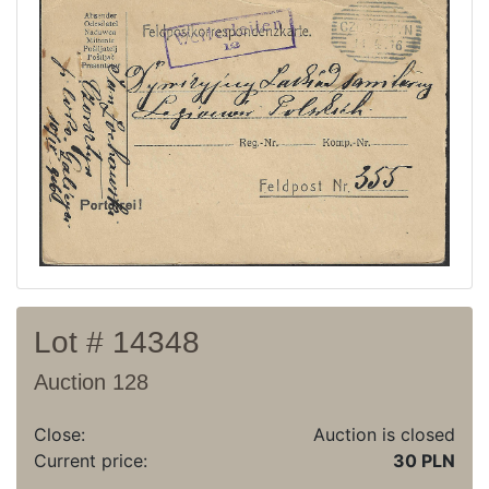
Current auction
Recent result
Archive
Regulation
Contact
Lot # 14348
Auction 128
Close:
Auction is closed
Current price:
30 PLN