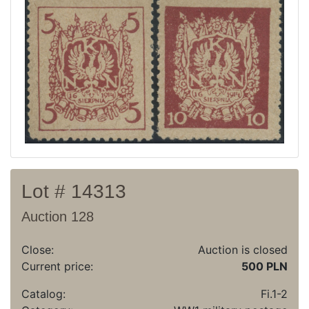
Recent result
Archive
Regulation
Contact
Lot # 14313
Auction 128
Close:
Auction is closed
Current price:
500 PLN
Catalog:
Fi.1-2