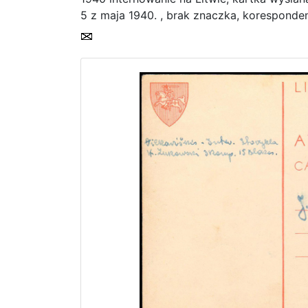
5 z maja 1940. , brak znaczka, koresponde