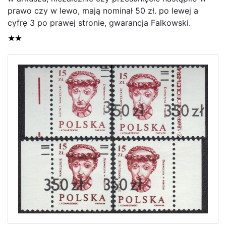
prawo czy w lewo, mają nominał 50 zł. po lewej a
Home page
cyfrę 3 po prawej stronie, gwarancja Falkowski.
Current auction
Recent result
Archive
Regulation
Contact