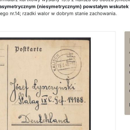
asymetrycznym (niesymetrycznym) powstałym wskutek u
go nr.14; rzadki walor w dobrym stanie zachowania.