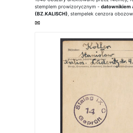
stemplem prowizorycznym -
datownikiem 
(BZ.KALISCH)
, stempelek cenzora obozowe