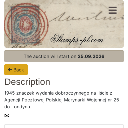
Register
Login
The auction will start on
25.09.2026
Back
Description
1945 znaczek wydania dobroczynnego na liście z
Agencji Pocztowej Polskiej Marynarki Wojennej nr 25
do Londynu.
Home page