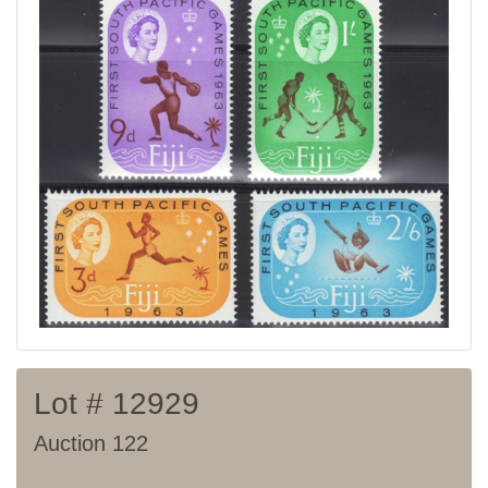
Current auction
Recent result
Archive
Regulation
Contact
Lot # 12929
Auction 122