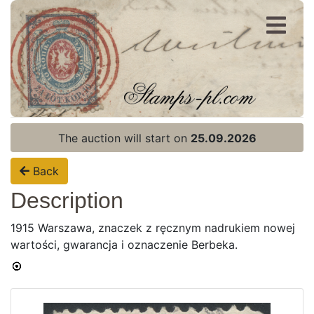
Register
Login
The auction will start on
25.09.2026
Back
Description
1915 Warszawa, znaczek z ręcznym nadrukiem nowej
wartości, gwarancja i oznaczenie Berbeka.