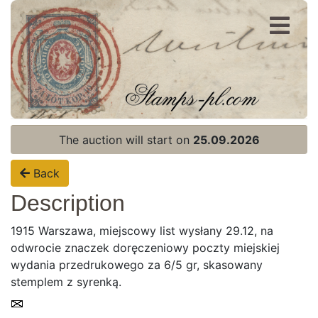
Register
Login
The auction will start on
25.09.2026
Back
Description
1915 Warszawa, miejscowy list wysłany 29.12, na
odwrocie znaczek doręczeniowy poczty miejskiej
wydania przedrukowego za 6/5 gr, skasowany
stemplem z syrenką.