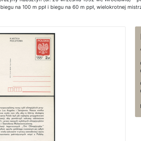
w biegu na 100 m ppł i biegu na 60 m ppł, wielokrotnej mistrz