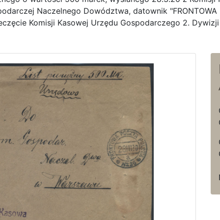
spodarczej Naczelnego Dowództwa, datownik "FRONTOWA
ieczęcie Komisji Kasowej Urzędu Gospodarczego 2. Dywizji