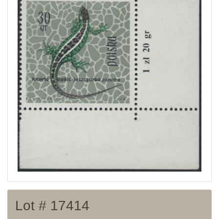
Home page
Current auction
Recent result
Archive
Regulation
Contact
Lot # 17414