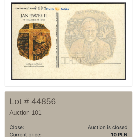
Current auction
Recent result
Archive
Regulation
Contact
Lot # 44856
Auction 101
Close:
Auction is closed
Current price:
10 PLN