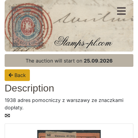
Register
Login
The auction will start on
25.09.2026
Back
Description
1938 adres pomocniczy z warszawy ze znaczkami
dopłaty.