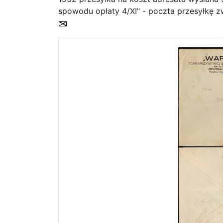
spowodu opłaty 4/XI" - poczta przesyłkę z