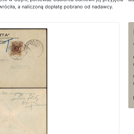
wróciła, a naliczoną dopłatę pobrano od nadawcy.