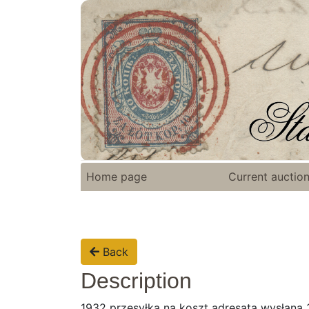
Home page
Current auctio
Back
Description
1932 przesyłka na koszt adresata wysłana 3