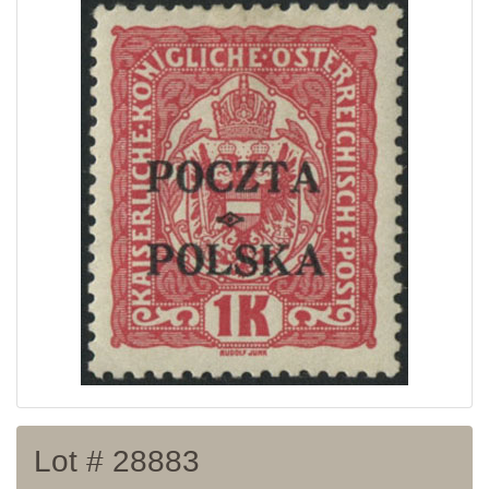
Home page
Current auction
Recent result
Archive
Regulation
Contact
Lot # 28883