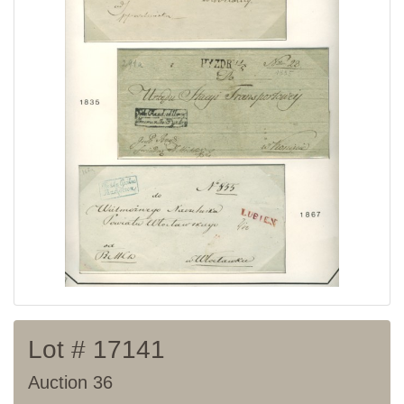
Lot # 17141
Auction 36