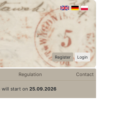
Register
Login
Regulation
Contact
 will start on
25.09.2026