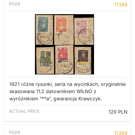
11388
1921 różne rysunki, seria na wycinkach, oryginalnie
skasowana 11.2 datownikiem WILNO z
wyróżnikiem "**a", gwarancja Krawczyk.
120 PLN
11389