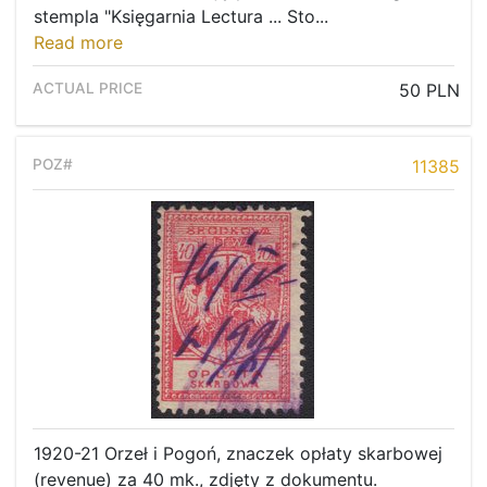
stempla "Księgarnia Lectura ... Sto...
Read more
50 PLN
11385
1920-21 Orzeł i Pogoń, znaczek opłaty skarbowej
(revenue) za 40 mk., zdjęty z dokumentu.