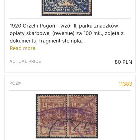
1920 Orzeł i Pogoń - wzór II, parka znaczków
opłaty skarbowej (revenue) za 100 mk., zdjęta z
dokumentu, fragment stempla...
Read more
80 PLN
11383