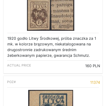
1920 godło Litwy Środkowej, próba znaczka za 1
mk. w kolorze brązowym, niekatalogowana na
drugostronnie zadrukowanym średnim
żeberkowanym papierze, gwarancja Schmutz.
160 PLN
11374