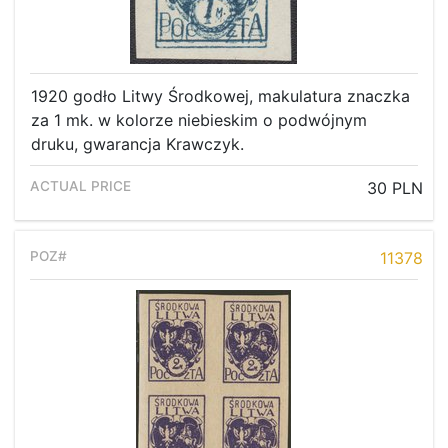
Recent result
Archive
Regulation
1920 godło Litwy Środkowej, makulatura znaczka
Contact
za 1 mk. w kolorze niebieskim o podwójnym
druku, gwarancja Krawczyk.
30 PLN
11378