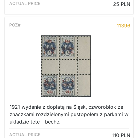
25 PLN
11396
1921 wydanie z dopłatą na Śląsk, czworoblok ze
znaczkami rozdzielonymi pustopolem z parkami w
układzie tete - beche.
110 PLN