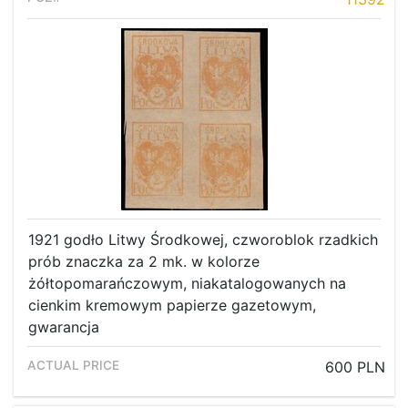
1921 godło Litwy Środkowej, czworoblok rzadkich
prób znaczka za 2 mk. w kolorze
żółtopomarańczowym, niakatalogowanych na
cienkim kremowym papierze gazetowym,
gwarancja
600 PLN