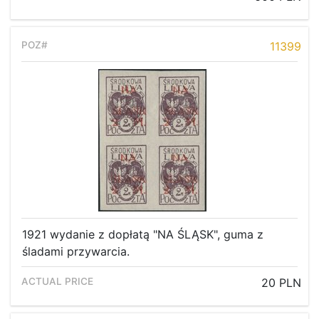
11399
1921 wydanie z dopłatą "NA ŚLĄSK", guma z
śladami przywarcia.
20 PLN