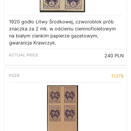
1920 godło Litwy Środkowej, czworoblok prób
znaczka za 2 mk. w odcieniu ciemnofioletowym
na białym cienkim papierze gazetowym,
gwarancja Krawczyk.
240 PLN
11379