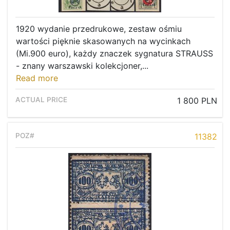
1920 wydanie przedrukowe, zestaw ośmiu
wartości pięknie skasowanych na wycinkach
(Mi.900 euro), każdy znaczek sygnatura STRAUSS
- znany warszawski kolekcjoner,...
Read more
1 800 PLN
11382