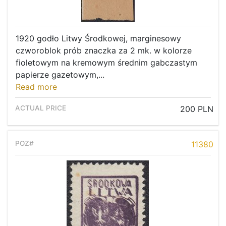
1920 godło Litwy Środkowej, marginesowy
czworoblok prób znaczka za 2 mk. w kolorze
fioletowym na kremowym średnim gabczastym
papierze gazetowym,...
Read more
200 PLN
11380