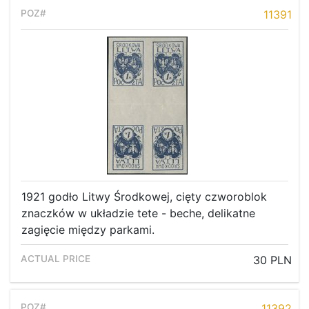
11391
1921 godło Litwy Środkowej, cięty czworoblok
znaczków w układzie tete - beche, delikatne
zagięcie między parkami.
30 PLN
11392