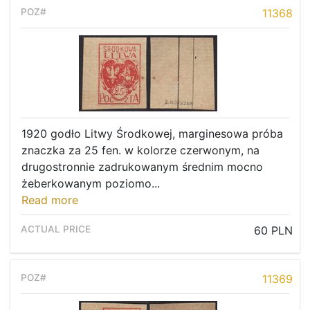
11368
1920 godło Litwy Środkowej, marginesowa próba
znaczka za 25 fen. w kolorze czerwonym, na
drugostronnie zadrukowanym średnim mocno
żeberkowanym poziomo...
Read more
60 PLN
11369