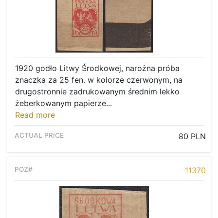
1920 godło Litwy Środkowej, narożna próba
znaczka za 25 fen. w kolorze czerwonym, na
drugostronnie zadrukowanym średnim lekko
żeberkowanym papierze...
Read more
80 PLN
11370