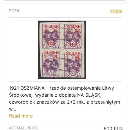
11398
1921 OSZMIANA - rzadkie ostemplowania Litwy
Środkowej, wydanie z dopłatą NA ŚLĄSK,
czworoblok znaczków za 2+2 mk. z przesuniętym
w...
Read more
600 PLN