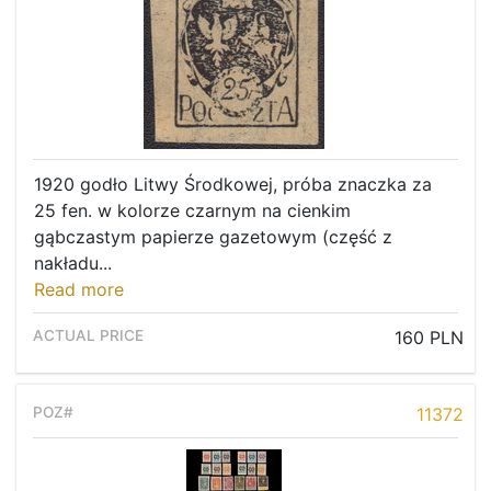
1920 godło Litwy Środkowej, próba znaczka za
25 fen. w kolorze czarnym na cienkim
gąbczastym papierze gazetowym (część z
nakładu...
Read more
160 PLN
11372