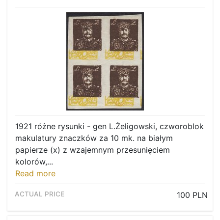
1921 różne rysunki - gen L.Żeligowski, czworoblok
makulatury znaczków za 10 mk. na białym
papierze (x) z wzajemnym przesunięciem
kolorów,...
Read more
100 PLN