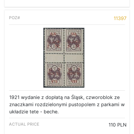
11397
1921 wydanie z dopłatą na Śląsk, czworoblok ze
znaczkami rozdzielonymi pustopolem z parkami w
układzie tete - beche.
110 PLN