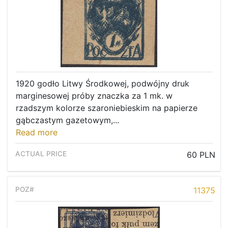
1920 godło Litwy Środkowej, podwójny druk
marginesowej próby znaczka za 1 mk. w
rzadszym kolorze szaroniebieskim na papierze
gąbczastym gazetowym,...
Read more
60 PLN
11375