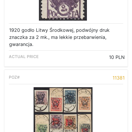
1920 godło Litwy Środkowej, podwójny druk
znaczka za 2 mk., ma lekkie przebarwienia,
gwarancja.
10 PLN
11381