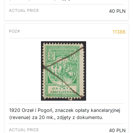
40 PLN
11386
1920 Orzeł i Pogoń, znaczek opłaty kancelaryjnej
(revenue) za 20 mk., zdjęty z dokumentu.
40 PLN