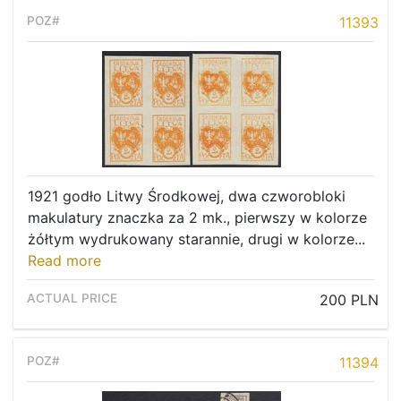
11393
1921 godło Litwy Środkowej, dwa czworobloki
makulatury znaczka za 2 mk., pierwszy w kolorze
żółtym wydrukowany starannie, drugi w kolorze...
Read more
200 PLN
11394