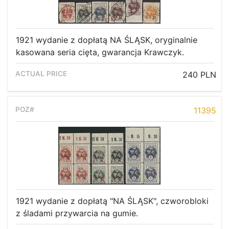
1921 wydanie z dopłatą NA ŚLĄSK, oryginalnie
kasowana seria cięta, gwarancja Krawczyk.
240 PLN
11395
1921 wydanie z dopłatą "NA ŚLĄSK", czworobloki
z śladami przywarcia na gumie.