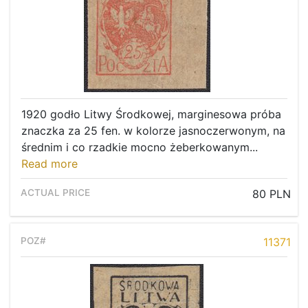
1920 godło Litwy Środkowej, marginesowa próba
znaczka za 25 fen. w kolorze jasnoczerwonym, na
średnim i co rzadkie mocno żeberkowanym...
Read more
80 PLN
11371