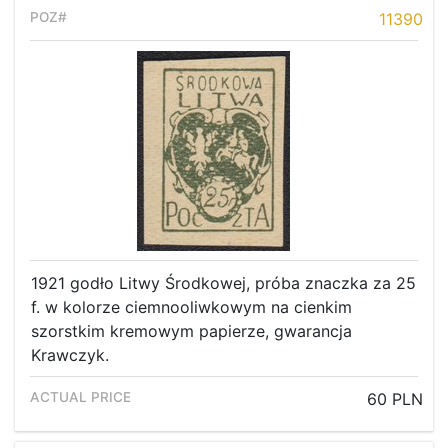
11390
1921 godło Litwy Środkowej, próba znaczka za 25
f. w kolorze ciemnooliwkowym na cienkim
szorstkim kremowym papierze, gwarancja
Krawczyk.
60 PLN