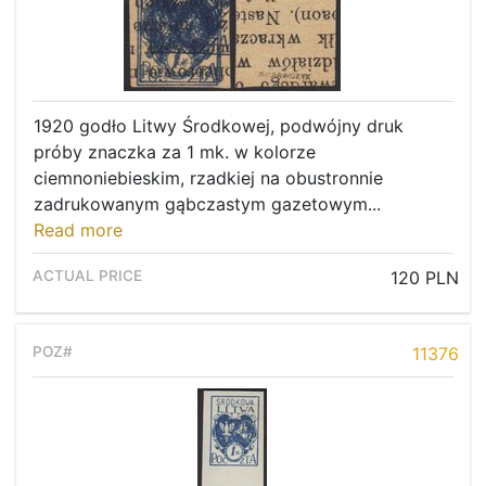
1920 godło Litwy Środkowej, podwójny druk
próby znaczka za 1 mk. w kolorze
ciemnoniebieskim, rzadkiej na obustronnie
zadrukowanym gąbczastym gazetowym...
Read more
120 PLN
11376