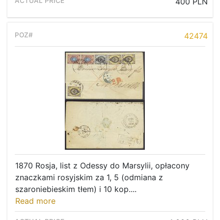
400 PLN
42474
1870 Rosja, list z Odessy do Marsylii, opłacony
znaczkami rosyjskim za 1, 5 (odmiana z
szaroniebieskim tłem) i 10 kop....
Read more