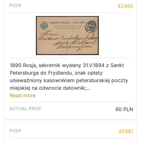
Recent result
42480
Archive
Regulation
Contact
1890 Rosja, sekretnik wysłany 31.V.1894 z Sankt
Petersburga do Frydlandu, znak opłaty
unieważniony kasownikiem petersburskiej poczty
miejskiej na odwrocie datownik;...
Read more
60 PLN
42481