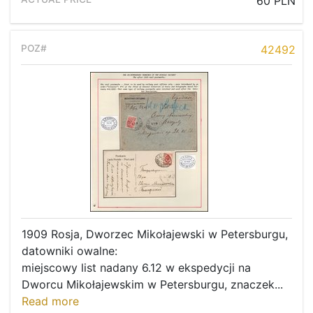
60 PLN
42492
1909 Rosja, Dworzec Mikołajewski w Petersburgu,
datowniki owalne:
miejscowy list nadany 6.12 w ekspedycji na
Dworcu Mikołajewskim w Petersburgu, znaczek...
Read more