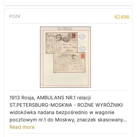
42496
1913 Rosja, AMBULANS NR.1 relacji
ST.PETERSBURG-MOSKWA - ROŻNE WYRÓŻNIKI:
widokówka nadana bezpośrednio w wagonie
pocztowym nr.1 do Moskwy, znaczek skasowany...
Read more