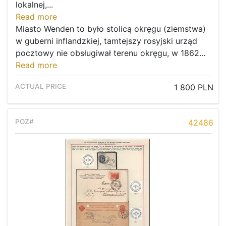
lokalnej,...
Read more
Miasto Wenden to było stolicą okręgu (ziemstwa)
w guberni inflandzkiej, tamtejszy rosyjski urząd
pocztowy nie obsługiwał terenu okręgu, w 1862...
Read more
1 800 PLN
42486