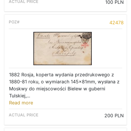
100 PLN
42478
1882 Rosja, koperta wydania przedrukowego z
1880-81 roku, o wymiarach 145x81mm, wysłana z
Moskwy do miejscowości Bielew w guberni
Tulskiej,...
Read more
200 PLN