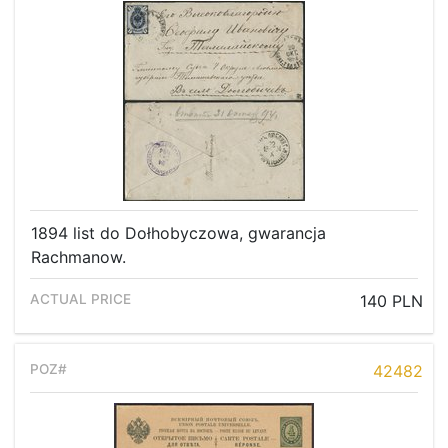
1894 list do Dołhobyczowa, gwarancja
Rachmanow.
140 PLN
42482