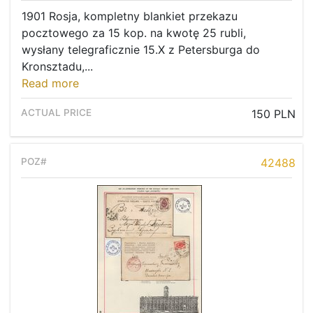
1901 Rosja, kompletny blankiet przekazu
pocztowego za 15 kop. na kwotę 25 rubli,
wysłany telegraficznie 15.X z Petersburga do
Kronsztadu,...
Read more
150 PLN
42488