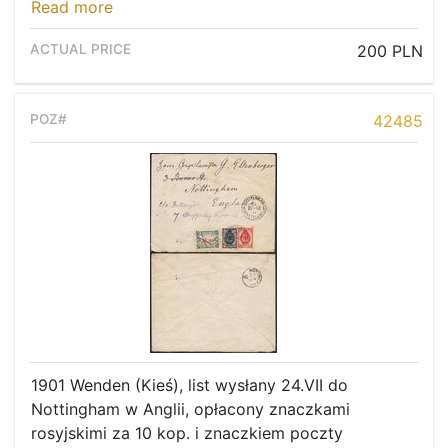
Read more
200 PLN
42485
1901 Wenden (Kieś), list wysłany 24.VII do
Nottingham w Anglii, opłacony znaczkami
rosyjskimi za 10 kop. i znaczkiem poczty