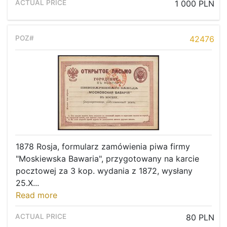
1 000 PLN
42476
1878 Rosja, formularz zamówienia piwa firmy
"Moskiewska Bawaria", przygotowany na karcie
pocztowej za 3 kop. wydania z 1872, wysłany
25.X...
Read more
80 PLN