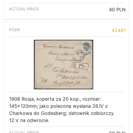
40 PLN
42491
1908 Rosja, koperta za 20 kop., rozmiar:
145x120mm; jako polecona wysłana 26.IV z
Charkowa do Godesberg; datownik odbiorczy
12.V na odwrocie.