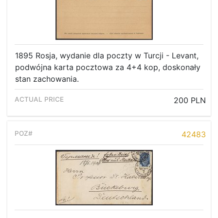
1895 Rosja, wydanie dla poczty w Turcji - Levant,
podwójna karta pocztowa za 4+4 kop, doskonały
stan zachowania.
200 PLN
42483