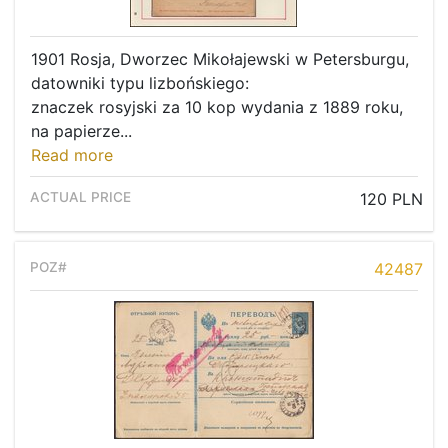
1901 Rosja, Dworzec Mikołajewski w Petersburgu,
datowniki typu lizbońskiego:
znaczek rosyjski za 10 kop wydania z 1889 roku,
na papierze...
Read more
120 PLN
42487