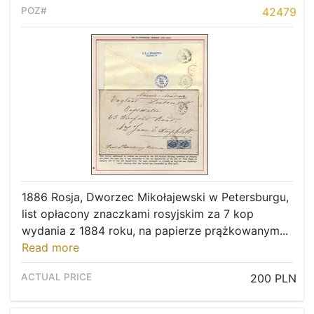
42479
1886 Rosja, Dworzec Mikołajewski w Petersburgu,
list opłacony znaczkami rosyjskim za 7 kop
wydania z 1884 roku, na papierze prążkowanym...
Read more
Home page
200 PLN
Current auction