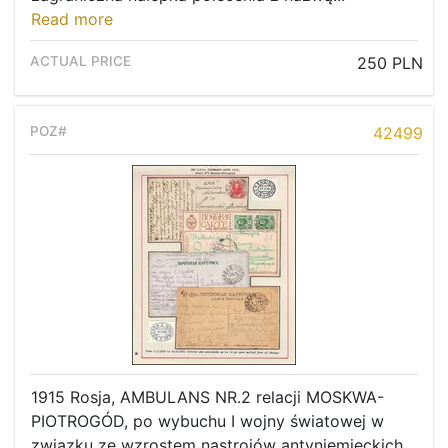
Read more
250 PLN
42499
1915 Rosja, AMBULANS NR.2 relacji MOSKWA-
PIOTROGÓD, po wybuchu I wojny światowej w
związku ze wzrostem nastrojów antyniemieckich,