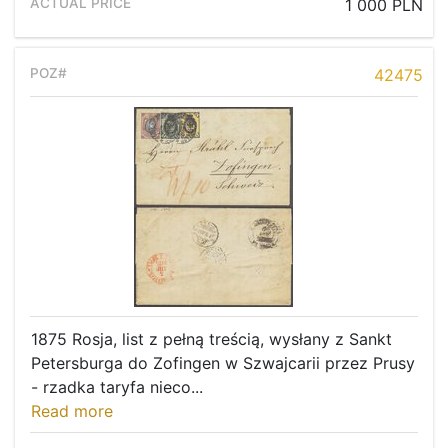
1 000 PLN
42475
1875 Rosja, list z pełną treścią, wysłany z Sankt
Petersburga do Zofingen w Szwajcarii przez Prusy
- rzadka taryfa nieco...
Read more