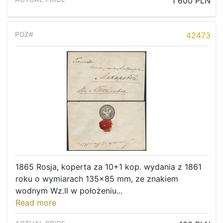
1 600 PLN
42473
1865 Rosja, koperta za 10+1 kop. wydania z 1861
roku o wymiarach 135x85 mm, ze znakiem
wodnym Wz.II w położeniu...
Read more