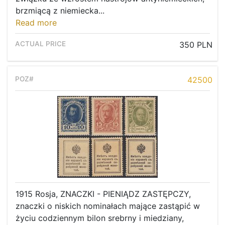
brzmiącą z niemiecka...
Read more
350 PLN
42500
1915 Rosja, ZNACZKI - PIENIĄDZ ZASTĘPCZY,
znaczki o niskich nominałach mające zastąpić w
życiu codziennym bilon srebrny i miedziany,