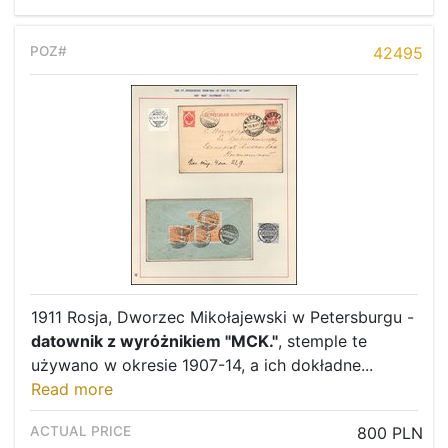
42495
1911 Rosja, Dworzec Mikołajewski w Petersburgu -
datownik z wyróżnikiem "MCK."
, stemple te
używano w okresie 1907-14, a ich dokładne...
Read more
800 PLN