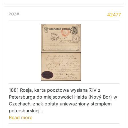
42477
1881 Rosja, karta pocztowa wysłana 7.IV z
Petersburga do miejscowości Haida (Nový Bor) w
Czechach, znak opłaty unieważniony stemplem
petersburskiej...
Read more