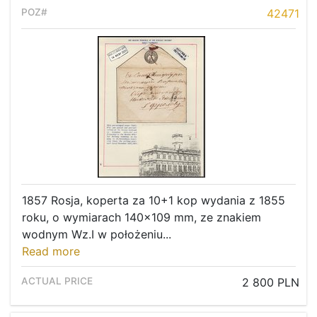
42471
1857 Rosja, koperta za 10+1 kop wydania z 1855
roku, o wymiarach 140x109 mm, ze znakiem
wodnym Wz.I w położeniu...
Read more
2 800 PLN