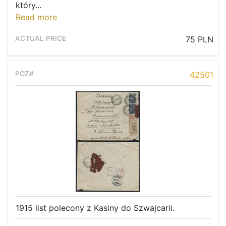
który...
Read more
75 PLN
42501
1915 list polecony z Kasiny do Szwajcarii.