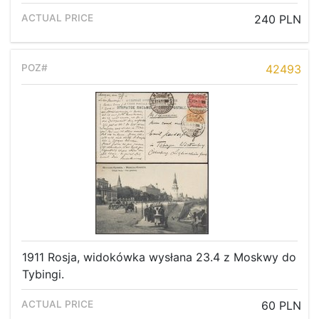
240 PLN
42493
1911 Rosja, widokówka wysłana 23.4 z Moskwy do
Tybingi.
60 PLN