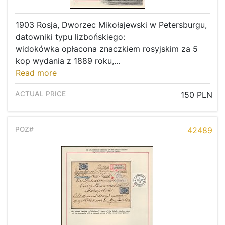
1903 Rosja, Dworzec Mikołajewski w Petersburgu,
datowniki typu lizbońskiego:
widokówka opłacona znaczkiem rosyjskim za 5
kop wydania z 1889 roku,...
Read more
150 PLN
42489