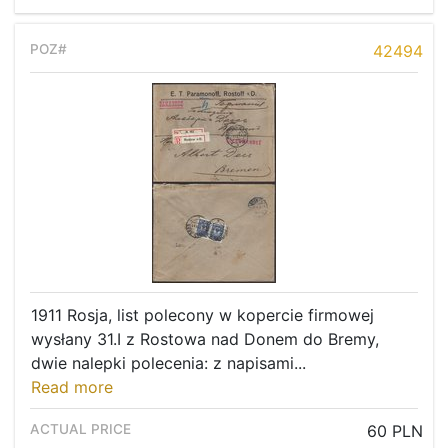
42494
1911 Rosja, list polecony w kopercie firmowej
wysłany 31.I z Rostowa nad Donem do Bremy,
dwie nalepki polecenia: z napisami...
Read more
60 PLN