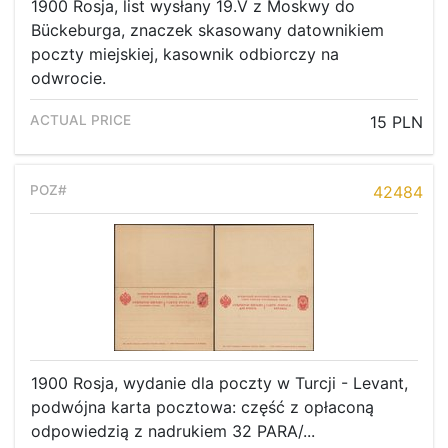
1900 Rosja, list wysłany 19.V z Moskwy do
Bückeburga, znaczek skasowany datownikiem
poczty miejskiej, kasownik odbiorczy na
odwrocie.
15 PLN
42484
1900 Rosja, wydanie dla poczty w Turcji - Levant,
podwójna karta pocztowa: część z opłaconą
odpowiedzią z nadrukiem 32 PARA/...