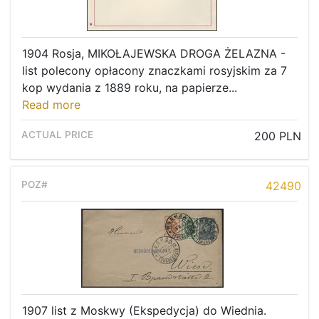
1904 Rosja, MIKOŁAJEWSKA DROGA ŻELAZNA -
list polecony opłacony znaczkami rosyjskim za 7
kop wydania z 1889 roku, na papierze...
Read more
200 PLN
42490
1907 list z Moskwy (Ekspedycja) do Wiednia.