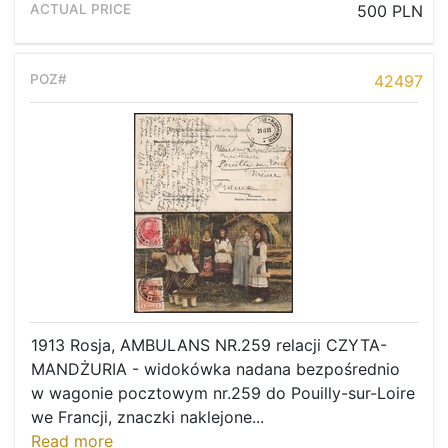
500 PLN
42497
1913 Rosja, AMBULANS NR.259 relacji CZYTA-
MANDŻURIA - widokówka nadana bezpośrednio
w wagonie pocztowym nr.259 do Pouilly-sur-Loire
we Francji, znaczki naklejone...
Read more