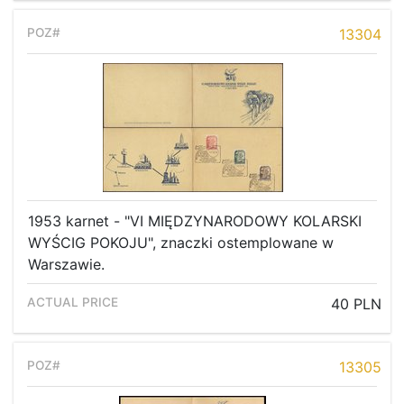
13304
1953 karnet - "VI MIĘDZYNARODOWY KOLARSKI
WYŚCIG POKOJU", znaczki ostemplowane w
Warszawie.
40 PLN
13305