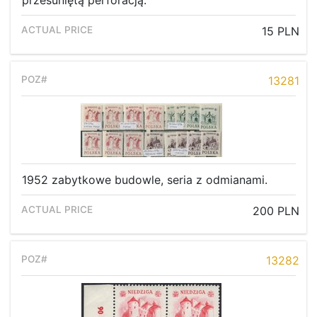
przesuniętą perforacją.
15 PLN
13281
1952 zabytkowe budowle, seria z odmianami.
200 PLN
13282