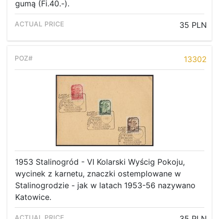
gumą (Fi.40.-).
35 PLN
13302
1953 Stalinogród - VI Kolarski Wyścig Pokoju,
wycinek z karnetu, znaczki ostemplowane w
Stalinogrodzie - jak w latach 1953-56 nazywano
Katowice.
35 PLN