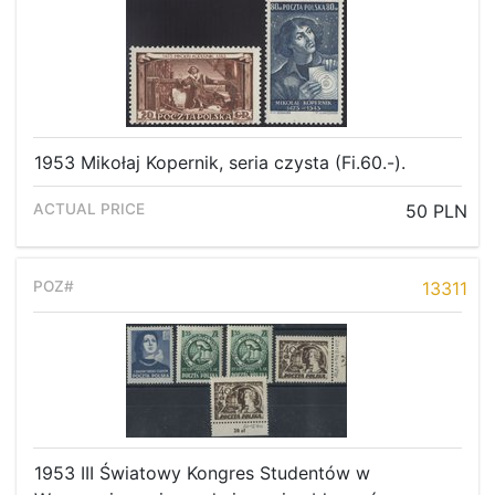
1953 Mikołaj Kopernik, seria czysta (Fi.60.-).
50 PLN
13311
1953 III Światowy Kongres Studentów w