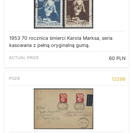
1953 70 rocznica śmierci Karola Marksa, seria
kasowana z pełną oryginalną gumą.
60 PLN
13298