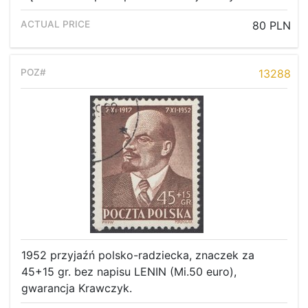
Recent result
Archive
80 PLN
Regulation
13288
Contact
1952 przyjaźń polsko-radziecka, znaczek za
45+15 gr. bez napisu LENIN (Mi.50 euro),
gwarancja Krawczyk.