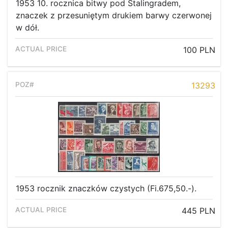
1953 10. rocznica bitwy pod Stalingradem,
znaczek z przesuniętym drukiem barwy czerwonej
w dół.
100 PLN
13293
1953 rocznik znaczków czystych (Fi.675,50.-).
445 PLN