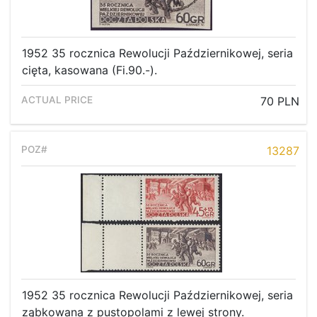
1952 35 rocznica Rewolucji Październikowej, seria
cięta, kasowana (Fi.90.-).
70 PLN
13287
Home page
Current auction
1952 35 rocznica Rewolucji Październikowej, seria
ząbkowana z pustopolami z lewej strony.