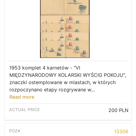
1953 komplet 4 karnetów - "VI
MIĘDZYNARODOWY KOLARSKI WYŚCIG POKOJU",
znaczki ostemplowane w miastach, w których
rozpoczynano etapy rozgrywane w...
Read more
200 PLN
13306