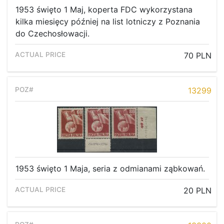
1953 święto 1 Maj, koperta FDC wykorzystana
kilka miesięcy później na list lotniczy z Poznania
do Czechosłowacji.
70 PLN
13299
1953 święto 1 Maja, seria z odmianami ząbkowań.
20 PLN