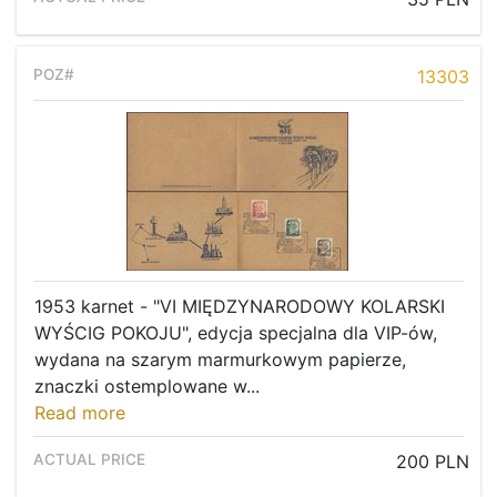
13303
1953 karnet - "VI MIĘDZYNARODOWY KOLARSKI
WYŚCIG POKOJU", edycja specjalna dla VIP-ów,
wydana na szarym marmurkowym papierze,
znaczki ostemplowane w...
Read more
200 PLN