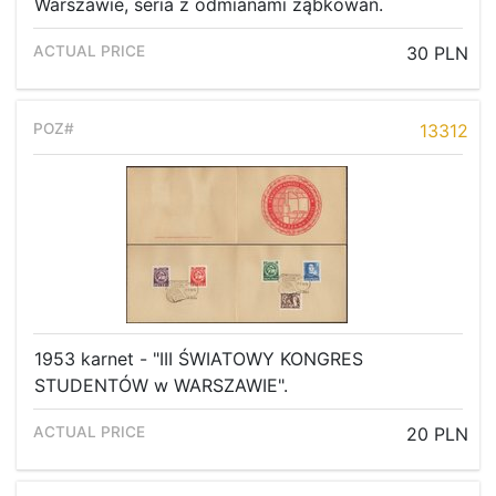
Warszawie, seria z odmianami ząbkowań.
30 PLN
13312
1953 karnet - "III ŚWIATOWY KONGRES
STUDENTÓW w WARSZAWIE".
20 PLN