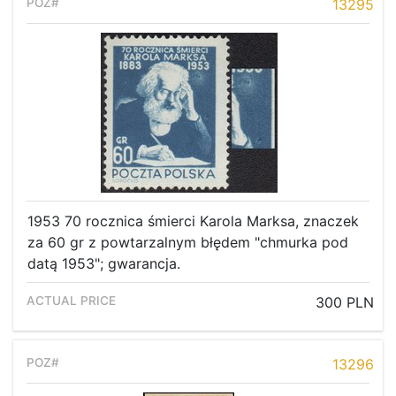
13295
1953 70 rocznica śmierci Karola Marksa, znaczek
za 60 gr z powtarzalnym błędem "chmurka pod
datą 1953"; gwarancja.
300 PLN
13296