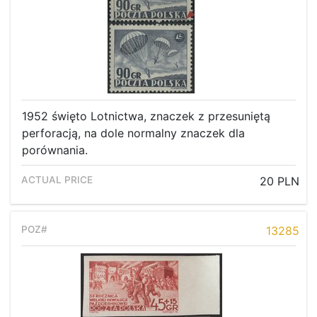
1952 święto Lotnictwa, znaczek z przesuniętą
perforacją, na dole normalny znaczek dla
porównania.
20 PLN
13285