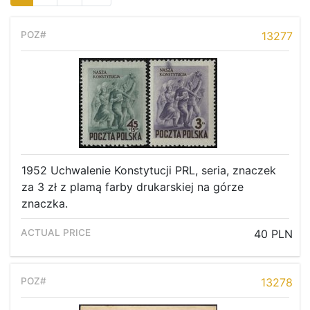
13277
1952 Uchwalenie Konstytucji PRL, seria, znaczek
za 3 zł z plamą farby drukarskiej na górze
znaczka.
40 PLN
13278