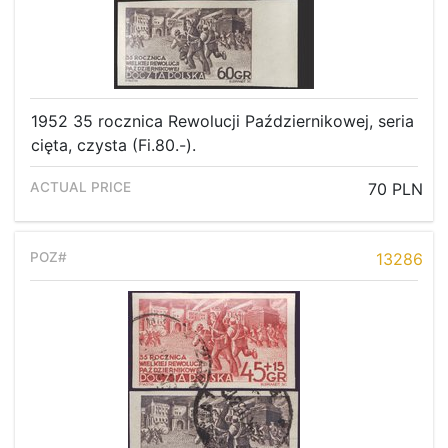
1952 35 rocznica Rewolucji Październikowej, seria
cięta, czysta (Fi.80.-).
70 PLN
13286