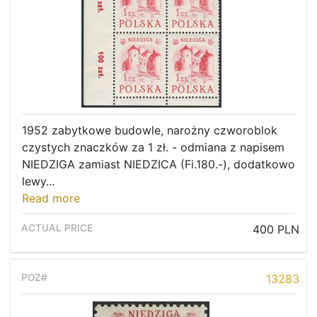
1952 zabytkowe budowle, narożny czworoblok
czystych znaczków za 1 zł. - odmiana z napisem
NIEDZIGA zamiast NIEDZICA (Fi.180.-), dodatkowo
lewy...
Read more
400 PLN
13283