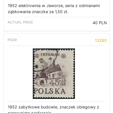
1952 elektrownia w Jaworze, seria z odmianami
ząbkowania znaczka za 1,50 zł.
40 PLN
13280
1952 zabytkowe budowle, znaczek obiegowy z