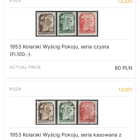
13300
1953 Kolarski Wyścig Pokoju, seria czysta
(Fi.100.-).
80 PLN
13301
1953 Kolarski Wyścig Pokoju, seria kasowana z