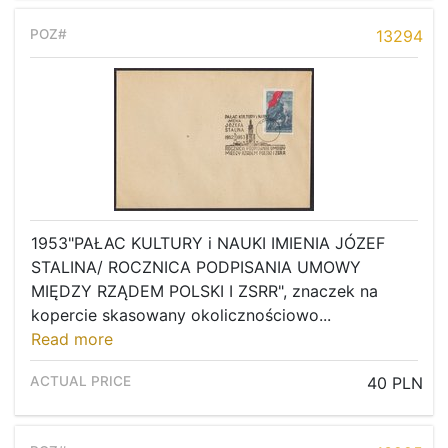
13294
1953"PAŁAC KULTURY i NAUKI IMIENIA JÓZEF
STALINA/ ROCZNICA PODPISANIA UMOWY
MIĘDZY RZĄDEM POLSKI I ZSRR", znaczek na
kopercie skasowany okolicznościowo...
Read more
40 PLN