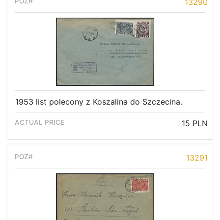
13290
1953 list polecony z Koszalina do Szczecina.
15 PLN
13291