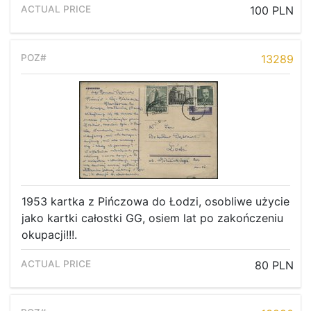
100 PLN
13289
1953 kartka z Pińczowa do Łodzi, osobliwe użycie
jako kartki całostki GG, osiem lat po zakończeniu
okupacji!!!.
80 PLN