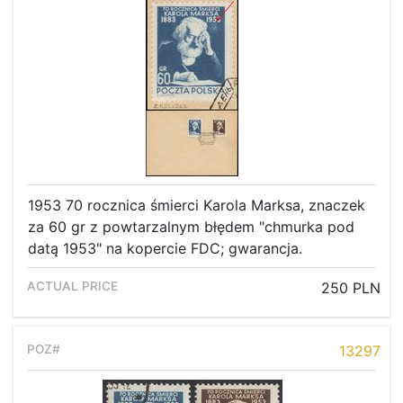
1953 70 rocznica śmierci Karola Marksa, znaczek
za 60 gr z powtarzalnym błędem "chmurka pod
datą 1953" na kopercie FDC; gwarancja.
250 PLN
13297