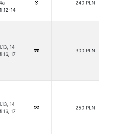
4a
240 PLN
i.12-14
i.13, 14
300 PLN
i.16, 17
i.13, 14
250 PLN
i.16, 17