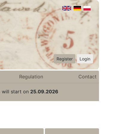
Register
Login
Regulation
Contact
 will start on
25.09.2026