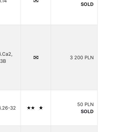
i.14
SOLD
i.Ca2,
3 200 PLN
3B
50 PLN
i.26-32
SOLD