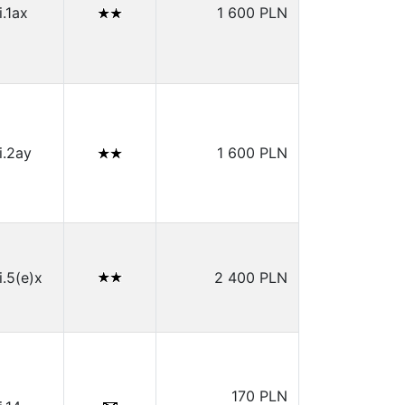
i.1ax
1 600 PLN
i.2ay
1 600 PLN
i.5(e)x
2 400 PLN
170 PLN