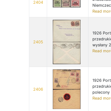
2404
Niemczech
Read mor
1926 Port
przedruki
2405
wysłany 29
Read mor
1926 Port
przedruki
2406
polecony 
Read mor