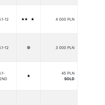
i.1-12
4 000 PLN
i.1-12
3 000 PLN
i.1-
45 PLN
12ND
SOLD