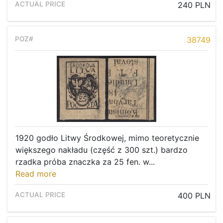
240 PLN
38749
1920 godło Litwy Środkowej, mimo teoretycznie
większego nakładu (część z 300 szt.) bardzo
rzadka próba znaczka za 25 fen. w...
Read more
400 PLN