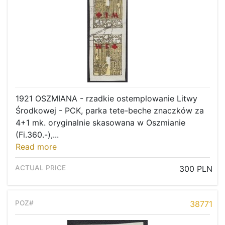
1921 OSZMIANA - rzadkie ostemplowanie Litwy
Środkowej - PCK, parka tete-beche znaczków za
4+1 mk. oryginalnie skasowana w Oszmianie
(Fi.360.-),...
Read more
300 PLN
38771