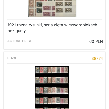
1921 różne rysunki, seria cięta w czworoblokach
bez gumy.
60 PLN
38774