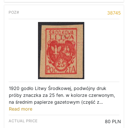
38745
1920 godło Litwy Środkowej, podwójny druk
próby znaczka za 25 fen. w kolorze czerwonym,
na średnim papierze gazetowym (część z...
Read more
80 PLN