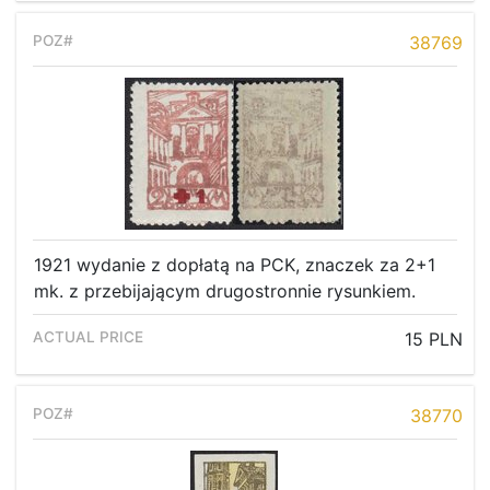
38769
1921 wydanie z dopłatą na PCK, znaczek za 2+1
mk. z przebijającym drugostronnie rysunkiem.
15 PLN
38770