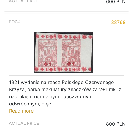
600 PLN
38768
1921 wydanie na rzecz Polskiego Czerwonego
Krzyża, parka makulatury znaczków za 2+1 mk. z
nadrukiem normalnym i poczwórnym
odwróconym, pięc...
Read more
800 PLN