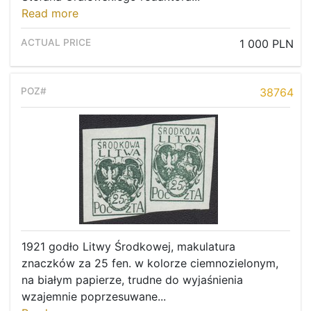
Read more
1 000 PLN
38764
1921 godło Litwy Środkowej, makulatura
znaczków za 25 fen. w kolorze ciemnozielonym,
na białym papierze, trudne do wyjaśnienia
wzajemnie poprzesuwane...