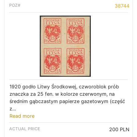
38744
1920 godło Litwy Środkowej, czworoblok prób
znaczka za 25 fen. w kolorze czerwonym, na
średnim gąbczastym papierze gazetowym (część
z...
Read more
200 PLN