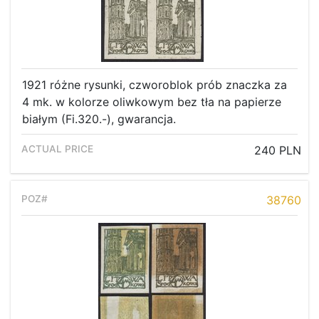
1921 różne rysunki, czworoblok prób znaczka za
4 mk. w kolorze oliwkowym bez tła na papierze
białym (Fi.320.-), gwarancja.
240 PLN
38760