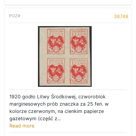
38748
1920 godło Litwy Środkowej, czworoblok
marginesowych prób znaczka za 25 fen. w
kolorze czerwonym, na cienkim papierze
gazetowym (część z...
Read more