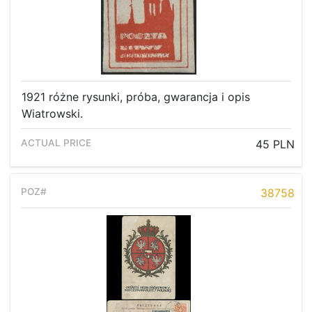
1921 różne rysunki, próba, gwarancja i opis
Wiatrowski.
45 PLN
38758