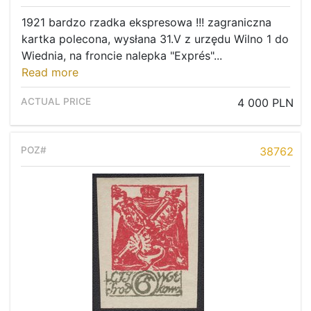
1921 bardzo rzadka ekspresowa !!! zagraniczna
kartka polecona, wysłana 31.V z urzędu Wilno 1 do
Wiednia, na froncie nalepka "Exprés"...
Read more
4 000 PLN
38762