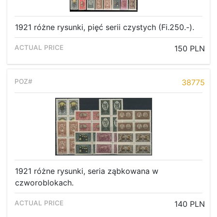
1921 różne rysunki, pięć serii czystych (Fi.250.-).
150 PLN
38775
1921 różne rysunki, seria ząbkowana w
czworoblokach.
140 PLN