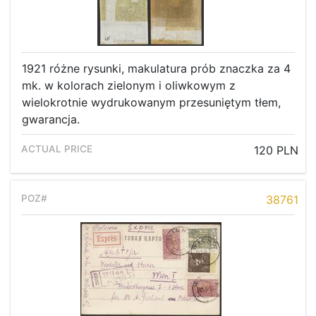
1921 różne rysunki, makulatura prób znaczka za 4
mk. w kolorach zielonym i oliwkowym z
wielokrotnie wydrukowanym przesuniętym tłem,
gwarancja.
120 PLN
38761