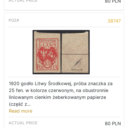
80 PLN
38747
1920 godło Litwy Środkowej, próba znaczka za
25 fen. w kolorze czerwonym, na obustronnie
liniowanym cienkim żeberkowanym papierze
(część z...
Read more
80 PLN