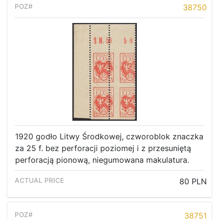
38750
1920 godło Litwy Środkowej, czworoblok znaczka
za 25 f. bez perforacji poziomej i z przesuniętą
perforacją pionową, niegumowana makulatura.
80 PLN
38751