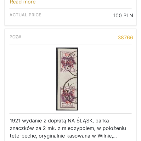
Read more
100 PLN
38766
1921 wydanie z dopłatą NA ŚLĄSK, parka
znaczków za 2 mk. z miedzypolem, w położeniu
tete-beche, oryginalnie kasowana w Wilnie,...