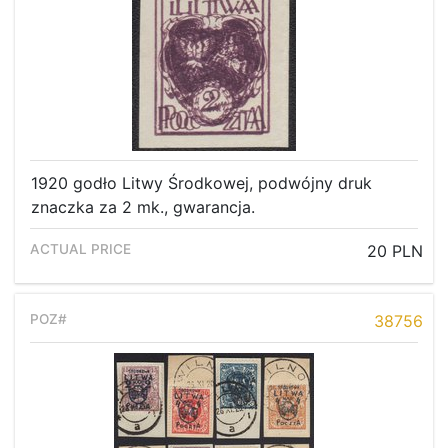
1920 godło Litwy Środkowej, podwójny druk
znaczka za 2 mk., gwarancja.
20 PLN
38756