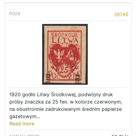
38746
1920 godło Litwy Środkowej, podwójny druk
próby znaczka za 25 fen. w kolorze czerwonym,
na obustronnie zadrukowanym średnim papierze
gazetowym...
Read more