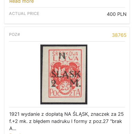
Read more
400 PLN
38765
1921 wydanie z dopłatą NA ŚLĄSK, znaczek za 25
f.+2 mk. z błędem nadruku I formy z poz.27 "brak
A...