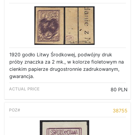
1920 godło Litwy Środkowej, podwójny druk
próby znaczka za 2 mk., w kolorze fioletowym na
cienkim papierze drugostronnie zadrukowanym,
gwarancja.
80 PLN
38755