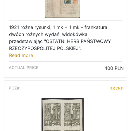
1921 różne rysunki, 1 mk + 1 mk - frankatura
dwóch różnych wydań, widokówka
przedstawiając "OSTATNI HERB PAŃSTWOWY
RZECZYPOSPOLITEJ POLSKIEJ"...
Read more
400 PLN
38759