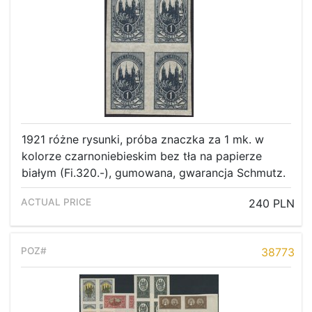
1921 różne rysunki, próba znaczka za 1 mk. w
kolorze czarnoniebieskim bez tła na papierze
białym (Fi.320.-), gumowana, gwarancja Schmutz.
240 PLN
38773