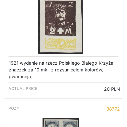
1921 wydanie na rzecz Polskiego Białego Krzyża,
znaczek za 10 mk., z rozsunięciem kolorów,
gwarancja.
20 PLN
38772