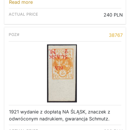
Read more
240 PLN
38767
1921 wydanie z dopłatą NA ŚLĄSK, znaczek z
odwróconym nadrukiem, gwarancja Schmutz.