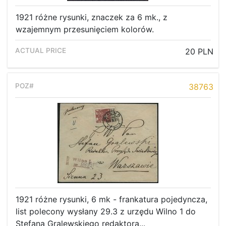
1921 różne rysunki, znaczek za 6 mk., z
wzajemnym przesunięciem kolorów.
20 PLN
38763
1921 różne rysunki, 6 mk - frankatura pojedyncza,
list polecony wysłany 29.3 z urzędu Wilno 1 do
Stefana Gralewskiego redaktora...