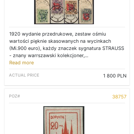
1920 wydanie przedrukowe, zestaw ośmiu
wartości pięknie skasowanych na wycinkach
(Mi.900 euro), każdy znaczek sygnatura STRAUSS
- znany warrszawski kolekcjoner,...
Read more
1 800 PLN
38757