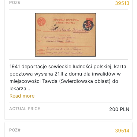
39513
1941 deportacje sowieckie ludności polskiej, karta
pocztowa wysłana 21.II z domu dla inwalidów w
miejscowości Tawda (Swierdłowska obłast) do
lekarza...
Read more
200 PLN
39514