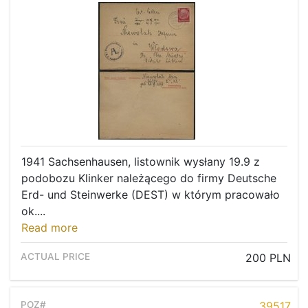
1941 Sachsenhausen, listownik wysłany 19.9 z
podobozu Klinker należącego do firmy Deutsche
Erd- und Steinwerke (DEST) w którym pracowało
ok....
Read more
200 PLN
39517