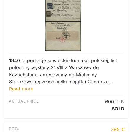
1940 deportacje sowieckie ludności polskiej, list
polecony wysłany 21.VIII z Warszawy do
Kazachstanu, adresowany do Michaliny
Starczewskiej właścicielki majątku Czerncze...
Read more
600 PLN
SOLD
39510