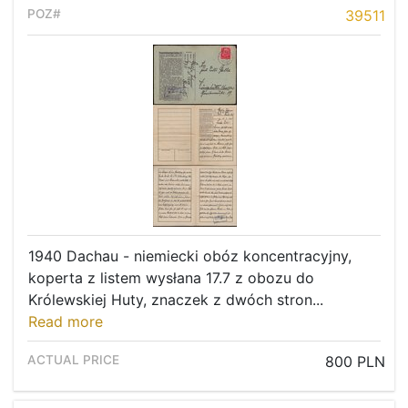
39511
1940 Dachau - niemiecki obóz koncentracyjny,
koperta z listem wysłana 17.7 z obozu do
Królewskiej Huty, znaczek z dwóch stron...
Read more
800 PLN