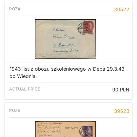
39522
1943 list z obozu szkoleniowego w Deba 29.3.43
do Wiednia.
90 PLN
39523