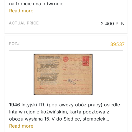
na froncie i na odwrocie...
Read more
2 400 PLN
39537
1946 Intyjski ITŁ (poprawczy obóz pracy) osiedle
Inta w rejonie kożwińskim, karta pocztowa z
obozu wysłana 15.IV do Siedlec, stempelek...
Read more