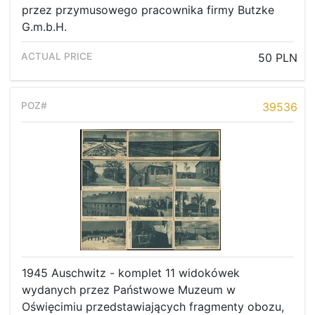
przez przymusowego pracownika firmy Butzke
G.m.b.H.
50 PLN
39536
1945 Auschwitz - komplet 11 widokówek
wydanych przez Państwowe Muzeum w
Oświęcimiu przedstawiających fragmenty obozu,