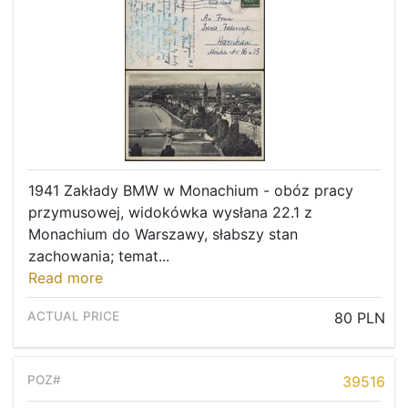
1941 Zakłady BMW w Monachium - obóz pracy
przymusowej, widokówka wysłana 22.1 z
Monachium do Warszawy, słabszy stan
zachowania; temat...
Read more
80 PLN
39516