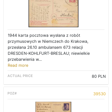
1944 karta pocztowa wysłana z robót
przymusowych w Niemczech do Krakowa,
przesłana 26.10 ambulansem 673 relacji
DRESDEN-KOHLFURT-BRESLAU; niewielkie
przebarwienia w...
Read more
80 PLN
39530