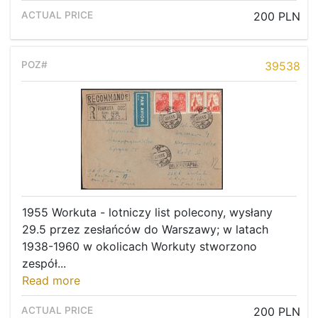
200 PLN
39538
1955 Workuta - lotniczy list polecony, wysłany
29.5 przez zesłańców do Warszawy; w latach
1938-1960 w okolicach Workuty stworzono
zespół...
Read more
200 PLN