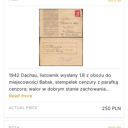
Recent result
Archive
Regulation
Contact
1942 Dachau, listownik wysłany 1.8 z obozu do
miejscowości Babsk, stempelek cenzury z parafką
cenzora; walor w dobrym stanie zachowania...
Read more
250 PLN