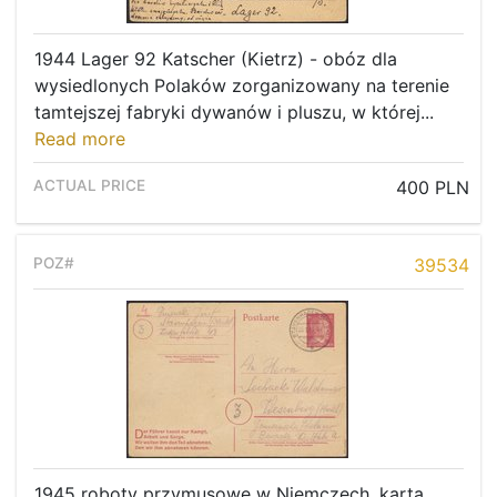
1944 Lager 92 Katscher (Kietrz) - obóz dla
wysiedlonych Polaków zorganizowany na terenie
tamtejszej fabryki dywanów i pluszu, w której...
Read more
400 PLN
39534
1945 roboty przymusowe w Niemczech, karta