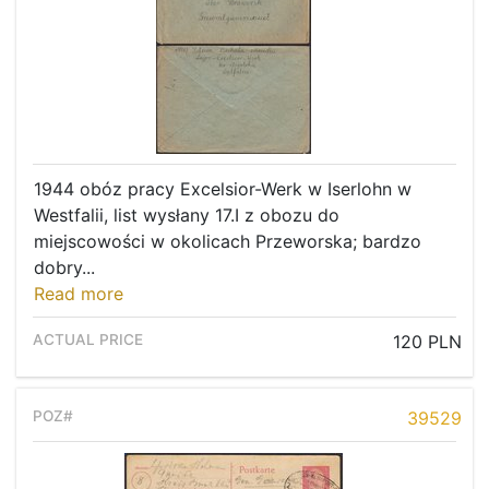
1944 obóz pracy Excelsior-Werk w Iserlohn w
Westfalii, list wysłany 17.I z obozu do
miejscowości w okolicach Przeworska; bardzo
dobry...
Read more
120 PLN
39529