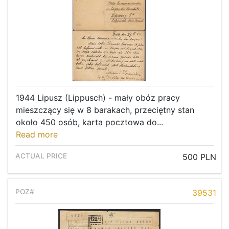
1944 Lipusz (Lippusch) - mały obóz pracy
mieszczący się w 8 barakach, przeciętny stan
około 450 osób, karta pocztowa do...
Read more
500 PLN
39531