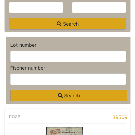
Search
Lot number
Fischer number
Search
39509