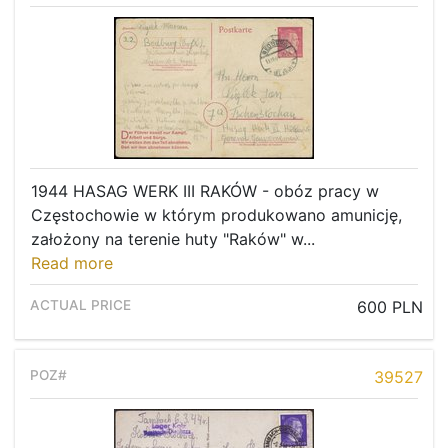
1944 HASAG WERK III RAKÓW - obóz pracy w
Częstochowie w którym produkowano amunicję,
założony na terenie huty "Raków" w...
Read more
600 PLN
39527