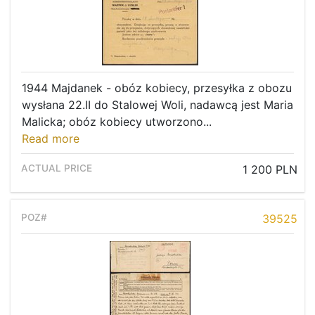
1944 Majdanek - obóz kobiecy, przesyłka z obozu
wysłana 22.II do Stalowej Woli, nadawcą jest Maria
Malicka; obóz kobiecy utworzono...
Read more
1 200 PLN
39525