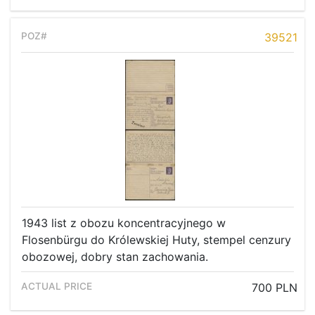
39521
1943 list z obozu koncentracyjnego w
Flosenbürgu do Królewskiej Huty, stempel cenzury
obozowej, dobry stan zachowania.
700 PLN