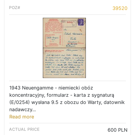
39520
1943 Neuengamme - niemiecki obóz
koncentracyjny, formularz - karta z sygnaturą
(E/0254) wysłana 9.5 z obozu do Warty, datownik
nadawczy...
Read more
600 PLN