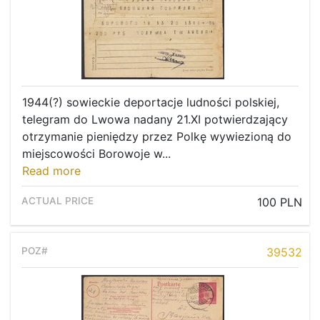
1944(?) sowieckie deportacje ludności polskiej,
telegram do Lwowa nadany 21.XI potwierdzający
otrzymanie pieniędzy przez Polkę wywiezioną do
miejscowości Borowoje w...
Read more
100 PLN
39532