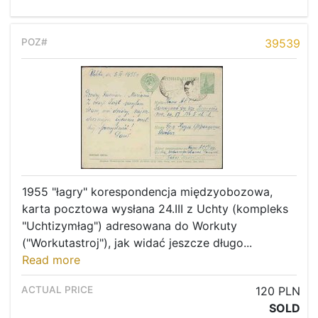
39539
1955 "łagry" korespondencja międzyobozowa,
karta pocztowa wysłana 24.III z Uchty (kompleks
"Uchtizymłag") adresowana do Workuty
("Workutastroj"), jak widać jeszcze długo...
Read more
120 PLN
SOLD