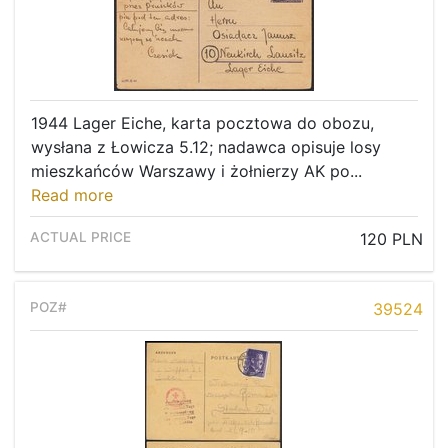
1944 Lager Eiche, karta pocztowa do obozu,
wysłana z Łowicza 5.12; nadawca opisuje losy
mieszkańców Warszawy i żołnierzy AK po...
Read more
120 PLN
39524