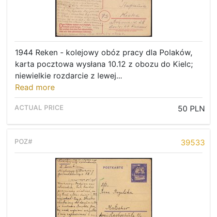
1944 Reken - kolejowy obóz pracy dla Polaków,
karta pocztowa wysłana 10.12 z obozu do Kielc;
niewielkie rozdarcie z lewej...
Read more
50 PLN
39533