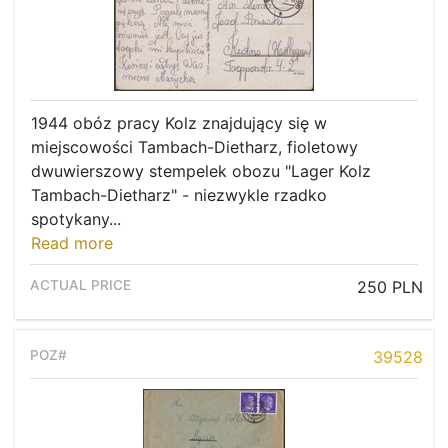
1944 obóz pracy Kolz znajdujący się w
miejscowości Tambach-Dietharz, fioletowy
dwuwierszowy stempelek obozu "Lager Kolz
Tambach-Dietharz" - niezwykle rzadko
spotykany...
Read more
250 PLN
39528