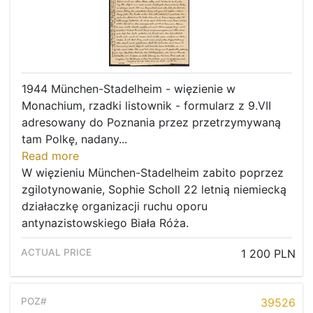
1944 München-Stadelheim - więzienie w
Monachium, rzadki listownik - formularz z 9.VII
adresowany do Poznania przez przetrzymywaną
tam Polkę, nadany...
Read more
W więzieniu München-Stadelheim zabito poprzez
zgilotynowanie, Sophie Scholl 22 letnią niemiecką
działaczkę organizacji ruchu oporu
antynazistowskiego Biała Róża.
1 200 PLN
39526