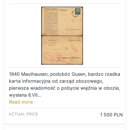
1940 Mauthausen, podobóz Gusen, bardzo rzadka
karta informacyjna od zarząd obozowego,
pierwsza wiadomość o pobycie więźnia w obozie,
wysłana 6.VII...
Read more
1 500 PLN