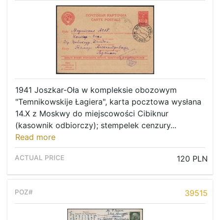
1941 Joszkar-Oła w kompleksie obozowym
"Temnikowskije Łagiera", karta pocztowa wysłana
14.X z Moskwy do miejscowości Cibiknur
(kasownik odbiorczy); stempelek cenzury...
Read more
120 PLN
39515