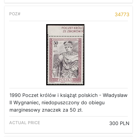
Recent result
Archive
34773
Regulation
Contact
1990 Poczet królów i książąt polskich - Władysław
II Wygnaniec, niedopuszczony do obiegu
marginesowy znaczek za 50 zł.
300 PLN