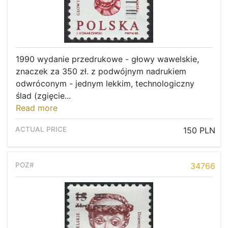
1990 wydanie przedrukowe - głowy wawelskie,
znaczek za 350 zł. z podwójnym nadrukiem
odwróconym - jednym lekkim, technologiczny
ślad (zgięcie...
Read more
150 PLN
34766