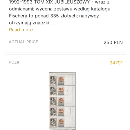
1992-1993 TOM XIX JUBILEUSZOWY - wraz z
odmianami; wycena zestawu według katalogu
Fischera to ponad 335 złotych; nabywcy
otrzymają znaczki...
Read more
250 PLN
34791