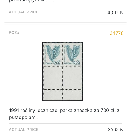
40 PLN
34778
1991 rośliny lecznicze, parka znaczka za 700 zł. z
pustopolami.
20 PLN