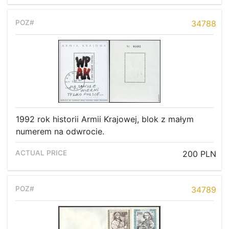
34788
1992 rok historii Armii Krajowej, blok z małym
numerem na odwrocie.
200 PLN
34789