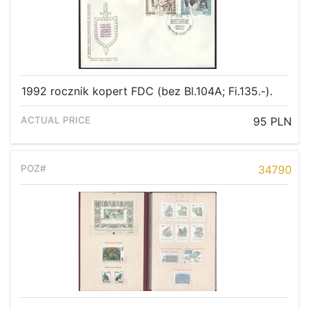
1992 rocznik kopert FDC (bez Bl.104A; Fi.135.-).
95 PLN
34790