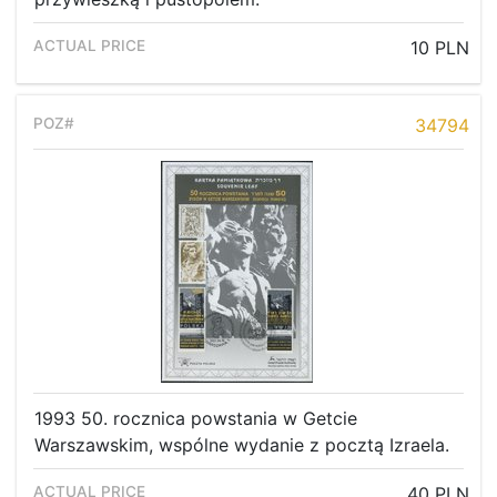
10 PLN
34794
1993 50. rocznica powstania w Getcie
Warszawskim, wspólne wydanie z pocztą Izraela.
40 PLN