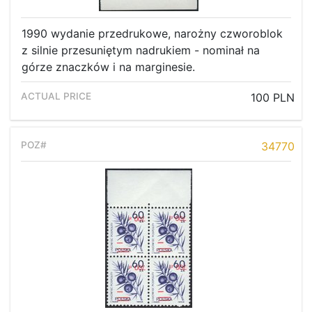
1990 wydanie przedrukowe, narożny czworoblok
z silnie przesuniętym nadrukiem - nominał na
górze znaczków i na marginesie.
100 PLN
34770