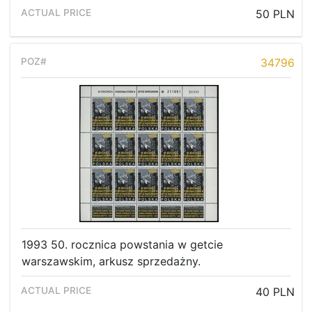
50 PLN
34796
1993 50. rocznica powstania w getcie
warszawskim, arkusz sprzedażny.
40 PLN