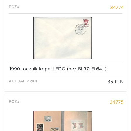
34774
1990 rocznik kopert FDC (bez Bl.97; Fi.64.-).
35 PLN
34775