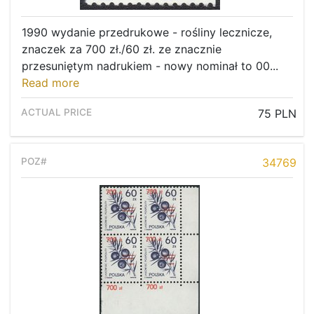
1990 wydanie przedrukowe - rośliny lecznicze,
znaczek za 700 zł./60 zł. ze znacznie
przesuniętym nadrukiem - nowy nominał to 00...
Read more
75 PLN
34769