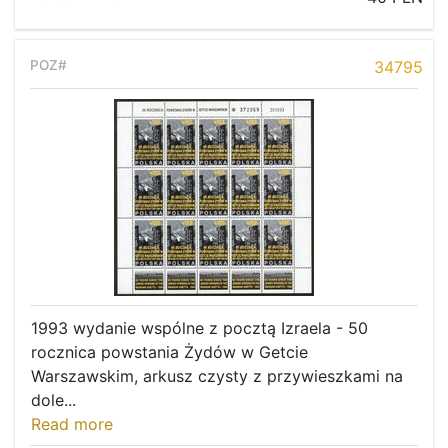
34795
1993 wydanie wspólne z pocztą Izraela - 50
rocznica powstania Żydów w Getcie
Warszawskim, arkusz czysty z przywieszkami na
dole...
Read more