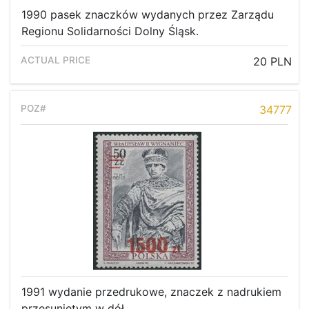
1990 pasek znaczków wydanych przez Zarządu
Regionu Solidarności Dolny Śląsk.
20 PLN
34777
1991 wydanie przedrukowe, znaczek z nadrukiem
przesuniętym w dół.