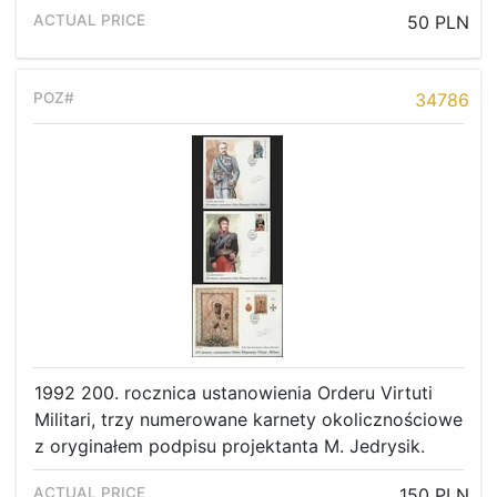
50 PLN
34786
1992 200. rocznica ustanowienia Orderu Virtuti
Militari, trzy numerowane karnety okolicznościowe
z oryginałem podpisu projektanta M. Jedrysik.
150 PLN