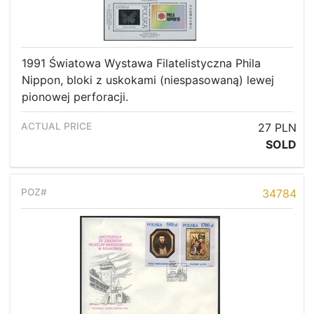
1991 Światowa Wystawa Filatelistyczna Phila
Nippon, bloki z uskokami (niespasowaną) lewej
pionowej perforacji.
27 PLN
SOLD
34784