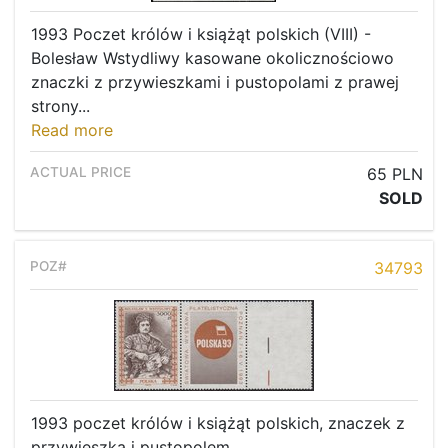
1993 Poczet królów i książąt polskich (VIII) -
Bolesław Wstydliwy kasowane okolicznościowo
znaczki z przywieszkami i pustopolami z prawej
strony...
Read more
65 PLN
SOLD
34793
1993 poczet królów i książąt polskich, znaczek z
przywieszką i pustopolem.