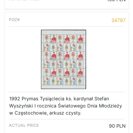
34787
1992 Prymas Tysiąclecia ks. kardynał Stefan
Wyszyński I rocznica Światowego Dnia Młodzieży
w Częstochowie, arkusz czysty.
90 PLN