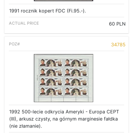
1991 rocznik kopert FDC (Fi.95.-).
60 PLN
34785
1992 500-lecie odkrycia Ameryki - Europa CEPT
(III), arkusz czysty, na górnym marginesie fałdka
(nie złamanie).