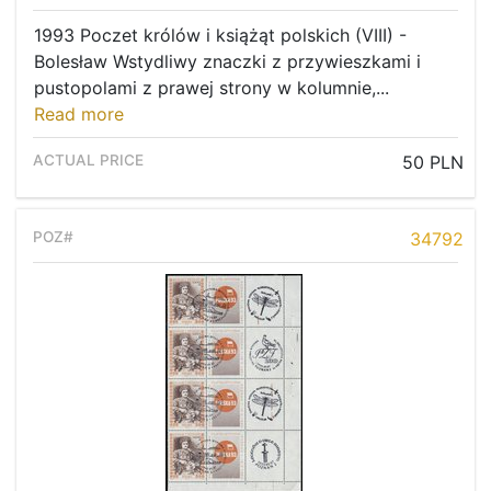
1993 Poczet królów i książąt polskich (VIII) -
Bolesław Wstydliwy znaczki z przywieszkami i
pustopolami z prawej strony w kolumnie,...
Read more
50 PLN
34792