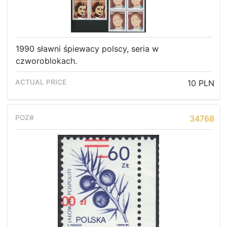
1990 sławni śpiewacy polscy, seria w
czworoblokach.
10 PLN
34768