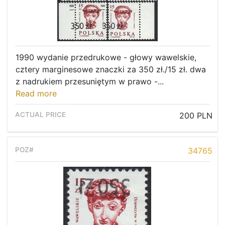
1990 wydanie przedrukowe - głowy wawelskie,
cztery marginesowe znaczki za 350 zł./15 zł. dwa
z nadrukiem przesuniętym w prawo -...
Read more
200 PLN
34765