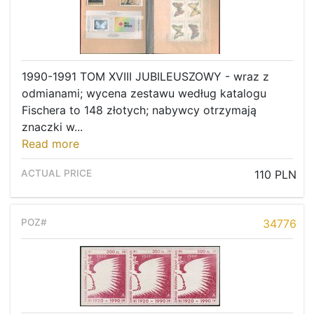
1990-1991 TOM XVIII JUBILEUSZOWY - wraz z
odmianami; wycena zestawu według katalogu
Fischera to 148 złotych; nabywcy otrzymają
znaczki w...
Read more
110 PLN
34776