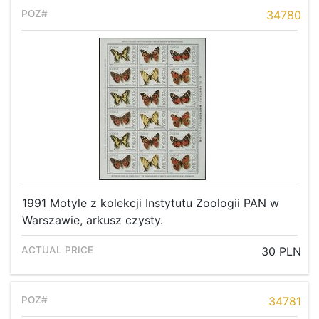
34780
1991 Motyle z kolekcji Instytutu Zoologii PAN w
Warszawie, arkusz czysty.
30 PLN
34781