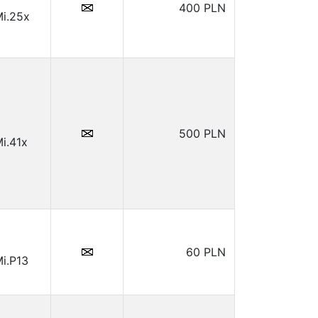
400 PLN
Mi.25x
500 PLN
i.41x
60 PLN
i.P13