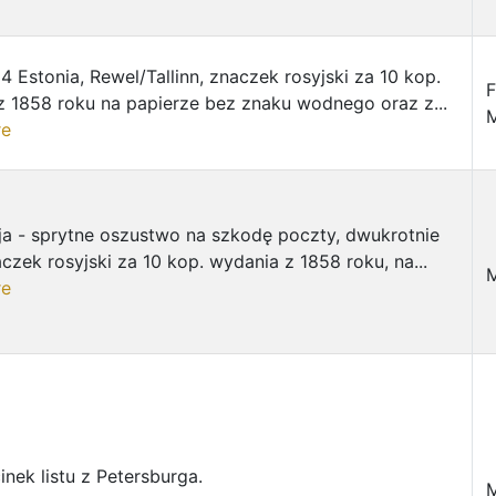
4 Estonia, Rewel/Tallinn, znaczek rosyjski za 10 kop.
F
z 1858 roku na papierze bez znaku wodnego oraz z...
re
ja - sprytne oszustwo na szkodę poczty, dwukrotnie
czek rosyjski za 10 kop. wydania z 1858 roku, na...
M
re
nek listu z Petersburga.