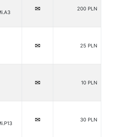
200 PLN
Mi.A3
25 PLN
10 PLN
30 PLN
i.P13