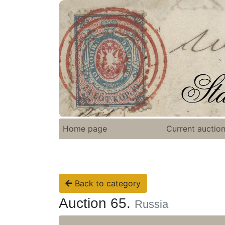
Home page
Current auctio
Back to category
Auction 65.
Russia