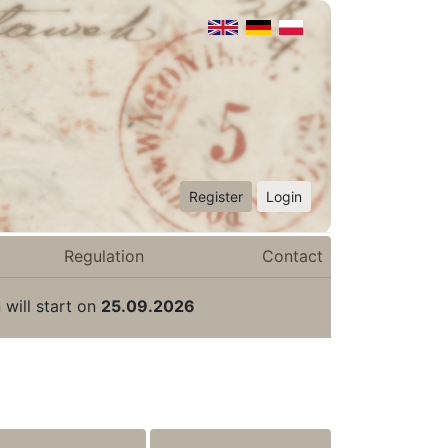
Register
Login
Regulation
Contact
 will start on
25.09.2026