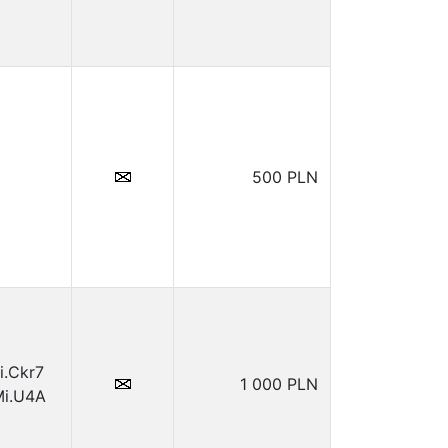
500 PLN
i.Ckr7
1 000 PLN
Mi.U4A