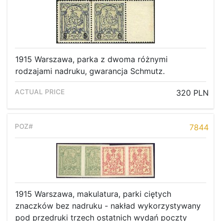
1915 Warszawa, parka z dwoma różnymi
rodzajami nadruku, gwarancja Schmutz.
320 PLN
7844
Home page
1915 Warszawa, makulatura, parki ciętych
Current auction
znaczków bez nadruku - nakład wykorzystywany
pod przedruki trzech ostatnich wydań poczty