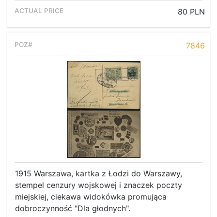
80 PLN
7846
1915 Warszawa, kartka z Łodzi do Warszawy,
stempel cenzury wojskowej i znaczek poczty
miejskiej, ciekawa widokówka promująca
dobroczynność "Dla głodnych".