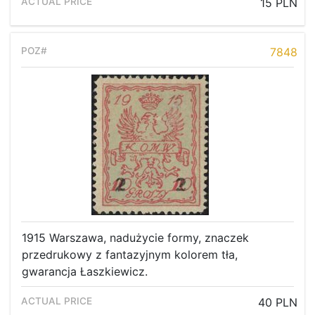
15 PLN
7848
1915 Warszawa, nadużycie formy, znaczek
przedrukowy z fantazyjnym kolorem tła,
gwarancja Łaszkiewicz.
40 PLN