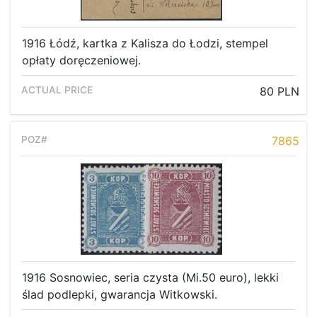
1916 Łódź, kartka z Kalisza do Łodzi, stempel
opłaty doręczeniowej.
80 PLN
7865
1916 Sosnowiec, seria czysta (Mi.50 euro), lekki
ślad podlepki, gwarancja Witkowski.