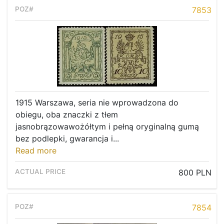
7853
1915 Warszawa, seria nie wprowadzona do
obiegu, oba znaczki z tłem
jasnobrązowawożółtym i pełną oryginalną gumą
bez podlepki, gwarancja i...
Read more
800 PLN
7854