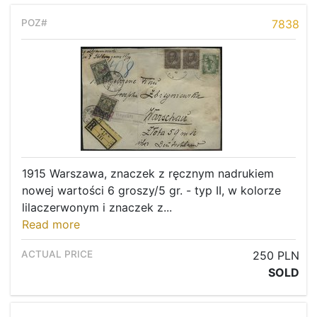
7838
1915 Warszawa, znaczek z ręcznym nadrukiem
nowej wartości 6 groszy/5 gr. - typ II, w kolorze
lilaczerwonym i znaczek z...
Read more
250 PLN
SOLD