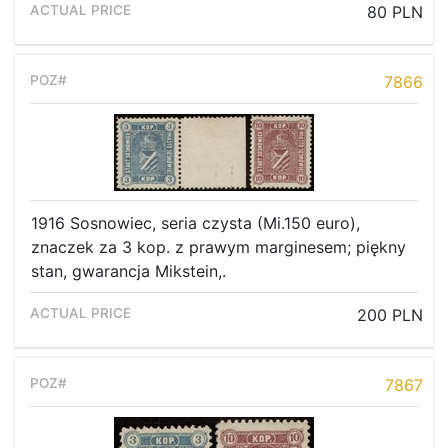
80 PLN
7866
1916 Sosnowiec, seria czysta (Mi.150 euro),
znaczek za 3 kop. z prawym marginesem; piękny
stan, gwarancja Mikstein,.
200 PLN
7867