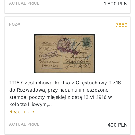
1 800 PLN
7859
1916 Częstochowa, kartka z Częstochowy 9.7.16
do Rozwadowa, przy nadaniu umieszczono
stempel poczty miejskiej z datą 13.VII,1916 w
kolorze liliowym,...
Read more
400 PLN