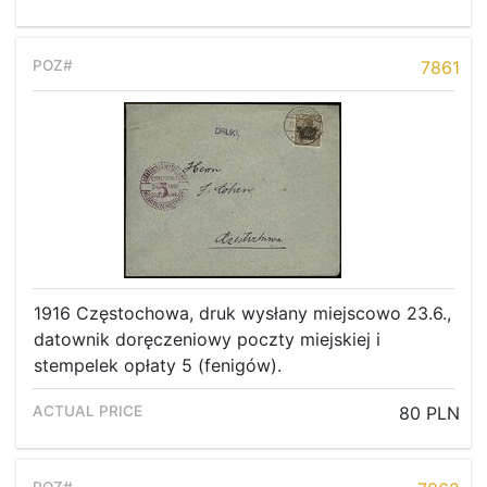
7861
1916 Częstochowa, druk wysłany miejscowo 23.6.,
datownik doręczeniowy poczty miejskiej i
stempelek opłaty 5 (fenigów).
80 PLN