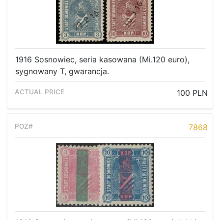
1916 Sosnowiec, seria kasowana (Mi.120 euro),
sygnowany T, gwarancja.
100 PLN
7868