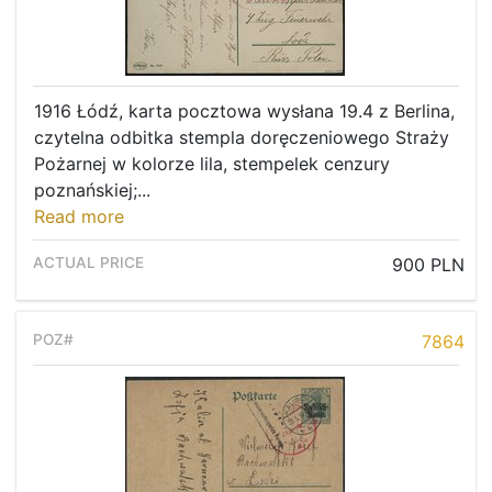
1916 Łódź, karta pocztowa wysłana 19.4 z Berlina,
czytelna odbitka stempla doręczeniowego Straży
Pożarnej w kolorze lila, stempelek cenzury
poznańskiej;...
Read more
900 PLN
7864