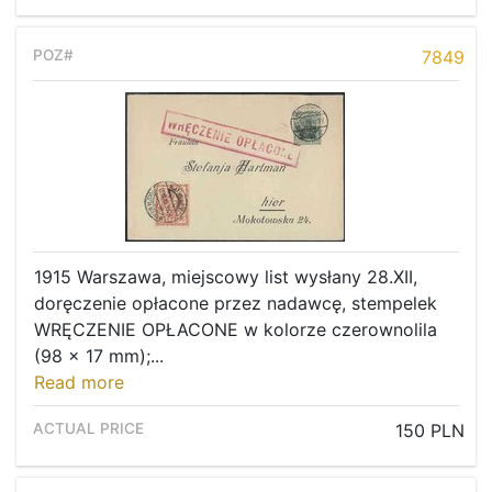
7849
1915 Warszawa, miejscowy list wysłany 28.XII,
doręczenie opłacone przez nadawcę, stempelek
WRĘCZENIE OPŁACONE w kolorze czerownolila
(98 x 17 mm);...
Read more
150 PLN