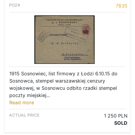
7835
1915 Sosnowiec, list firmowy z Łodzi 6.10.15 do
Sosnowca, stempel warszawskiej cenzury
wojskowej, w Sosnowcu odbito rzadki stempel
poczty miejskiej...
Read more
1 250 PLN
SOLD