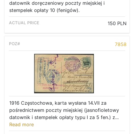
datownik doręczeniowy poczty miejskiej i
stempelek opłaty 10 (fenigów).
150 PLN
7858
1916 Częstochowa, karta wysłana 14.VII za
pośrednictwem poczty miejskiej (jasnofioletowy
datownik i stempelek opłaty typu I za 5 fen.) z...
Read more