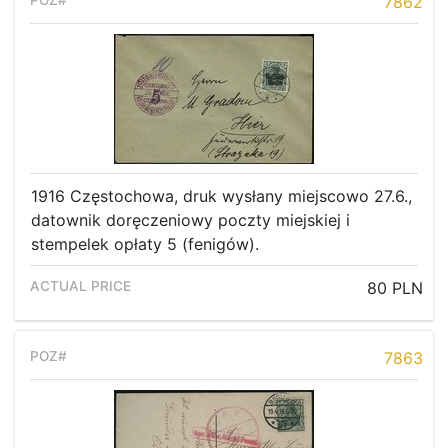
7862
1916 Częstochowa, druk wysłany miejscowo 27.6.,
datownik doręczeniowy poczty miejskiej i
stempelek opłaty 5 (fenigów).
80 PLN
7863