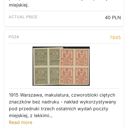
Recent result
miejskiej.
Archive
40 PLN
Regulation
Contact
7845
1915 Warszawa, makulatura, czworobloki ciętych
znaczków bez nadruku - nakład wykorzystywany
pod przedruki trzech ostatnich wydań poczty
miejskiej, z lekkimi...
Read more