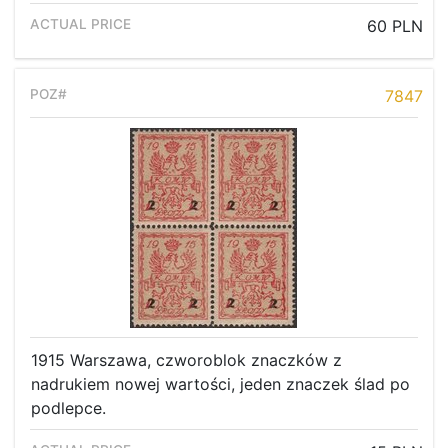
60 PLN
7847
1915 Warszawa, czworoblok znaczków z
nadrukiem nowej wartości, jeden znaczek ślad po
podlepce.