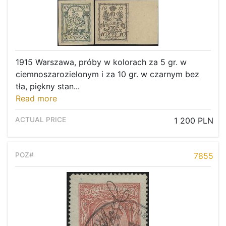
1915 Warszawa, próby w kolorach za 5 gr. w
ciemnoszarozielonym i za 10 gr. w czarnym bez
tła, piękny stan...
Read more
1 200 PLN
7855