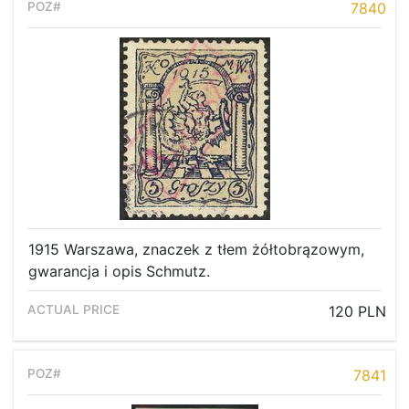
7840
1915 Warszawa, znaczek z tłem żółtobrązowym,
gwarancja i opis Schmutz.
120 PLN
7841