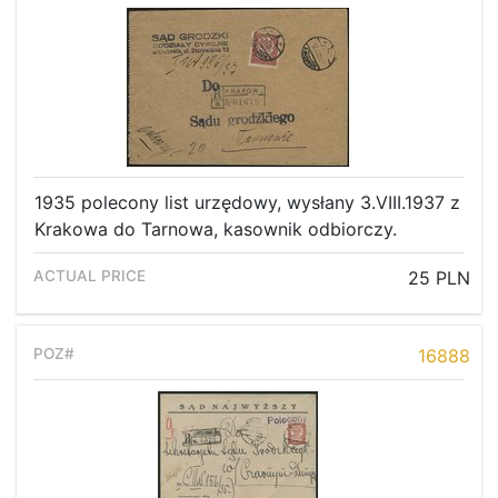
1935 polecony list urzędowy, wysłany 3.VIII.1937 z
Krakowa do Tarnowa, kasownik odbiorczy.
25 PLN
16888