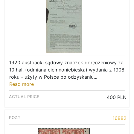
1920 austriacki sądowy znaczek doręczeniowy za
10 hal. (odmiana ciemnoniebieska) wydania z 1908
roku - użyty w Polsce po odzyskaniu...
Read more
400 PLN
16882