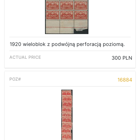
1920 wieloblok z podwójną perforacją poziomą.
300 PLN
16884
Home page