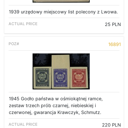
1939 urzędowy miejscowy list polecony z Lwowa.
25 PLN
16891
1945 Godło państwa w ośmiokątnej ramce,
zestaw trzech prób czarnej, niebieskiej i
czerwonej, gwarancja Krawczyk, Schmutz.
220 PLN