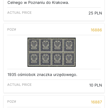
Celnego w Poznaniu do Krakowa.
25 PLN
16886
1935 ośmiobok znaczka urzędowego.
10 PLN
16887