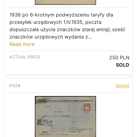
1938 po 6-krotnym podwyższeniu taryfy dla
przesyłek urzędowych 1.IV.1935, poczta
dopuszczała użycie znaczków starej emisji; sześć
znaczków urzędowych wydania z...
Read more
250 PLN
SOLD
16890