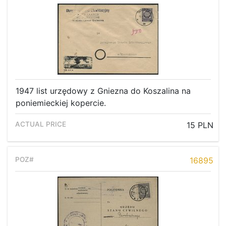
1947 list urzędowy z Gniezna do Koszalina na
poniemieckiej kopercie.
15 PLN
16895