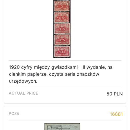
1920 cyfry między gwiazdkami - II wydanie, na
cienkim papierze, czysta seria znaczków
urzędowych.
50 PLN
16881