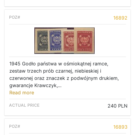
16892
1945 Godło państwa w ośmiokątnej ramce,
zestaw trzech prób czarnej, niebieskiej i
czerwonej oraz znaczek z podwójnym drukiem,
gwarancje Krawczyk,...
Read more
240 PLN
16893