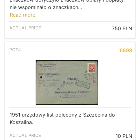
nie wspominało o znaczkach...
Read more
750 PLN
16898
1951 urzędowy list polecony z Szczecina do
Koszalina.
10 PLN