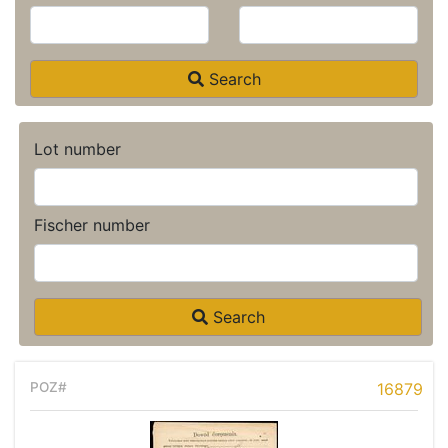
Search
Lot number
Fischer number
Search
16879