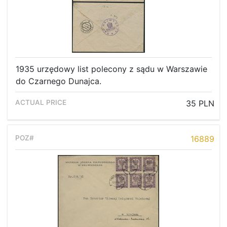
1935 urzędowy list polecony z sądu w Warszawie
do Czarnego Dunajca.
35 PLN
16889