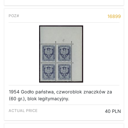
16899
1954 Godło państwa, czworoblok znaczków za
(60 gr.), blok legitymacyjny.
40 PLN