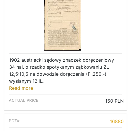
1902 austriacki sądowy znaczek doręczeniowy -
34 hal. o rzadko spotykanym ząbkowaniu ZL
12,5:10,5 na dowodzie doręczenia (Fi.250.-)
wysłanym 12.II...
Read more
150 PLN
16880