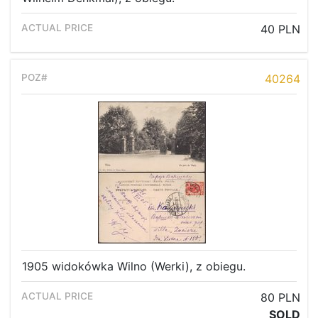
40 PLN
40264
1905 widokówka Wilno (Werki), z obiegu.
80 PLN
SOLD