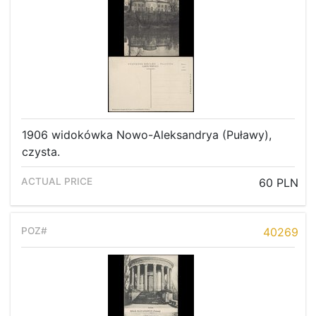
1906 widokówka Nowo-Aleksandrya (Puławy),
czysta.
60 PLN
40269