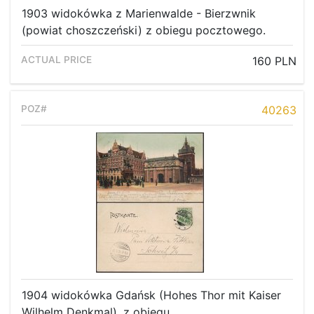
1903 widokówka z Marienwalde - Bierzwnik
(powiat choszczeński) z obiegu pocztowego.
160 PLN
40263
1904 widokówka Gdańsk (Hohes Thor mit Kaiser
Wilhelm Denkmal), z obiegu.