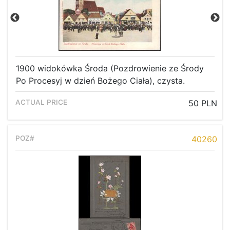
1900 widokówka Środa (Pozdrowienie ze Środy
Po Procesyj w dzień Bożego Ciała), czysta.
50 PLN
40260