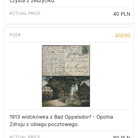
czysta z zeszyciku.
40 PLN
40290
1913 widokówka z Bad Oppelsdorf - Opolna
Zdroju z obiegu pocztowego.
80 PLN