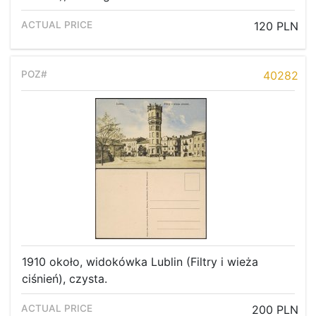
120 PLN
40282
1910 około, widokówka Lublin (Filtry i wieża
ciśnień), czysta.
200 PLN