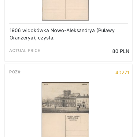
1906 widokówka Nowo-Aleksandrya (Puławy
Oranżerya), czysta.
80 PLN
40271