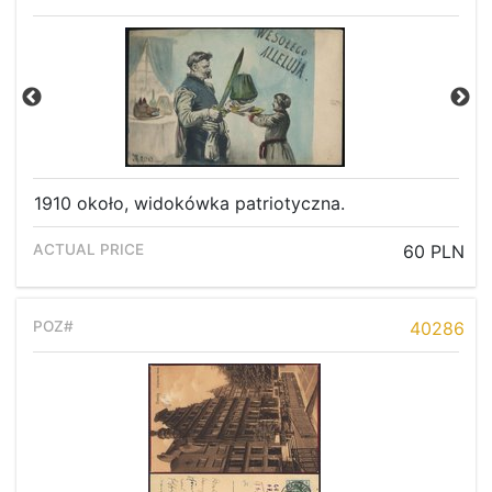
1910 około, widokówka patriotyczna.
60 PLN
40286