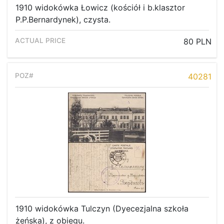
1910 widokówka Łowicz (kościół i b.klasztor
P.P.Bernardynek), czysta.
80 PLN
40281
1910 widokówka Tulczyn (Dyecezjalna szkoła
żeńska), z obiegu.