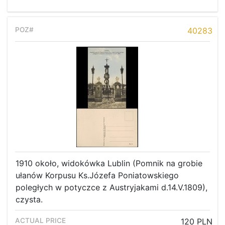
40283
1910 około, widokówka Lublin (Pomnik na grobie
ułanów Korpusu Ks.Józefa Poniatowskiego
poległych w potyczce z Austryjakami d.14.V.1809),
czysta.
120 PLN