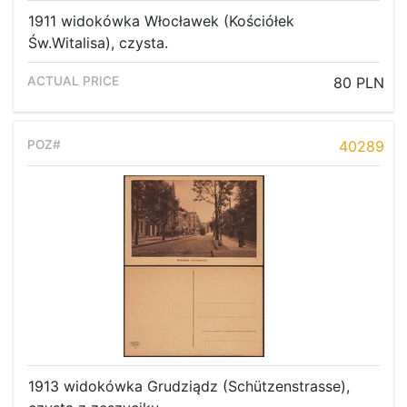
1911 widokówka Włocławek (Kościółek
Św.Witalisa), czysta.
80 PLN
40289
1913 widokówka Grudziądz (Schützenstrasse),