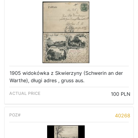
Recent result
Archive
Regulation
Contact
1905 widokówka z Skwierzyny (Schwerin an der
Warthe), długi adres , gruss aus.
100 PLN
40268