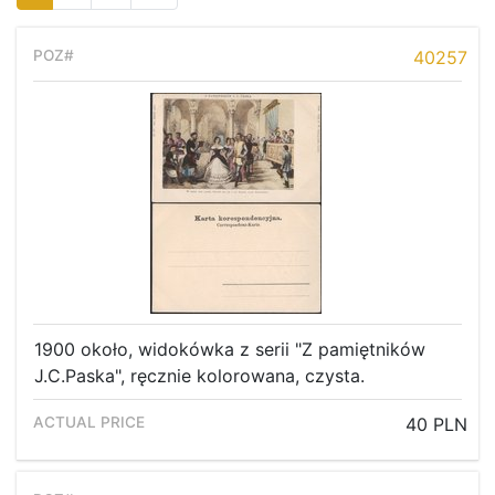
40257
1900 około, widokówka z serii "Z pamiętników
J.C.Paska", ręcznie kolorowana, czysta.
40 PLN