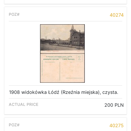
40274
1908 widokówka Łódź (Rzeźnia miejska), czysta.
200 PLN
40275