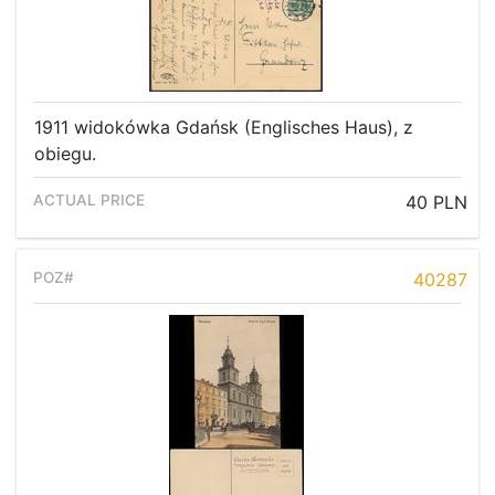
1911 widokówka Gdańsk (Englisches Haus), z
obiegu.
40 PLN
40287