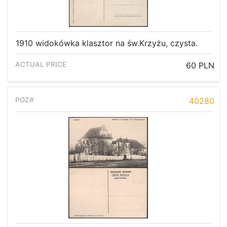
1910 widokówka klasztor na św.Krzyżu, czysta.
60 PLN
40280