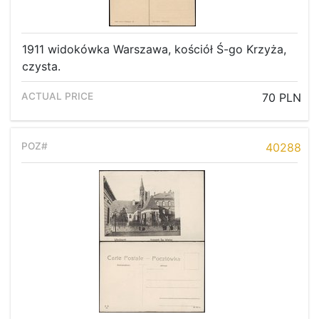
1911 widokówka Warszawa, kościół Ś-go Krzyża,
czysta.
70 PLN
40288