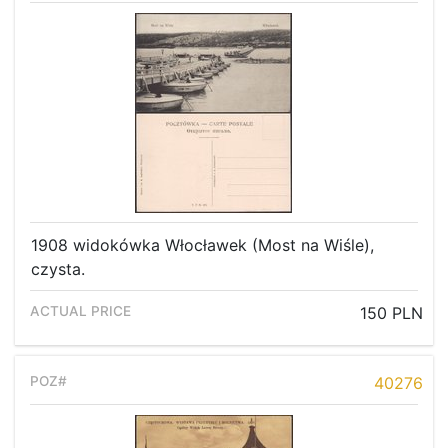
1908 widokówka Włocławek (Most na Wiśle),
czysta.
150 PLN
40276