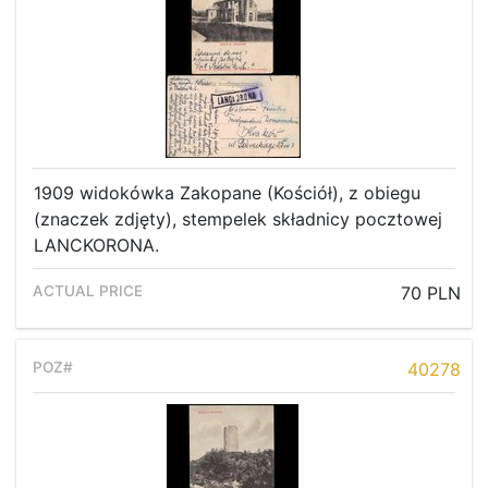
1909 widokówka Zakopane (Kościół), z obiegu
(znaczek zdjęty), stempelek składnicy pocztowej
LANCKORONA.
70 PLN
40278