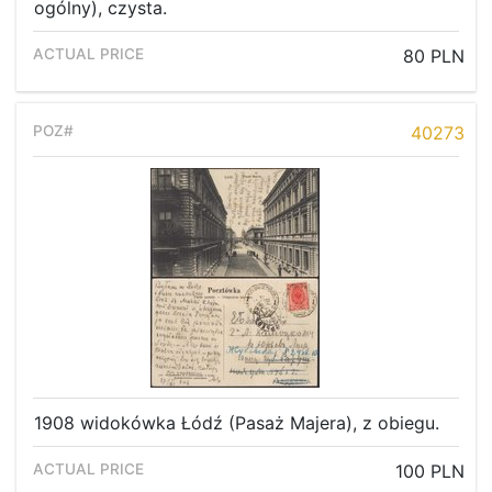
ogólny), czysta.
80 PLN
40273
1908 widokówka Łódź (Pasaż Majera), z obiegu.
100 PLN