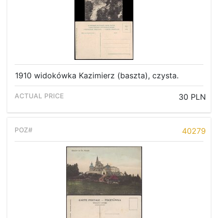
1910 widokówka Kazimierz (baszta), czysta.
30 PLN
40279