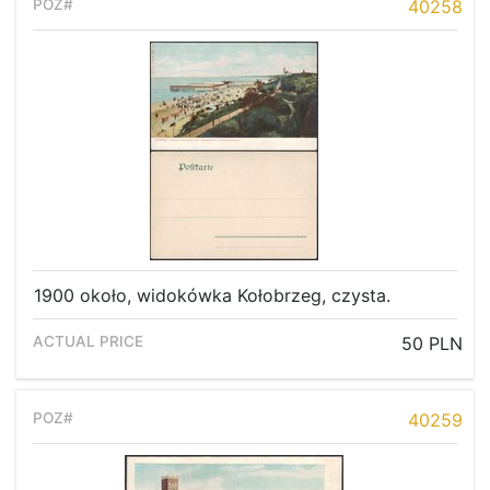
40258
1900 około, widokówka Kołobrzeg, czysta.
50 PLN
40259