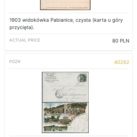
1903 widokówka Pabianice, czysta (karta u góry
przycięta).
80 PLN
40262