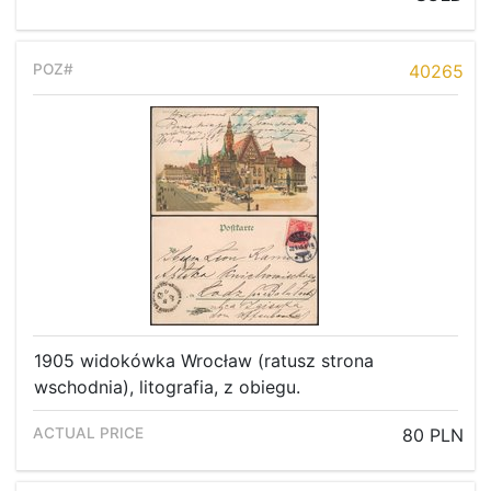
40265
1905 widokówka Wrocław (ratusz strona
wschodnia), litografia, z obiegu.
80 PLN