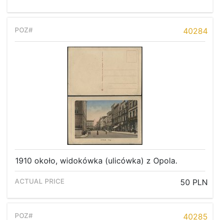
40284
1910 około, widokówka (ulicówka) z Opola.
50 PLN
40285