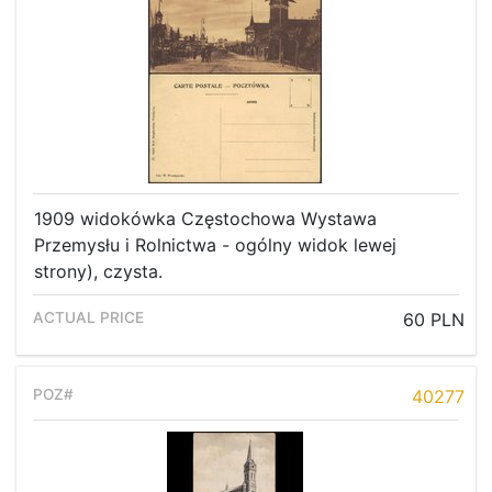
1909 widokówka Częstochowa Wystawa
Przemysłu i Rolnictwa - ogólny widok lewej
strony), czysta.
60 PLN
40277