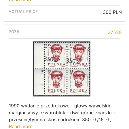
300 PLN
37528
1990 wydanie przedrukowe - głowy wawelskie,
marginesowy czworoblok - dwa górne znaczki z
przesuniętym na skos nadrukiem 350 zł./15 zł.;...
Read more