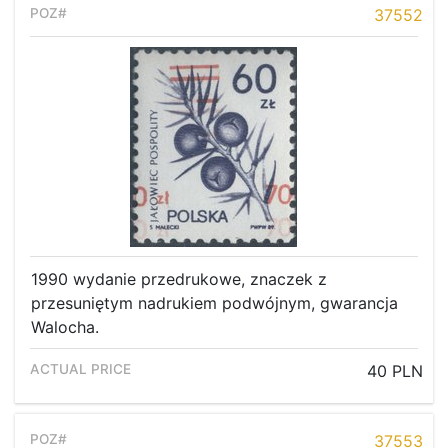
37552
1990 wydanie przedrukowe, znaczek z
przesuniętym nadrukiem podwójnym, gwarancja
Walocha.
40 PLN
37553