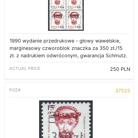
1990 wydanie przedrukowe - głowy wawelskie,
marginesowy czworoblok znaczka za 350 zł./15
zł. z nadrukiem odwróconym, gwarancja Schmutz.
250 PLN
37525