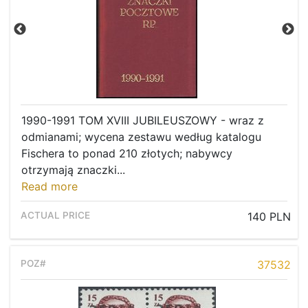
1990-1991 TOM XVIII JUBILEUSZOWY - wraz z
odmianami; wycena zestawu według katalogu
Fischera to ponad 210 złotych; nabywcy
otrzymają znaczki...
Read more
140 PLN
Home page
37532
Current auction