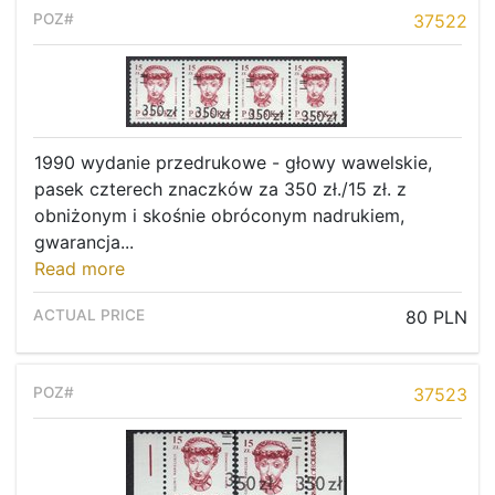
37522
1990 wydanie przedrukowe - głowy wawelskie,
pasek czterech znaczków za 350 zł./15 zł. z
obniżonym i skośnie obróconym nadrukiem,
gwarancja...
Read more
80 PLN
37523