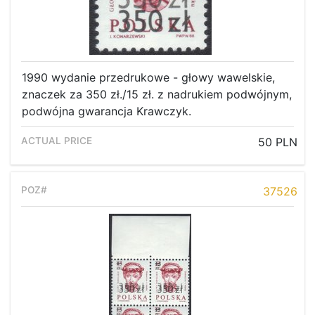
1990 wydanie przedrukowe - głowy wawelskie,
znaczek za 350 zł./15 zł. z nadrukiem podwójnym,
podwójna gwarancja Krawczyk.
50 PLN
37526