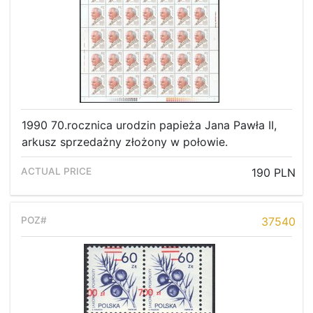
1990 70.rocznica urodzin papieża Jana Pawła II,
arkusz sprzedażny złożony w połowie.
190 PLN
37540