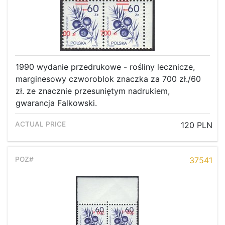
1990 wydanie przedrukowe - rośliny lecznicze,
marginesowy czworoblok znaczka za 700 zł./60
zł. ze znacznie przesuniętym nadrukiem,
gwarancja Falkowski.
120 PLN
37541