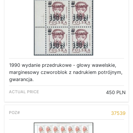
1990 wydanie przedrukowe - głowy wawelskie,
marginesowy czworoblok z nadrukiem potrójnym,
gwarancja.
450 PLN
37539