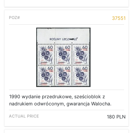
37551
1990 wydanie przedrukowe, sześcioblok z
nadrukiem odwróconym, gwarancja Walocha.
180 PLN