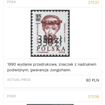
37537
1990 wydanie przedrukowe, znaczek z nadrukiem
podwójnym, gwarancja Jungjohann.
80 PLN
37538