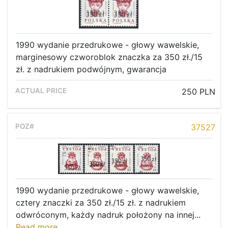
1990 wydanie przedrukowe - głowy wawelskie,
marginesowy czworoblok znaczka za 350 zł./15
zł. z nadrukiem podwójnym, gwarancja
250 PLN
37527
1990 wydanie przedrukowe - głowy wawelskie,
cztery znaczki za 350 zł./15 zł. z nadrukiem
odwróconym, każdy nadruk położony na innej...
Read more