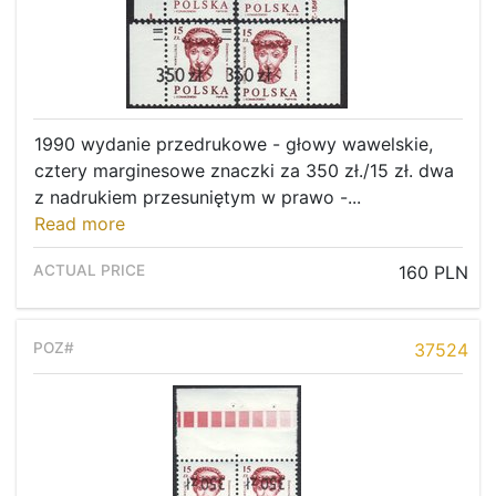
1990 wydanie przedrukowe - głowy wawelskie,
cztery marginesowe znaczki za 350 zł./15 zł. dwa
z nadrukiem przesuniętym w prawo -...
Read more
160 PLN
37524