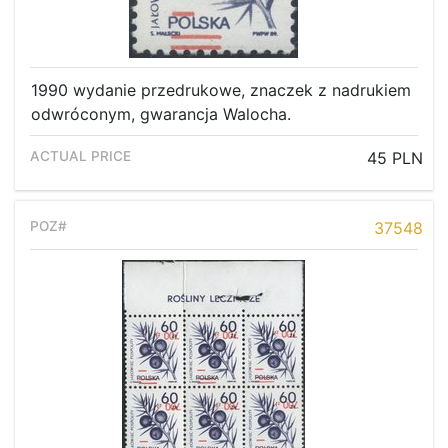
1990 wydanie przedrukowe, znaczek z nadrukiem
odwróconym, gwarancja Walocha.
45 PLN
37548