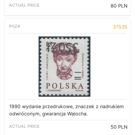
80 PLN
37535
1990 wydanie przedrukowe, znaczek z nadrukiem
odwróconym, gwarancja Walocha.
50 PLN