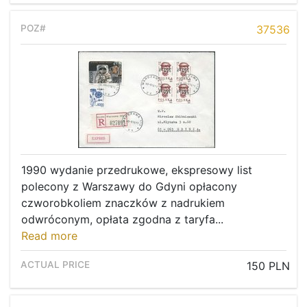
37536
1990 wydanie przedrukowe, ekspresowy list
polecony z Warszawy do Gdyni opłacony
czworobkoliem znaczków z nadrukiem
odwróconym, opłata zgodna z taryfa...
Read more
150 PLN