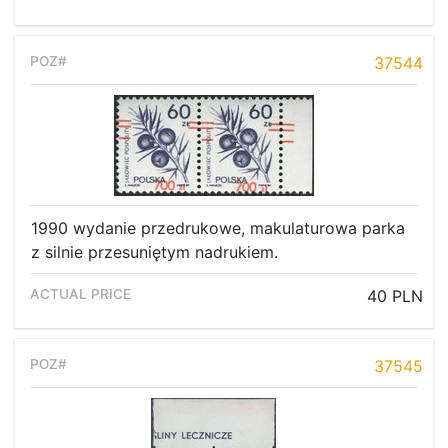
37544
1990 wydanie przedrukowe, makulaturowa parka
z silnie przesuniętym nadrukiem.
40 PLN
37545