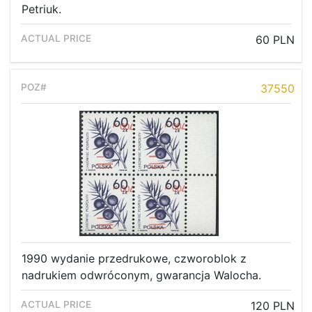
Petriuk.
60 PLN
37550
1990 wydanie przedrukowe, czworoblok z
nadrukiem odwróconym, gwarancja Walocha.
120 PLN