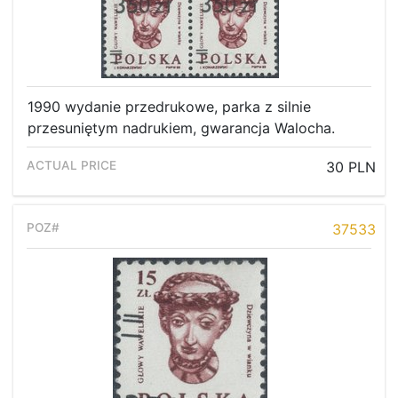
Recent result
Archive
Regulation
Contact
1990 wydanie przedrukowe, parka z silnie
przesuniętym nadrukiem, gwarancja Walocha.
30 PLN
37533