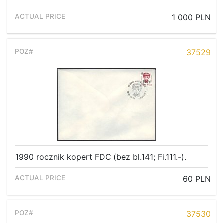
1 000 PLN
37529
1990 rocznik kopert FDC (bez bl.141; Fi.111.-).
60 PLN
37530