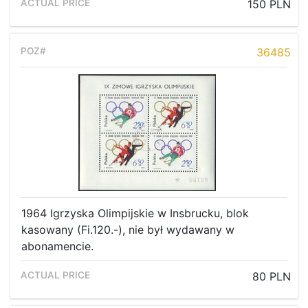
150 PLN
36485
1964 Igrzyska Olimpijskie w Insbrucku, blok
kasowany (Fi.120.-), nie był wydawany w
abonamencie.
80 PLN