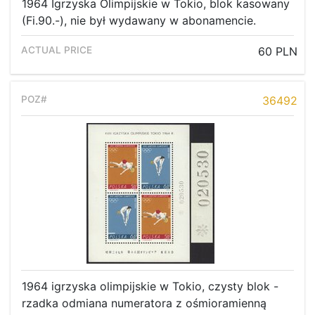
1964 Igrzyska Olimpijskie w Tokio, blok kasowany
(Fi.90.-), nie był wydawany w abonamencie.
60 PLN
36492
1964 igrzyska olimpijskie w Tokio, czysty blok -
rzadka odmiana numeratora z ośmioramienną