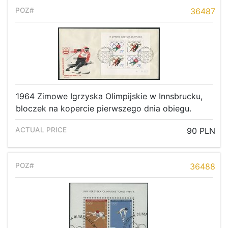
36487
1964 Zimowe Igrzyska Olimpijskie w Innsbrucku,
bloczek na kopercie pierwszego dnia obiegu.
90 PLN
36488