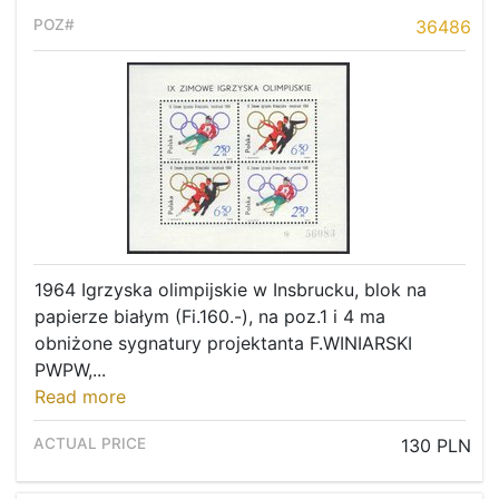
36486
1964 Igrzyska olimpijskie w Insbrucku, blok na
papierze białym (Fi.160.-), na poz.1 i 4 ma
obniżone sygnatury projektanta F.WINIARSKI
PWPW,...
Read more
130 PLN