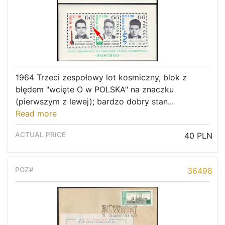
1964 Trzeci zespołowy lot kosmiczny, blok z
błędem "wcięte O w POLSKA" na znaczku
(pierwszym z lewej); bardzo dobry stan...
Read more
40 PLN
36498