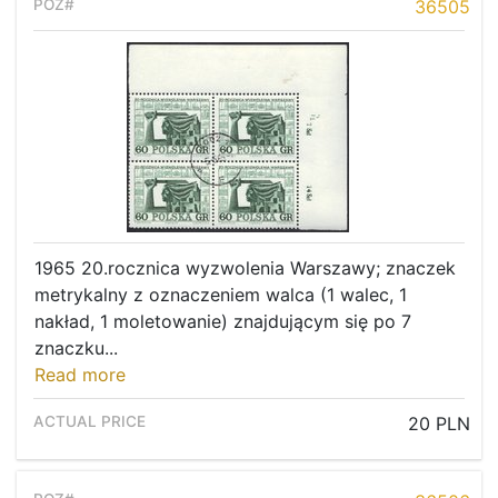
36505
1965 20.rocznica wyzwolenia Warszawy; znaczek
metrykalny z oznaczeniem walca (1 walec, 1
nakład, 1 moletowanie) znajdującym się po 7
znaczku...
Read more
20 PLN