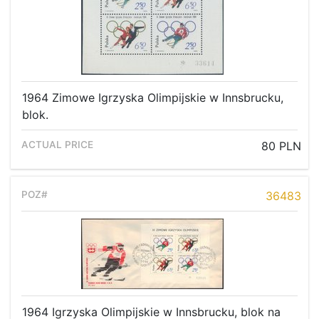
Recent result
Archive
Regulation
Contact
1964 Zimowe Igrzyska Olimpijskie w Innsbrucku,
blok.
80 PLN
36483
1964 Igrzyska Olimpijskie w Innsbrucku, blok na