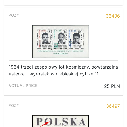
36496
1964 trzeci zespołowy lot kosmiczny, powtarzalna
usterka - wyrostek w niebieskiej cyfrze "1"
25 PLN
36497