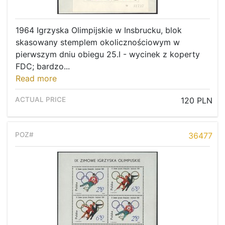
1964 Igrzyska Olimpijskie w Insbrucku, blok
skasowany stemplem okolicznościowym w
pierwszym dniu obiegu 25.I - wycinek z koperty
FDC; bardzo...
Read more
120 PLN
36477