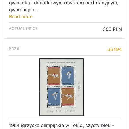
gwiazdką i dodatkowym otworem perforacyjnym,
gwarancja i...
Read more
300 PLN
36494
1964 igrzyska olimpijskie w Tokio, czysty blok -