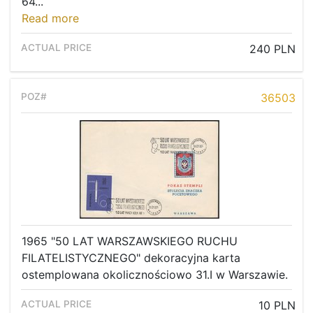
64...
Read more
240 PLN
36503
1965 "50 LAT WARSZAWSKIEGO RUCHU
FILATELISTYCZNEGO" dekoracyjna karta
ostemplowana okolicznościowo 31.I w Warszawie.
10 PLN