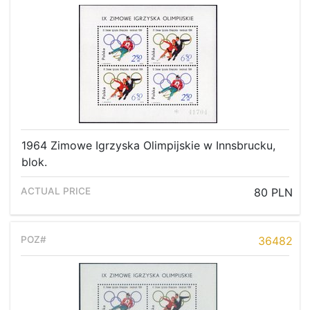
1964 Zimowe Igrzyska Olimpijskie w Innsbrucku,
blok.
80 PLN
36482
Home page
Current auction