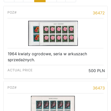
36472
1964 kwiaty ogrodowe, seria w arkuszach
sprzedażnych.
500 PLN
36473