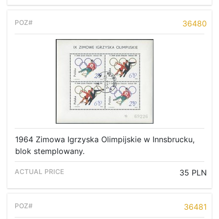
36480
1964 Zimowa Igrzyska Olimpijskie w Innsbrucku,
blok stemplowany.
35 PLN
36481