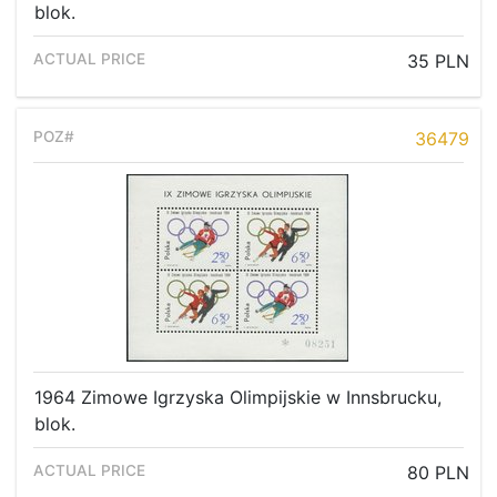
blok.
35 PLN
36479
1964 Zimowe Igrzyska Olimpijskie w Innsbrucku,
blok.
80 PLN