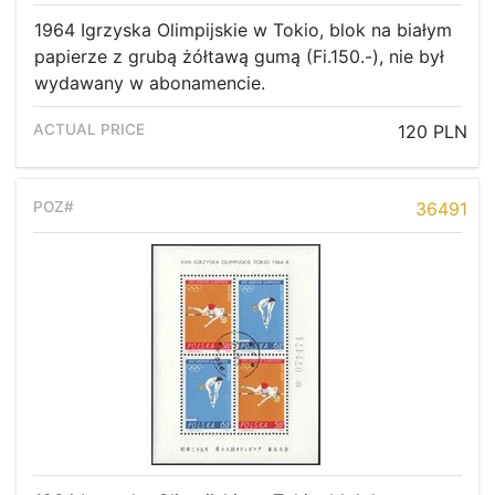
1964 Igrzyska Olimpijskie w Tokio, blok na białym
papierze z grubą żółtawą gumą (Fi.150.-), nie był
wydawany w abonamencie.
120 PLN
36491