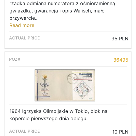
rzadka odmiana numeratora z ośmioramienną
gwiazdką, gwarancja i opis Walisch, małe
przywarcie...
Read more
95 PLN
36495
1964 Igrzyska Olimpijskie w Tokio, blok na
kopercie pierwszego dnia obiegu.
10 PLN