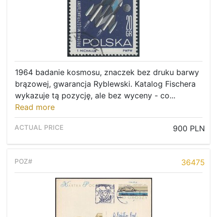
1964 badanie kosmosu, znaczek bez druku barwy
brązowej, gwarancja Ryblewski. Katalog Fischera
wykazuje tą pozycję, ale bez wyceny - co...
Read more
900 PLN
36475