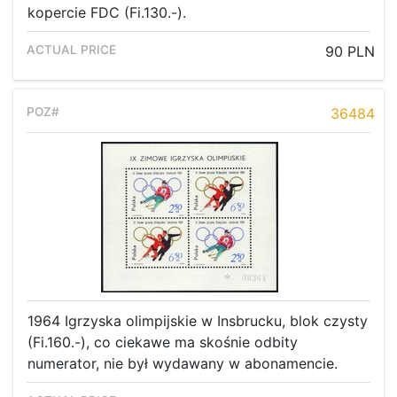
kopercie FDC (Fi.130.-).
90 PLN
36484
1964 Igrzyska olimpijskie w Insbrucku, blok czysty
(Fi.160.-), co ciekawe ma skośnie odbity
numerator, nie był wydawany w abonamencie.