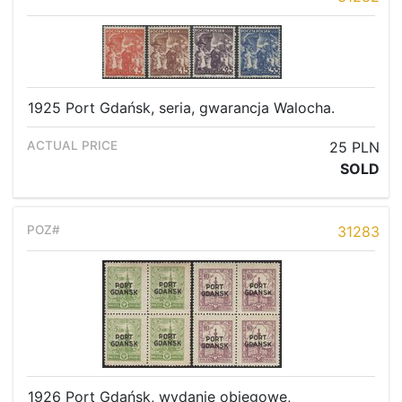
1925 Port Gdańsk, seria, gwarancja Walocha.
25 PLN
SOLD
31283
1926 Port Gdańsk, wydanie obiegowe,