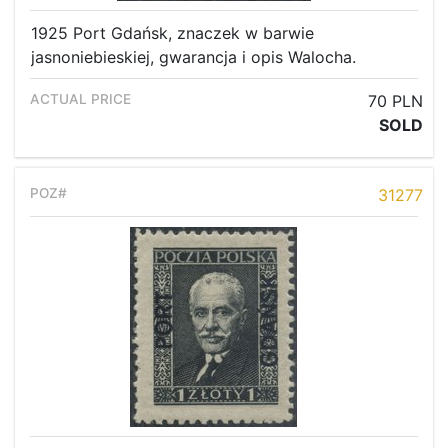
1925 Port Gdańsk, znaczek w barwie
jasnoniebieskiej, gwarancja i opis Walocha.
70 PLN
SOLD
31277