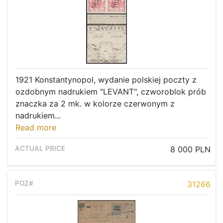
1921 Konstantynopol, wydanie polskiej poczty z
ozdobnym nadrukiem "LEVANT", czworoblok prób
znaczka za 2 mk. w kolorze czerwonym z
nadrukiem...
Read more
8 000 PLN
31266