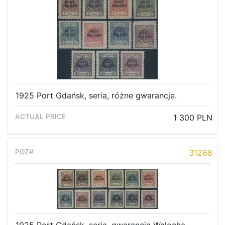
1925 Port Gdańsk, seria, różne gwarancje.
1 300 PLN
31268