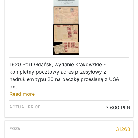
Recent result
Archive
Regulation
Contact
1920 Port Gdańsk, wydanie krakowskie -
kompletny pocztowy adres przesyłowy z
nadrukiem typu 20 na paczkę przesłaną z USA
do...
Read more
3 600 PLN
31263