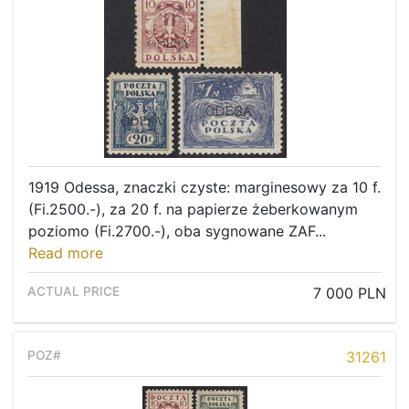
1919 Odessa, znaczki czyste: marginesowy za 10 f.
(Fi.2500.-), za 20 f. na papierze żeberkowanym
poziomo (Fi.2700.-), oba sygnowane ZAF...
Read more
7 000 PLN
31261