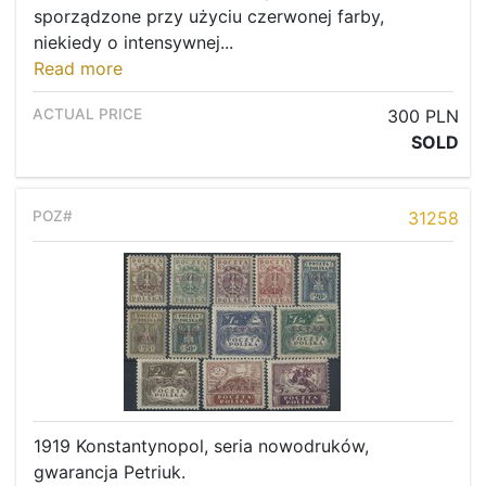
sporządzone przy użyciu czerwonej farby,
niekiedy o intensywnej...
Read more
300 PLN
SOLD
31258
1919 Konstantynopol, seria nowodruków,
gwarancja Petriuk.