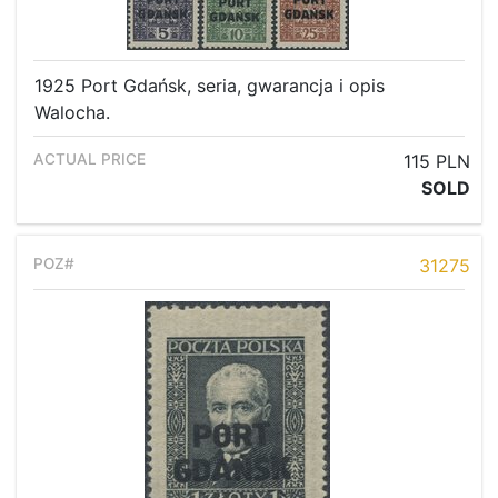
1925 Port Gdańsk, seria, gwarancja i opis
Walocha.
115 PLN
SOLD
31275