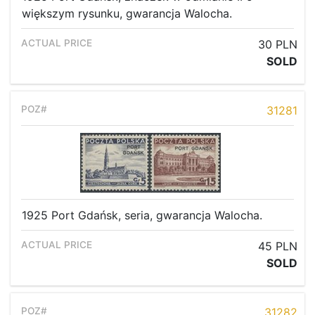
większym rysunku, gwarancja Walocha.
30 PLN
SOLD
31281
1925 Port Gdańsk, seria, gwarancja Walocha.
45 PLN
SOLD
31282