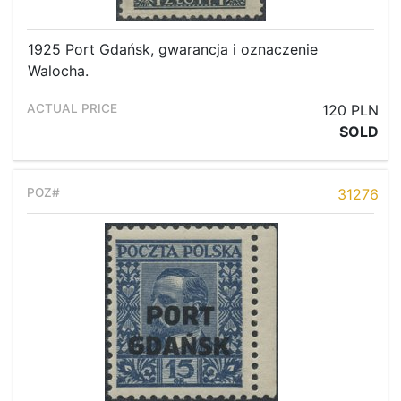
1925 Port Gdańsk, gwarancja i oznaczenie
Walocha.
120 PLN
SOLD
31276