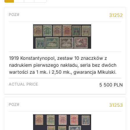
31252
1919 Konstantynopol, zestaw 10 znaczków z
nadrukiem pierwszego nakładu, seria bez dwóch
wartości za 1 mk. i 2,50 mk., gwarancja Mikulski.
5 500 PLN
31253