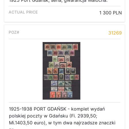
1925 Port Gdańsk, seria, gwarancja Walocha.
1 300 PLN
31269
1925-1938 PORT GDAŃSK - komplet wydań
polskiej poczty w Gdańsku (Fi. 2939,50;
Mi.1403,50 euro), w tym dwa najrzadsze znaczki