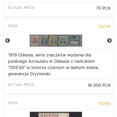
70 PLN
31259
1919 Odessa, seria znaczków wydania dla
polskiego konsulatu w Odessie z nadrukiem
"ODESA" w kolorze czarnym w ładnym stanie,
gwarancja Gryżewski.
16 000 PLN
31260