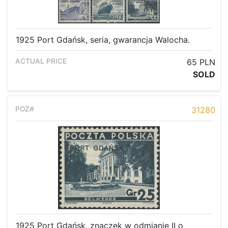
1925 Port Gdańsk, seria, gwarancja Walocha.
65 PLN
SOLD
31280
1925 Port Gdańsk, znaczek w odmianie II o