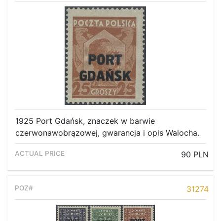
1925 Port Gdańsk, znaczek w barwie
czerwonawobrązowej, gwarancja i opis Walocha.
90 PLN
31274