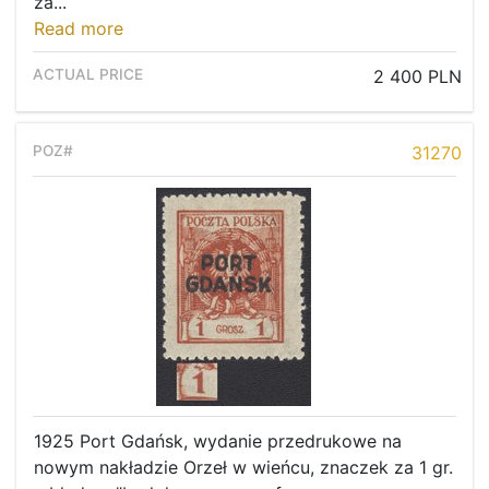
za...
Read more
2 400 PLN
31270
1925 Port Gdańsk, wydanie przedrukowe na
nowym nakładzie Orzeł w wieńcu, znaczek za 1 gr.