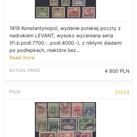
1919 Konstantynopol, wydanie polskiej poczty z
nadrukiem LEVANT, wysoko wyceniana seria
(Fi.b.podl.7700.-, podl.4000.-), z nikłymi śladami
po podlepkach, niektóre bez...
Read more
4 800 PLN
31254