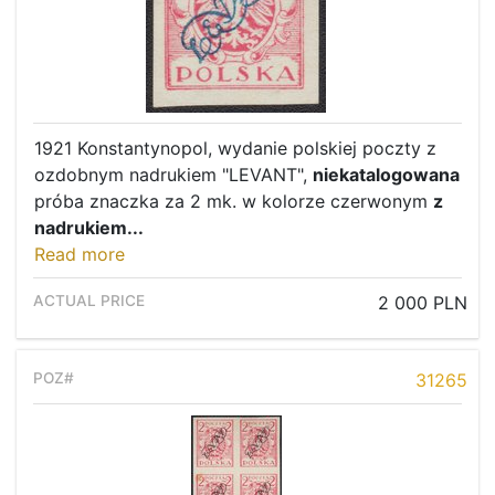
1921 Konstantynopol, wydanie polskiej poczty z
ozdobnym nadrukiem "LEVANT",
niekatalogowana
próba znaczka za 2 mk. w kolorze czerwonym
z
nadrukiem...
Read more
2 000 PLN
31265