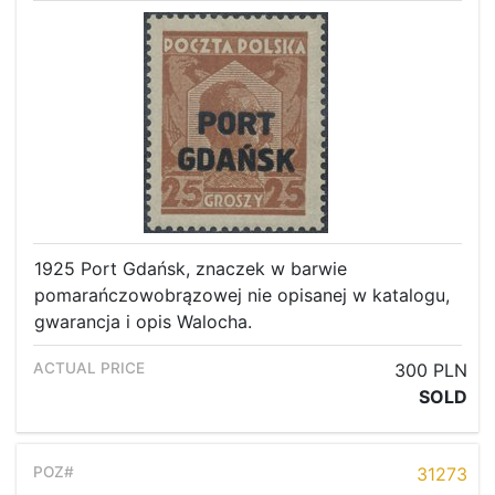
1925 Port Gdańsk, znaczek w barwie
pomarańczowobrązowej nie opisanej w katalogu,
gwarancja i opis Walocha.
300 PLN
SOLD
31273