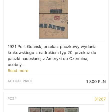
1921 Port Gdańsk, przekaz paczkowy wydania
krakowskiego z nadrukiem typ 20, przekaz do
paczki nadesłanej z Ameryki do Czermina,
osobny...
Read more
1 800 PLN
31267