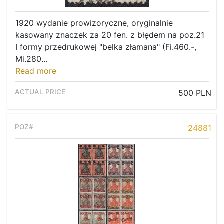
1920 wydanie prowizoryczne, oryginalnie
kasowany znaczek za 20 fen. z błędem na poz.21
I formy przedrukowej "belka złamana" (Fi.460.-,
Mi.280...
Read more
500 PLN
24881