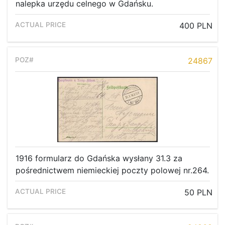
nalepka urzędu celnego w Gdańsku.
400 PLN
24867
1916 formularz do Gdańska wysłany 31.3 za
pośrednictwem niemieckiej poczty polowej nr.264.
50 PLN