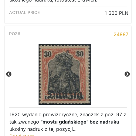
1 600 PLN
24887
1920 wydanie prowizoryczne, znaczek z poz. 97 z
tak zwanego
"mostu gdańskiego" bez nadruku
-
ukośny nadruk z tej pozycji...