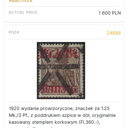
Read more
1 600 PLN
24888
1920 wydanie prowizoryczne, znaczek za 1.25
Mk./3 Pf., z poddrukiem szpice w dół, oryginalnie
kasowany stemplem korkowym (Fi.360.-),