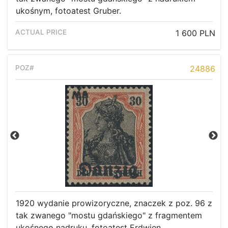
ukośnym, fotoatest Gruber.
1 600 PLN
24886
1920 wydanie prowizoryczne, znaczek z poz. 96 z
tak zwanego "mostu gdańskiego" z fragmentem
ukośnego nadruku, fotoatest Erdwien.