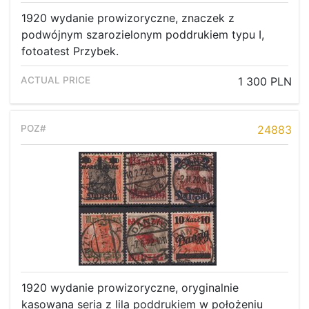
1920 wydanie prowizoryczne, znaczek z
podwójnym szarozielonym poddrukiem typu I,
fotoatest Przybek.
1 300 PLN
24883
1920 wydanie prowizoryczne, oryginalnie
kasowana seria z lila poddrukiem w położeniu