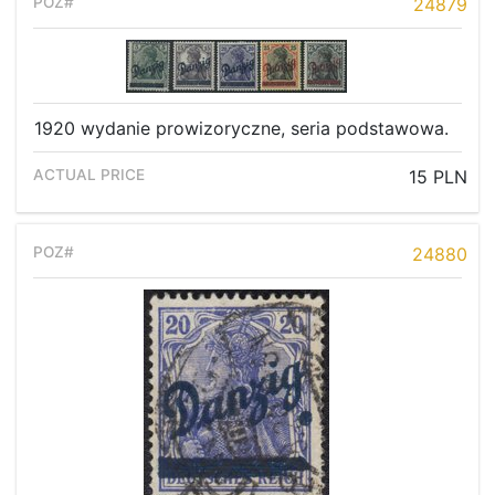
24879
1920 wydanie prowizoryczne, seria podstawowa.
15 PLN
24880