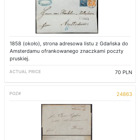
1858 (około), strona adresowa listu z Gdańska do
Amsterdamu ofrankowanego znaczkami poczty
pruskiej.
70 PLN
24863