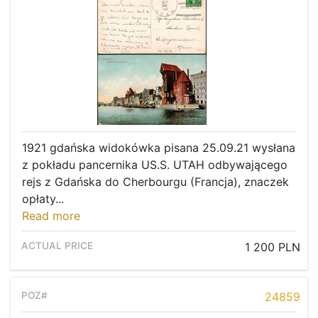
1921 gdańska widokówka pisana 25.09.21 wysłana
z pokładu pancernika US.S. UTAH odbywającego
rejs z Gdańska do Cherbourgu (Francja), znaczek
opłaty...
Read more
1 200 PLN
24859