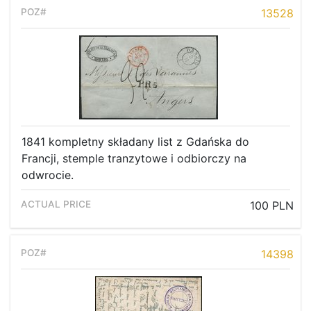
13528
1841 kompletny składany list z Gdańska do
Francji, stemple tranzytowe i odbiorczy na
odwrocie.
100 PLN
14398