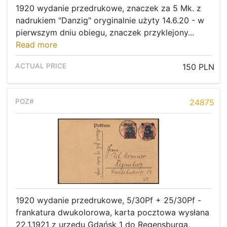
1920 wydanie przedrukowe, znaczek za 5 Mk. z
nadrukiem "Danzig" oryginalnie użyty 14.6.20 - w
pierwszym dniu obiegu, znaczek przyklejony...
Read more
150 PLN
24875
1920 wydanie przedrukowe, 5/30Pf + 25/30Pf -
frankatura dwukolorowa, karta pocztowa wysłana
22.1.1921 z urzędu Gdańsk 1 do Regensburga,