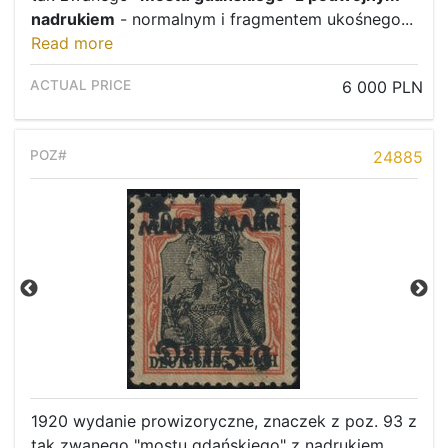
nadrukiem
- normalnym i fragmentem ukośnego...
Read more
6 000 PLN
24885
1920 wydanie prowizoryczne, znaczek z poz. 93 z
tak zwanego "mostu gdańskiego" z nadrukiem