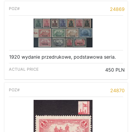
24869
1920 wydanie przedrukowe, podstawowa seria.
450 PLN
24870