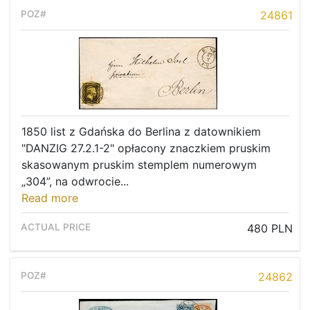
24861
1850 list z Gdańska do Berlina z datownikiem
"DANZIG 27.2.1-2" opłacony znaczkiem pruskim
skasowanym pruskim stemplem numerowym
„304”, na odwrocie...
Read more
480 PLN
24862