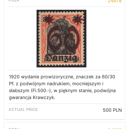
24878
1920 wydanie prowizoryczne, znaczek za 60/30
Pf. z podwójnym nadrukiem, mocniejszym i
słabszym (Fi.500.-), w pięknym stanie, podwójna
gwarancja Krawczyk.
500 PLN