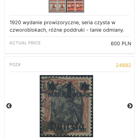
1920 wydanie prowizoryczne, seria czysta w
czworoblokach, różne poddruki - tanie odmiany.
600 PLN
24882