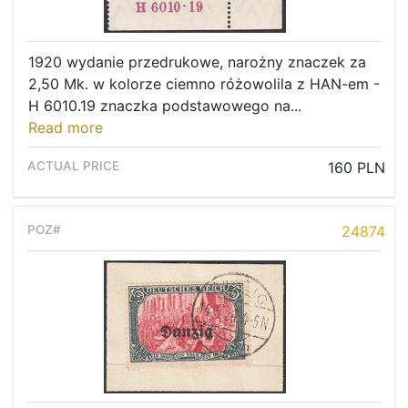
1920 wydanie przedrukowe, narożny znaczek za
2,50 Mk. w kolorze ciemno różowolila z HAN-em -
H 6010.19 znaczka podstawowego na...
Read more
160 PLN
24874