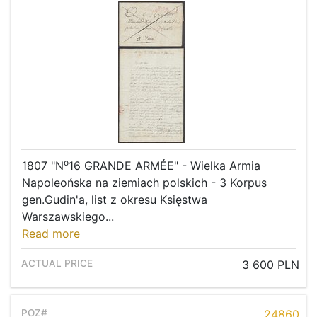
o
1807 "N
16 GRANDE ARMÉE" - Wielka Armia
Napoleońska na ziemiach polskich - 3 Korpus
gen.Gudin'a, list z okresu Księstwa
Warszawskiego...
Read more
3 600 PLN
24860