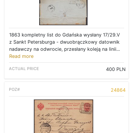
1863 kompletny list do Gdańska wysłany 17/29.V
z Sankt Petersburga - dwuobrączkowy datownik
nadawczy na odwrocie, przesłany koleją na linii...
Read more
400 PLN
24864