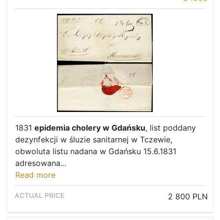
1831
epidemia cholery w Gdańsku
, list poddany
dezynfekcji w śluzie sanitarnej w Tczewie,
obwoluta listu nadana w Gdańsku 15.6.1831
adresowana...
Read more
2 800 PLN