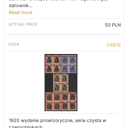
datownik...
Read more
50 PLN
24876
1920 wydanie prowizoryczne, seria czysta w
czworoblokach.