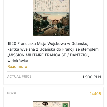
1920 Francuska Misja Wojskowa w Gdańsku,
kartka wysłana z Gdańska do Francji ze stemplem
„MISSION MILITAIRE FRANCAISE / DANTZIG",
widokówka...
Read more
1 900 PLN
14406