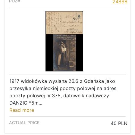
24868
1917 widokówka wysłana 26.6 z Gdańska jako
przesyłka niemieckiej poczty polowej na adres
poczty polowej nr.375, datownik nadawczy
DANZIG *5m...
Read more
40 PLN