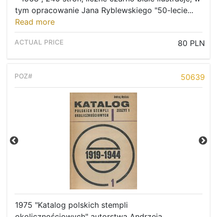
tym opracowanie Jana Ryblewskiego "50-lecie...
Read more
80 PLN
50639
1975 "Katalog polskich stempli
okolicznościowych" autorstwa Andrzeja