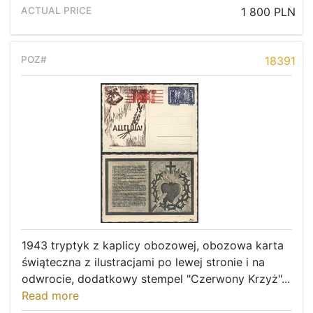
1 800 PLN
18391
1943 tryptyk z kaplicy obozowej, obozowa karta
świąteczna z ilustracjami po lewej stronie i na
odwrocie, dodatkowy stempel "Czerwony Krzyż"...
Read more