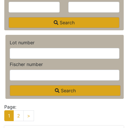
Search
Lot number
Fischer number
Search
Page:
1
2
>