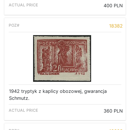
400 PLN
18382
1942 tryptyk z kaplicy obozowej, gwarancja
Schmutz.
360 PLN