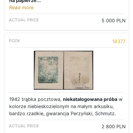
na papierze...
Read more
5 000 PLN
18377
1942 trąbka pocztowa,
niekatalogowana próba
w
kolorze niebieskozielonym na małym arkusiku,
bardzo rzadkie, gwarancja Perzyński, Schmutz.
2 800 PLN