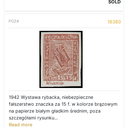
SOLD
18380
1942 Wystawa rybacka, niebezpieczne
fałszerstwo znaczka za 15 f. w kolorze brązowym
na papierze białym gładkim średnim, poza
szczegółami rysunku...
Read more