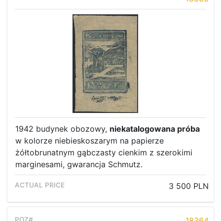
1942 budynek obozowy,
niekatalogowana próba
w kolorze niebieskoszarym na papierze
żółtobrunatnym gąbczasty cienkim z szerokimi
marginesami, gwarancja Schmutz.
3 500 PLN
18364