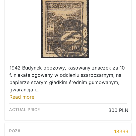
1942 Budynek obozowy, kasowany znaczek za 10
f. niekatalogowany w odcieniu szaroczarnym, na
papierze szarym gładkim średnim gumowanym,
gwarancja i...
Read more
300 PLN
18369