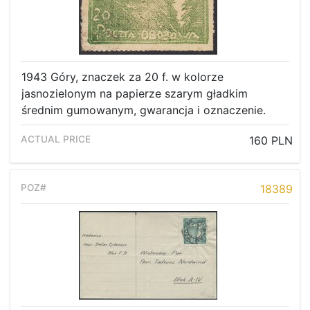
1943 Góry, znaczek za 20 f. w kolorze
jasnozielonym na papierze szarym gładkim
średnim gumowanym, gwarancja i oznaczenie.
160 PLN
18389