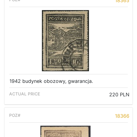
18365
1942 budynek obozowy, gwarancja.
220 PLN
18366