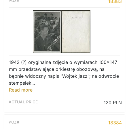
18383
1942 (?) oryginalne zdjęcie o wymiarach 100x147
mm przedstawiające orkiestrę obozową, na
bębnie widoczny napis "Wojtek jazz"; na odwrocie
stempelek...
Read more
120 PLN
18384