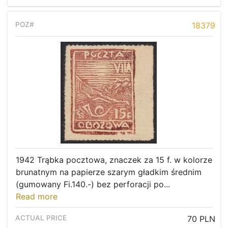
18379
1942 Trąbka pocztowa, znaczek za 15 f. w kolorze
brunatnym na papierze szarym gładkim średnim
(gumowany Fi.140.-) bez perforacji po...
Read more
70 PLN