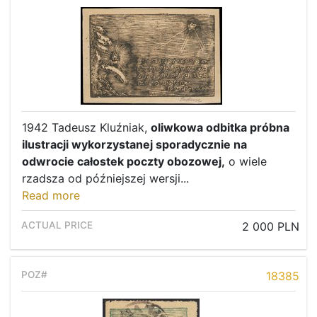
1942 Tadeusz Kluźniak,
oliwkowa odbitka próbna
ilustracji wykorzystanej sporadycznie na
odwrocie całostek poczty obozowej,
o wiele
rzadsza od późniejszej wersji...
Read more
2 000 PLN
18385