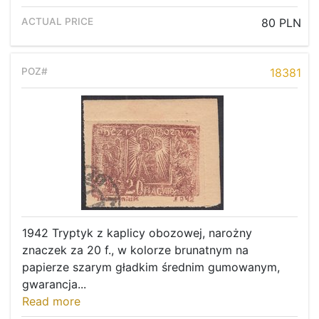
80 PLN
18381
1942 Tryptyk z kaplicy obozowej, narożny
znaczek za 20 f., w kolorze brunatnym na
papierze szarym gładkim średnim gumowanym,
gwarancja...
Read more