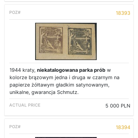
18393
1944 kraty,
niekatalogowana parka prób
w
kolorze brązowym jedna i druga w czarnym na
papierze żółtawym gładkim satynowanym,
unikalne, gwarancja Schmutz.
5 000 PLN
18394