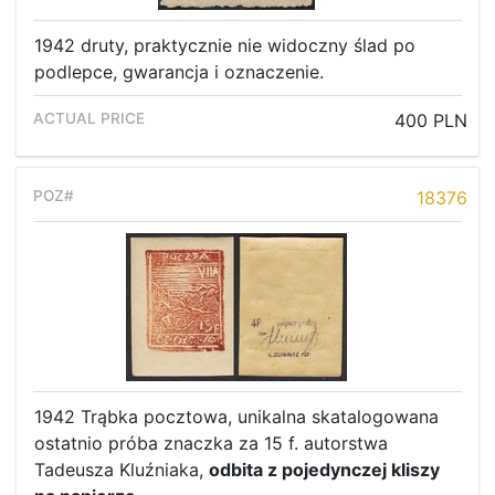
1942 druty, praktycznie nie widoczny ślad po
podlepce, gwarancja i oznaczenie.
400 PLN
18376
1942 Trąbka pocztowa, unikalna skatalogowana
ostatnio próba znaczka za 15 f. autorstwa
Tadeusza Kluźniaka,
odbita z pojedynczej kliszy