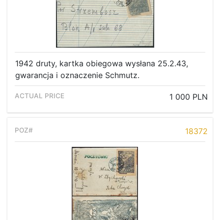
Recent result
Archive
Regulation
Contact
1942 druty, kartka obiegowa wysłana 25.2.43,
gwarancja i oznaczenie Schmutz.
1 000 PLN
18372