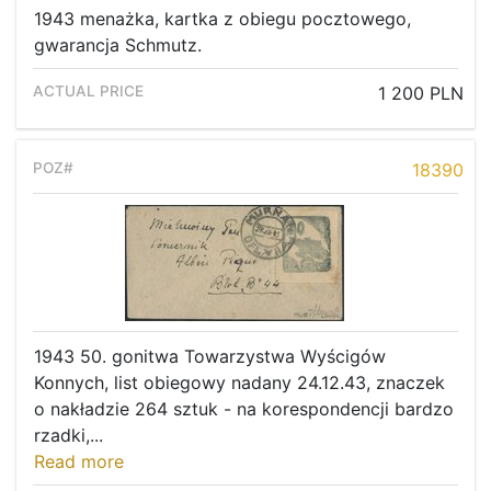
1943 menażka, kartka z obiegu pocztowego,
gwarancja Schmutz.
1 200 PLN
18390
1943 50. gonitwa Towarzystwa Wyścigów
Konnych, list obiegowy nadany 24.12.43, znaczek
o nakładzie 264 sztuk - na korespondencji bardzo
rzadki,...
Read more