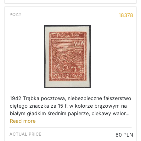
18378
1942 Trąbka pocztowa, niebezpieczne fałszerstwo
ciętego znaczka za 15 f. w kolorze brązowym na
białym gładkim średnim papierze, ciekawy walor...
Read more
80 PLN