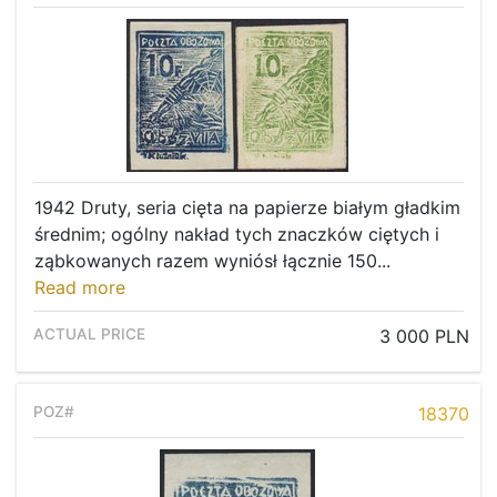
1942 Druty, seria cięta na papierze białym gładkim
średnim; ogólny nakład tych znaczków ciętych i
ząbkowanych razem wyniósł łącznie 150...
Read more
3 000 PLN
18370