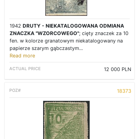
1942
DRUTY - NIEKATALOGOWANA ODMIANA
ZNACZKA "WZORCOWEGO"
; cięty znaczek za 10
fen. w kolorze granatowym niekatalogowany na
papierze szarym gąbczastym...
Read more
12 000 PLN
18373