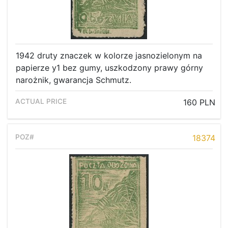
1942 druty znaczek w kolorze jasnozielonym na
papierze y1 bez gumy, uszkodzony prawy górny
narożnik, gwarancja Schmutz.
160 PLN
18374