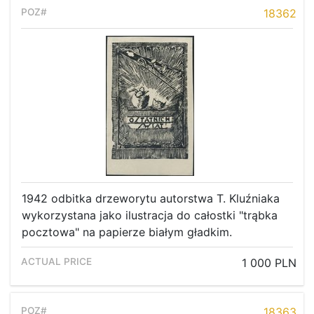
18362
1942 odbitka drzeworytu autorstwa T. Kluźniaka
wykorzystana jako ilustracja do całostki "trąbka
pocztowa" na papierze białym gładkim.
1 000 PLN
18363