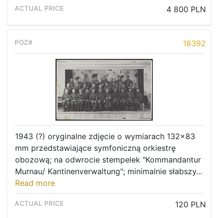
4 800 PLN
18392
1943 (?) oryginalne zdjęcie o wymiarach 132x83
mm przedstawiające symfoniczną orkiestrę
obozową; na odwrocie stempelek "Kommandantur
Murnau/ Kantinenverwaltung"; minimalnie słabszy...
Read more
120 PLN