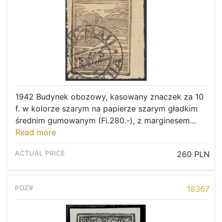
1942 Budynek obozowy, kasowany znaczek za 10
f. w kolorze szarym na papierze szarym gładkim
średnim gumowanym (Fi.280.-), z marginesem...
Read more
260 PLN
18367