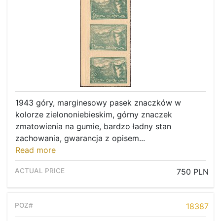
1943 góry, marginesowy pasek znaczków w
kolorze zielononiebieskim, górny znaczek
zmatowienia na gumie, bardzo ładny stan
zachowania, gwarancja z opisem...
Read more
750 PLN
18387