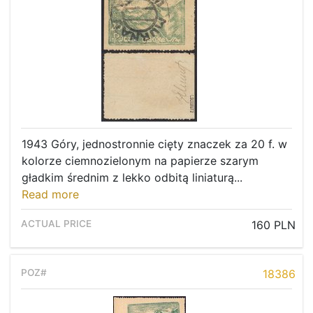
1943 Góry, jednostronnie cięty znaczek za 20 f. w
kolorze ciemnozielonym na papierze szarym
gładkim średnim z lekko odbitą liniaturą...
Read more
160 PLN
18386