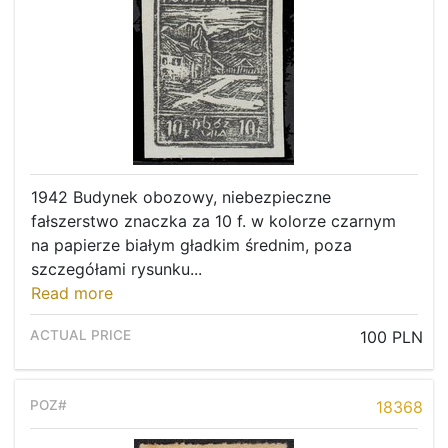
1942 Budynek obozowy, niebezpieczne
fałszerstwo znaczka za 10 f. w kolorze czarnym
na papierze białym gładkim średnim, poza
szczegółami rysunku...
Read more
100 PLN
18368