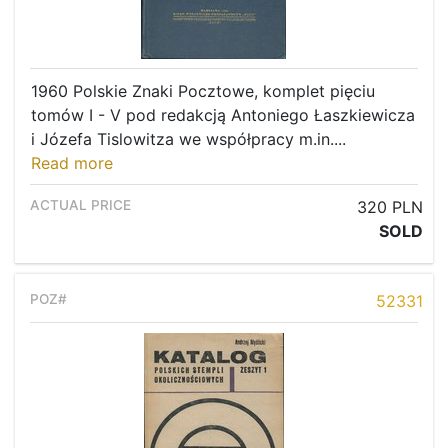
1960 Polskie Znaki Pocztowe, komplet pięciu
tomów I - V pod redakcją Antoniego Łaszkiewicza
i Józefa Tislowitza we współpracy m.in....
Read more
320 PLN
SOLD
52331