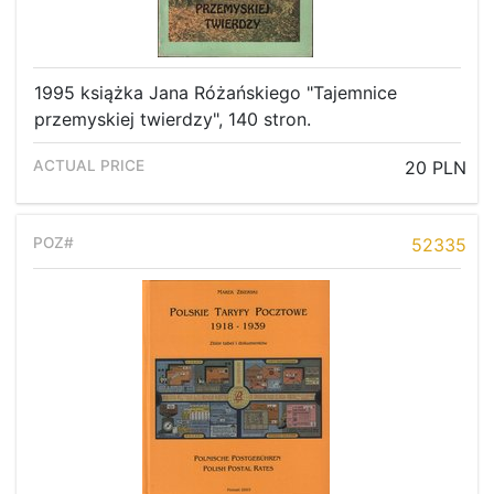
1995 książka Jana Różańskiego "Tajemnice
przemyskiej twierdzy", 140 stron.
20 PLN
52335