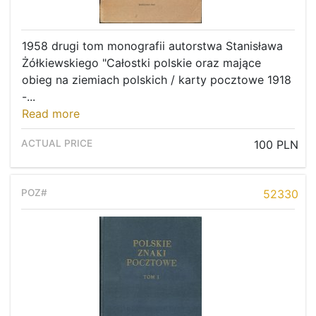
Regulation
Contact
1958 drugi tom monografii autorstwa Stanisława
Żółkiewskiego "Całostki polskie oraz mające
obieg na ziemiach polskich / karty pocztowe 1918
-...
Read more
100 PLN
52330