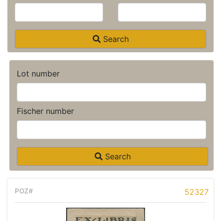
Search
Lot number
Fischer number
Search
52327