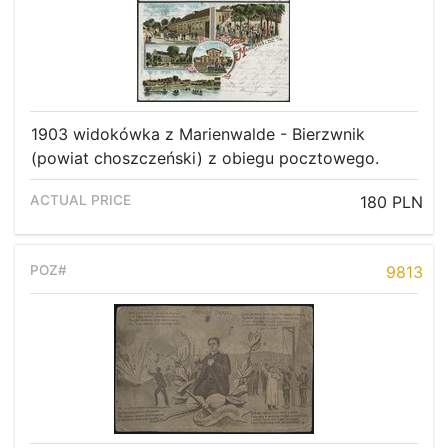
1903 widokówka z Marienwalde - Bierzwnik
(powiat choszczeński) z obiegu pocztowego.
180 PLN
9813