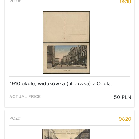
9819
1910 około, widokówka (ulicówka) z Opola.
50 PLN
9820