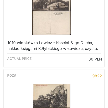
1910 widokówka Łowicz - Kościół Ś-go Ducha,
nakład księgarni K.Rybickiego w Łowiczu, czysta.
80 PLN
9822