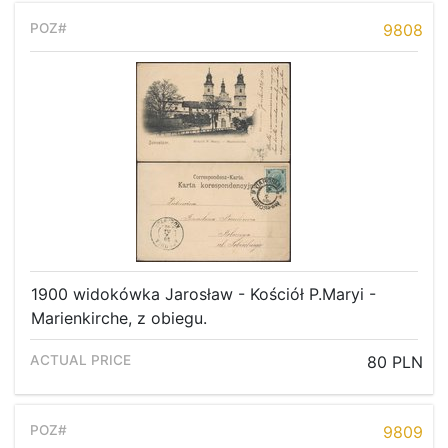
9808
1900 widokówka Jarosław - Kościół P.Maryi -
Marienkirche, z obiegu.
80 PLN
9809