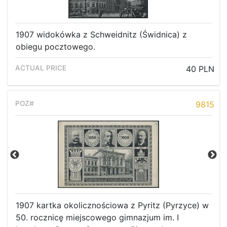
1907 widokówka z Schweidnitz (Świdnica) z
obiegu pocztowego.
40 PLN
9815
1907 kartka okolicznościowa z Pyritz (Pyrzyce) w
50. rocznicę miejscowego gimnazjum im. I