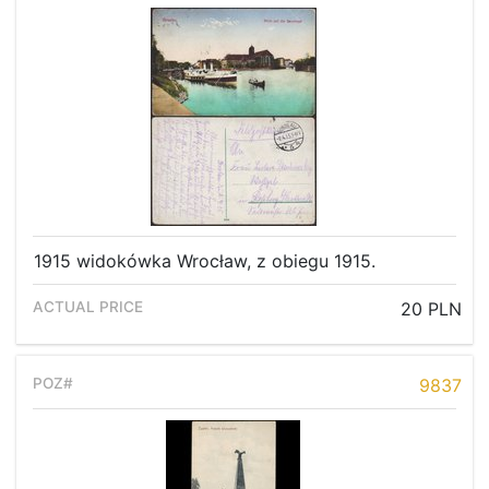
1915 widokówka Wrocław, z obiegu 1915.
20 PLN
9837