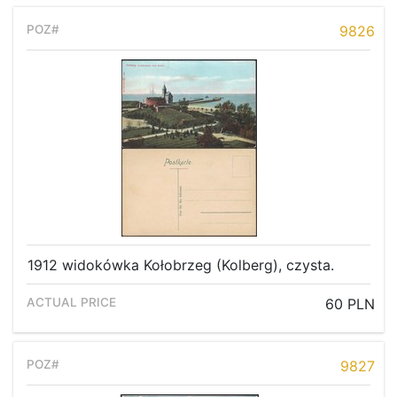
9826
1912 widokówka Kołobrzeg (Kolberg), czysta.
60 PLN
9827