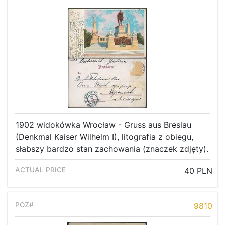
1902 widokówka Wrocław - Gruss aus Breslau
(Denkmal Kaiser Wilhelm I), litografia z obiegu,
słabszy bardzo stan zachowania (znaczek zdjęty).
40 PLN
9810