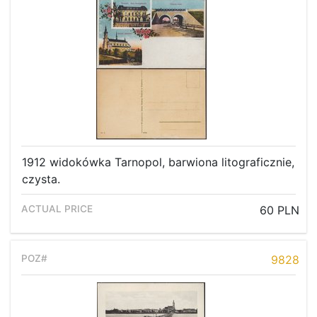
1912 widokówka Tarnopol, barwiona litograficznie,
czysta.
60 PLN
9828