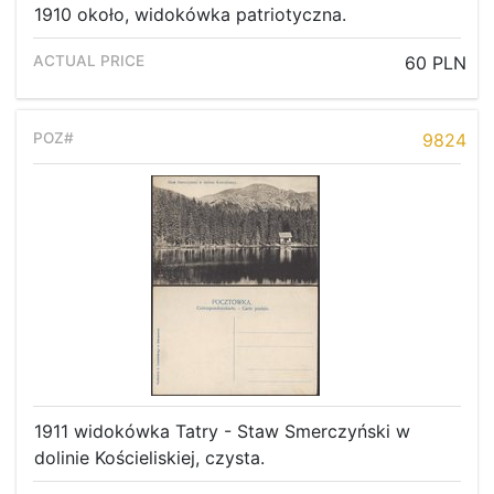
1910 około, widokówka patriotyczna.
60 PLN
9824
1911 widokówka Tatry - Staw Smerczyński w
dolinie Kościeliskiej, czysta.