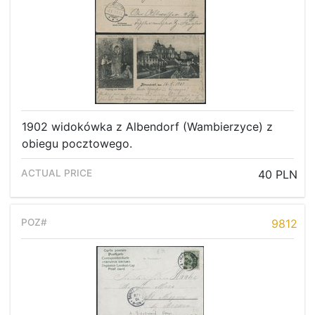
1902 widokówka z Albendorf (Wambierzyce) z
obiegu pocztowego.
40 PLN
9812