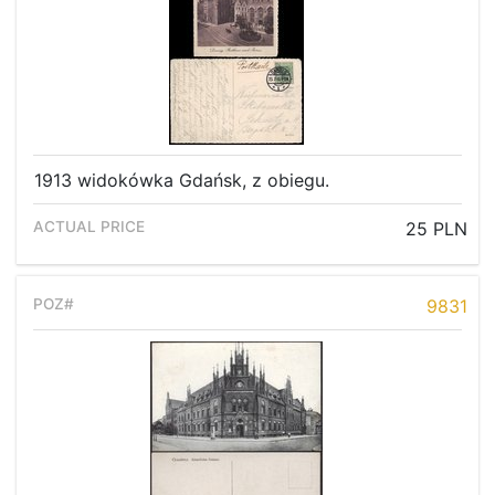
1913 widokówka Gdańsk, z obiegu.
25 PLN
9831