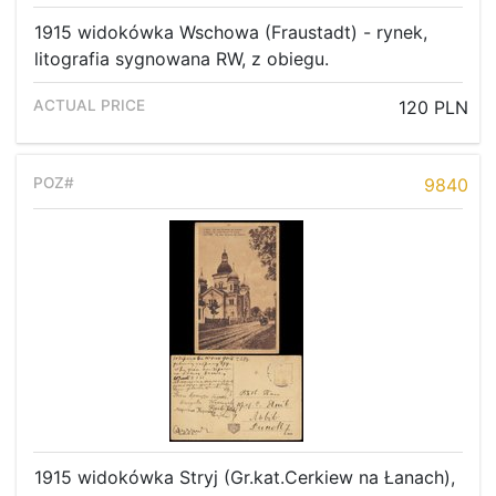
1915 widokówka Wschowa (Fraustadt) - rynek,
litografia sygnowana RW, z obiegu.
120 PLN
9840
1915 widokówka Stryj (Gr.kat.Cerkiew na Łanach),