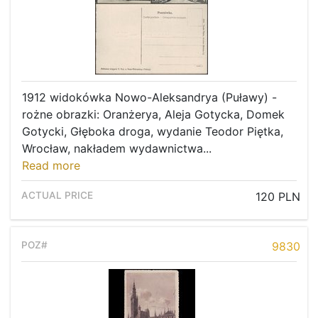
1912 widokówka Nowo-Aleksandrya (Puławy) -
rożne obrazki: Oranżerya, Aleja Gotycka, Domek
Gotycki, Głęboka droga, wydanie Teodor Piętka,
Wrocław, nakładem wydawnictwa...
Read more
120 PLN
9830