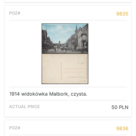
9835
1914 widokówka Malbork, czysta.
50 PLN
9836