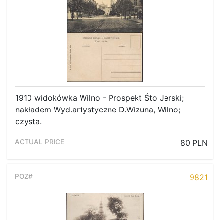
1910 widokówka Wilno - Prospekt Śto Jerski;
nakładem Wyd.artystyczne D.Wizuna, Wilno;
czysta.
80 PLN
9821