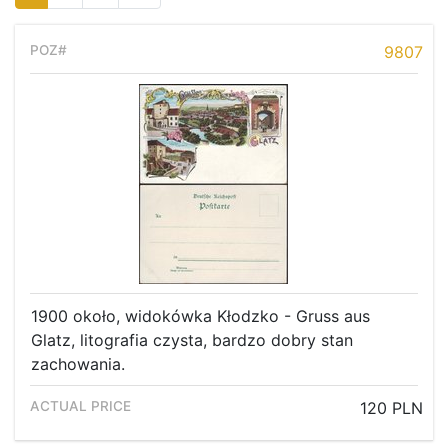
9807
1900 około, widokówka Kłodzko - Gruss aus
Glatz, litografia czysta, bardzo dobry stan
zachowania.
120 PLN