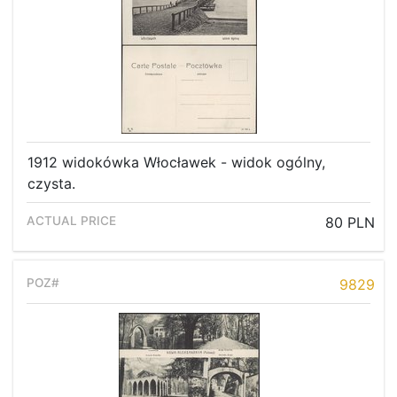
1912 widokówka Włocławek - widok ogólny,
czysta.
80 PLN
9829