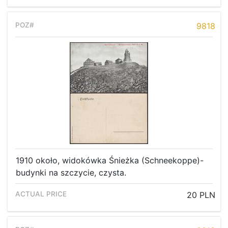
9818
1910 około, widokówka Śnieżka (Schneekoppe)-
budynki na szczycie, czysta.
20 PLN