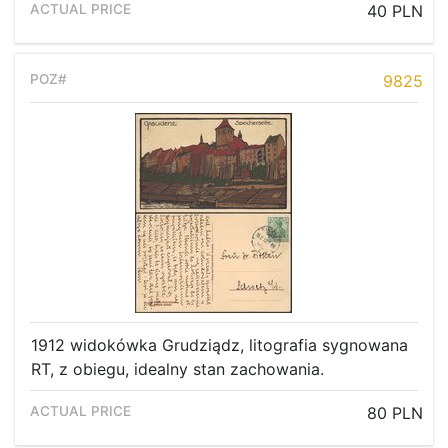
40 PLN
9825
1912 widokówka Grudziądz, litografia sygnowana
RT, z obiegu, idealny stan zachowania.
80 PLN