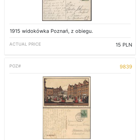
1915 widokówka Poznań, z obiegu.
15 PLN
9839