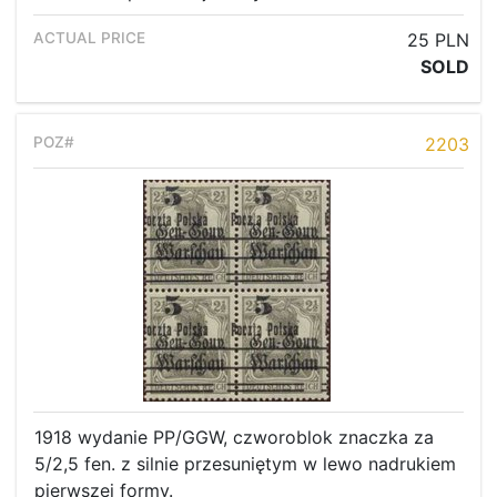
25 PLN
SOLD
2203
1918 wydanie PP/GGW, czworoblok znaczka za
5/2,5 fen. z silnie przesuniętym w lewo nadrukiem
pierwszej formy.