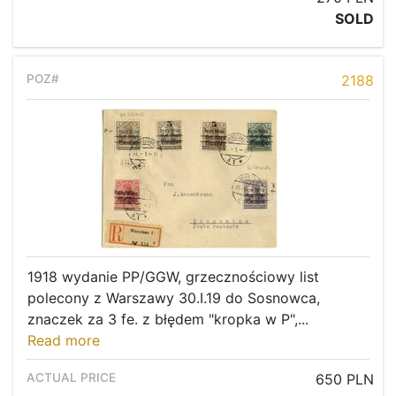
SOLD
2188
1918 wydanie PP/GGW, grzecznościowy list
polecony z Warszawy 30.I.19 do Sosnowca,
znaczek za 3 fe. z błędem "kropka w P",...
Read more
650 PLN