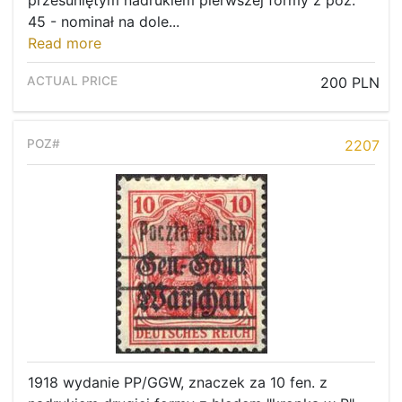
przesuniętym nadrukiem pierwszej formy z poz.
45 - nominał na dole...
Read more
200 PLN
2207
1918 wydanie PP/GGW, znaczek za 10 fen. z