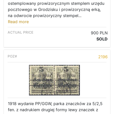
ostemplowany prowizorycznym stemplem urzędu
pocztowego w Grodzisku i prowizoryczną erką,
na odwrocie prowizoryczny stempel...
Read more
900 PLN
SOLD
2196
1918 wydanie PP/GGW, parka znaczków za 5/2,5
fen. z nadrukiem drugiej formy lewy znaczek z