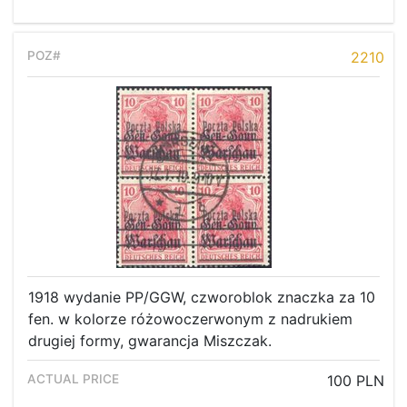
2210
1918 wydanie PP/GGW, czworoblok znaczka za 10
fen. w kolorze różowoczerwonym z nadrukiem
drugiej formy, gwarancja Miszczak.
100 PLN