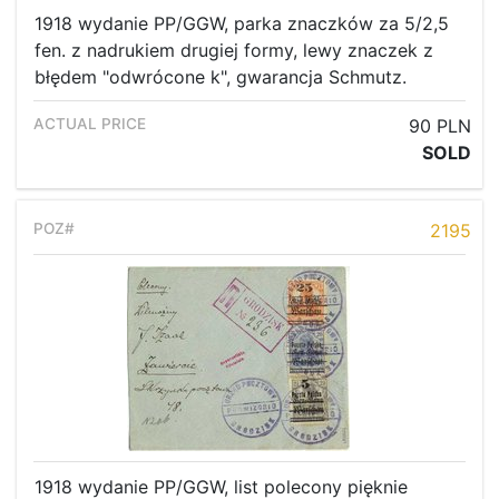
1918 wydanie PP/GGW, parka znaczków za 5/2,5
fen. z nadrukiem drugiej formy, lewy znaczek z
błędem "odwrócone k", gwarancja Schmutz.
90 PLN
SOLD
2195
1918 wydanie PP/GGW, list polecony pięknie