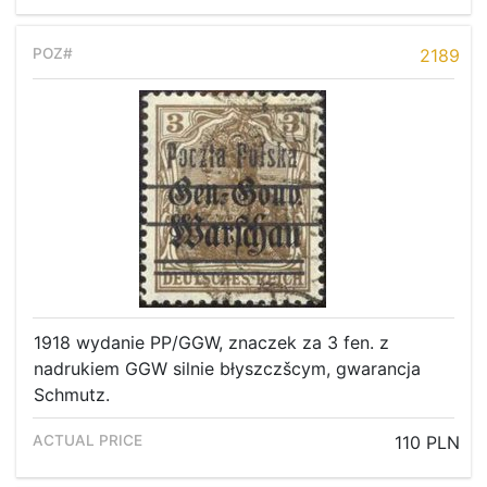
2189
1918 wydanie PP/GGW, znaczek za 3 fen. z
nadrukiem GGW silnie błyszczšcym, gwarancja
Schmutz.
110 PLN