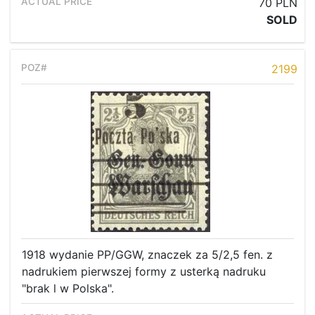
70 PLN
SOLD
2199
1918 wydanie PP/GGW, znaczek za 5/2,5 fen. z
nadrukiem pierwszej formy z usterką nadruku
"brak l w Polska".