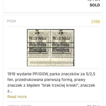
SOLD
2198
1918 wydanie PP/GGW, parka znaczków za 5/2,5
fen. przedrukowana pierwszą formą, prawy
znaczek z błędem "brak trzeciej kreski", znaczek
z...
Read more