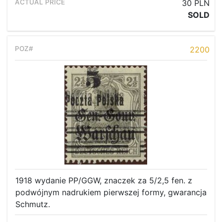
30 PLN
SOLD
2200
1918 wydanie PP/GGW, znaczek za 5/2,5 fen. z
podwójnym nadrukiem pierwszej formy, gwarancja
Schmutz.