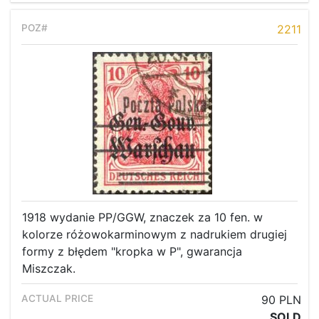
2211
1918 wydanie PP/GGW, znaczek za 10 fen. w
kolorze różowokarminowym z nadrukiem drugiej
formy z błędem "kropka w P", gwarancja
Miszczak.
90 PLN
SOLD