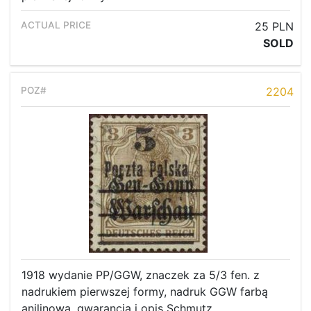
25 PLN
SOLD
2204
1918 wydanie PP/GGW, znaczek za 5/3 fen. z
nadrukiem pierwszej formy, nadruk GGW farbą
anilinową, gwarancja i opis Schmutz.