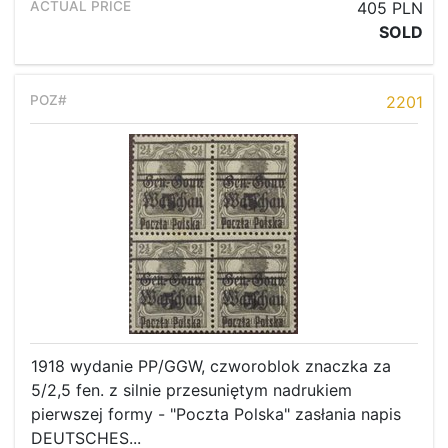
405 PLN
SOLD
2201
1918 wydanie PP/GGW, czworoblok znaczka za
5/2,5 fen. z silnie przesuniętym nadrukiem
pierwszej formy - "Poczta Polska" zasłania napis
DEUTSCHES...