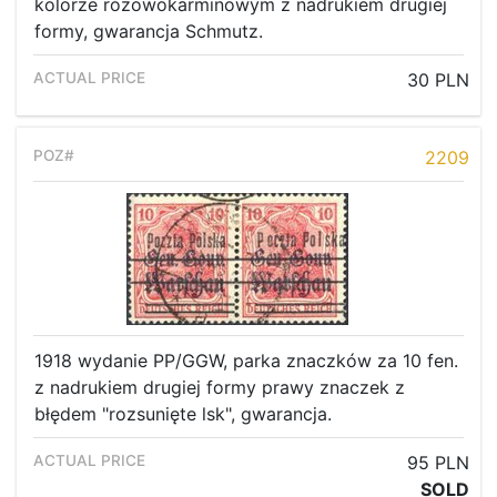
kolorze różowokarminowym z nadrukiem drugiej
formy, gwarancja Schmutz.
30 PLN
2209
1918 wydanie PP/GGW, parka znaczków za 10 fen.
z nadrukiem drugiej formy prawy znaczek z
błędem "rozsunięte lsk", gwarancja.
95 PLN
SOLD