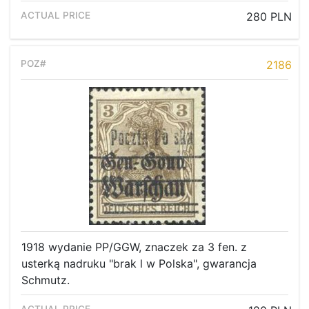
280 PLN
2186
1918 wydanie PP/GGW, znaczek za 3 fen. z
usterką nadruku "brak l w Polska", gwarancja
Schmutz.