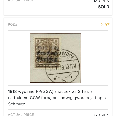
180 PLN
SOLD
2187
1918 wydanie PP/GGW, znaczek za 3 fen. z
nadrukiem GGW farbą anilinową, gwarancja i opis
Schmutz.
270 PLN