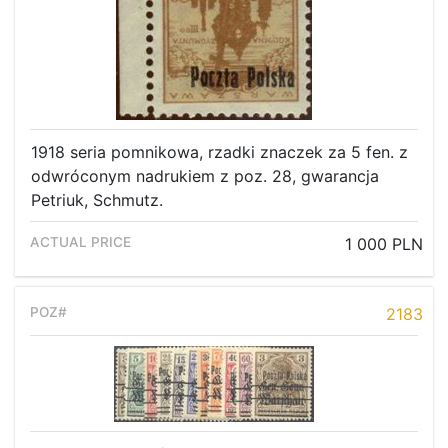
1918 seria pomnikowa, rzadki znaczek za 5 fen. z
odwróconym nadrukiem z poz. 28, gwarancja
Petriuk, Schmutz.
1 000 PLN
2183