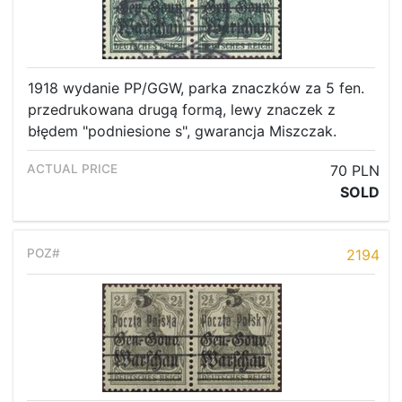
1918 wydanie PP/GGW, parka znaczków za 5 fen.
przedrukowana drugą formą, lewy znaczek z
błędem "podniesione s", gwarancja Miszczak.
70 PLN
SOLD
2194