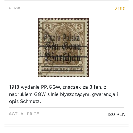
2190
1918 wydanie PP/GGW, znaczek za 3 fen. z
nadrukiem GGW silnie błyszczącym, gwarancja i
opis Schmutz.
Home page
180 PLN
Current auction