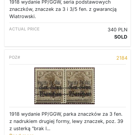
1918 wydanie PP/GGW, seria podstawowych
znaczków, znaczek za 3 i 3/5 fen. z gwarancją
Wiatrowski.
340 PLN
SOLD
2184
1918 wydanie PP/GGW, parka znaczków za 3 fen.
z nadrukiem drugiej formy, lewy znaczek, poz. 39
z usterką "brak l...