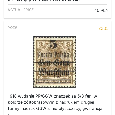
40 PLN
2205
1918 wydanie PP/GGW, znaczek za 5/3 fen. w
kolorze żółtobrązowym z nadrukiem drugiej
formy, nadruk GGW silnie błyszczący, gwarancja
i...