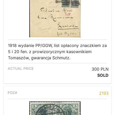
1918 wydanie PP/GGW, list opłacony znaczkiem za
5 i 20 fen. z prowizorycznym kasownikiem
Tomaszów, gwarancja Schmutz.
300 PLN
SOLD
2193