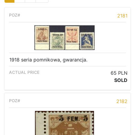
2181
1918 seria pomnikowa, gwarancja.
65 PLN
SOLD
2182