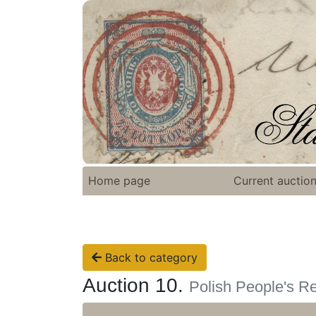
Home page
Current auctio
Back to category
Auction 10.
Polish People's R