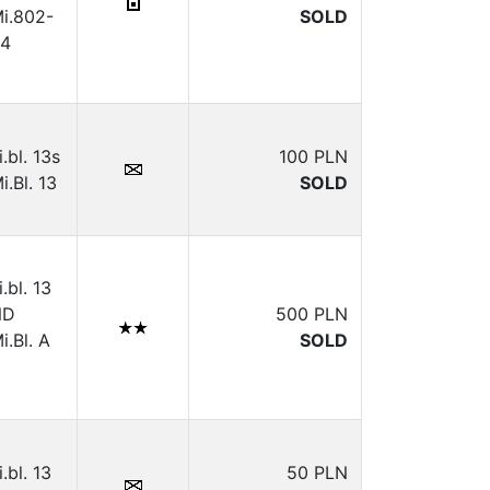
i.802-
SOLD
04
i.bl. 13s
100 PLN
i.Bl. 13
SOLD
i.bl. 13
ND
500 PLN
i.Bl. A
SOLD
i.bl. 13
50 PLN