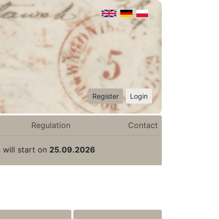
Register
Login
Regulation
Contact
 will start on
25.09.2026