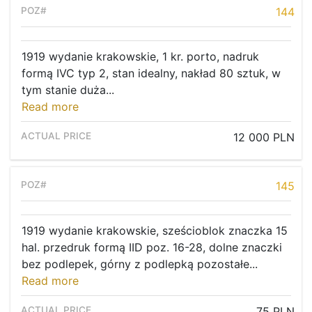
144
1919 wydanie krakowskie, 1 kr. porto, nadruk
formą IVC typ 2, stan idealny, nakład 80 sztuk, w
tym stanie duża...
Read more
12 000 PLN
145
1919 wydanie krakowskie, sześcioblok znaczka 15
hal. przedruk formą IID poz. 16-28, dolne znaczki
bez podlepek, górny z podlepką pozostałe...
Read more
75 PLN