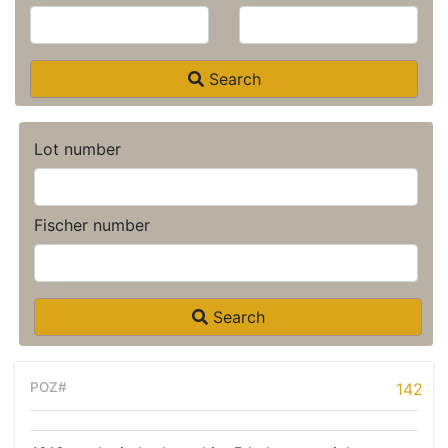
Search
Lot number
Fischer number
Search
142
Home page