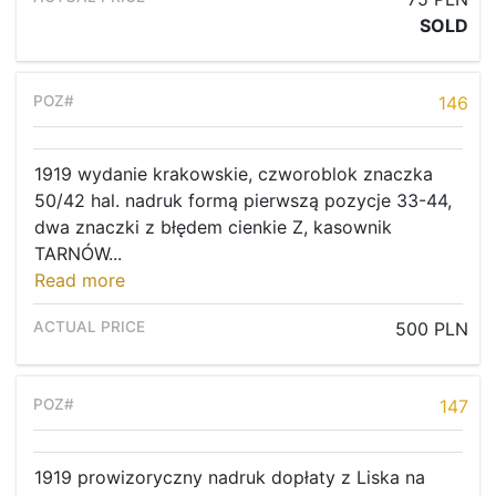
SOLD
146
1919 wydanie krakowskie, czworoblok znaczka
50/42 hal. nadruk formą pierwszą pozycje 33-44,
dwa znaczki z błędem cienkie Z, kasownik
TARNÓW...
Read more
500 PLN
147
1919 prowizoryczny nadruk dopłaty z Liska na