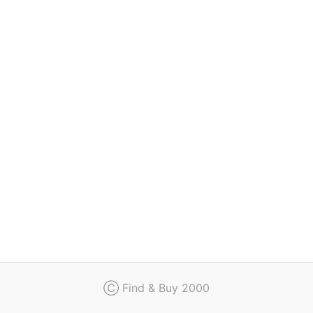
Bedingungen
Kontakt
Ⓒ Find & Buy 2000