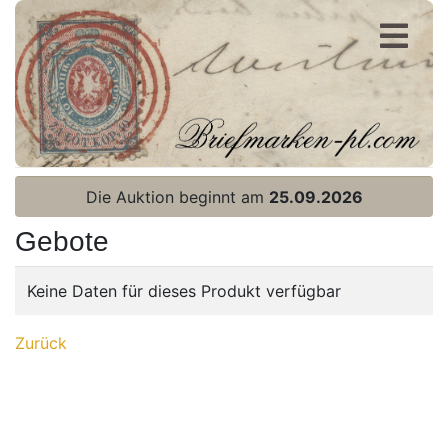
Registrierung
Login
Die Auktion beginnt am
25.09.2026
Gebote
Keine Daten für dieses Produkt verfügbar
Home page
Zurück
Aktuelle Auktion
letzte Ergebnisse
Archiv