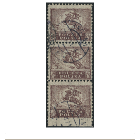
Home page
Aktuelle Auktion
letzte Ergebnisse
Archiv
Bedingungen
Kontakt