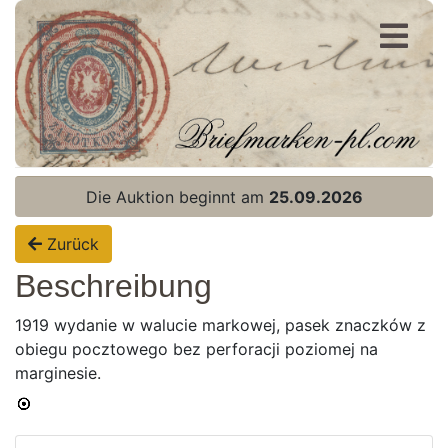
Registrierung
Login
Die Auktion beginnt am
25.09.2026
Zurück
Beschreibung
1919 wydanie w walucie markowej, pasek znaczków z
obiegu pocztowego bez perforacji poziomej na
marginesie.