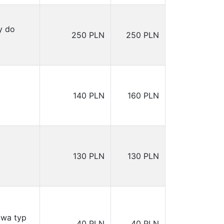
y do
250 PLN
250 PLN
140 PLN
160 PLN
o
130 PLN
130 PLN
awa typ
40 PLN
40 PLN