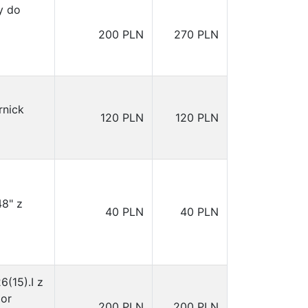
y do
200 PLN
270 PLN
rnick
120 PLN
120 PLN
8" z
40 PLN
40 PLN
6(15).I z
lor
200 PLN
200 PLN