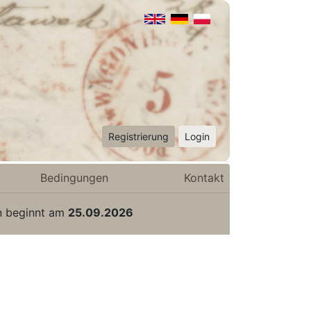
Registrierung
Login
Bedingungen
Kontakt
n beginnt am
25.09.2026