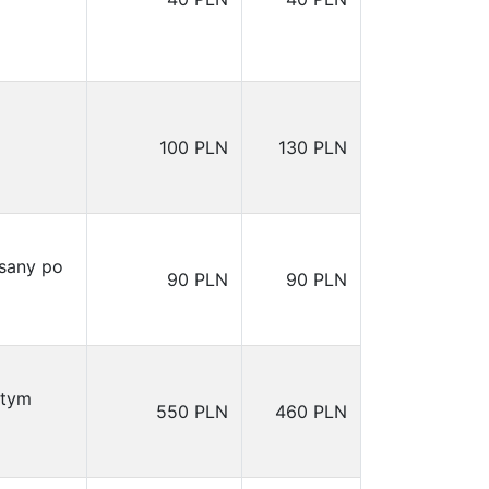
100 PLN
130 PLN
isany po
90 PLN
90 PLN
 tym
550 PLN
460 PLN