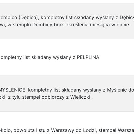
embica (Dębica), kompletny list składany wysłany z Dębic
a, w stemplu Dembicy brak określenia miesiąca w dacie.
ompletny list składany wysłany z PELPLINA.
YSLENICE, kompletny list składany wysłany z Myślenic d
zki, z tyłu stempel odbiorczy z Wieliczki.
koło, obwoluta listu z Warszawy do Łodzi, stempel Warsz