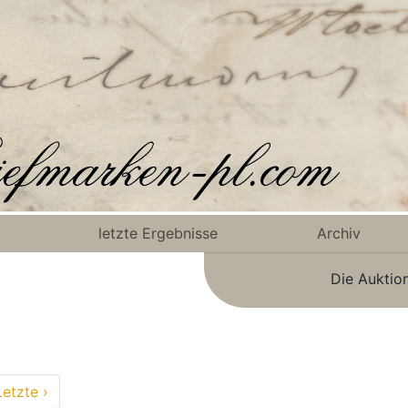
letzte Ergebnisse
Archiv
Die Auktio
Letzte ›