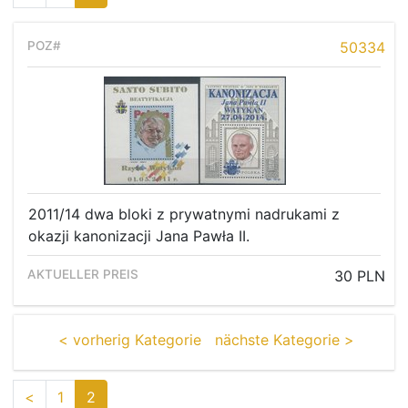
50334
2011/14 dwa bloki z prywatnymi nadrukami z
okazji kanonizacji Jana Pawła II.
30 PLN
< vorherig Kategorie
nächste Kategorie >
<
1
2