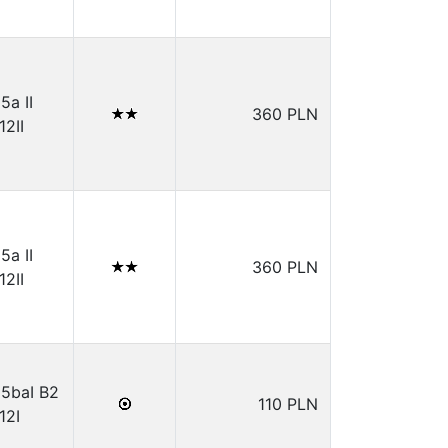
15a II
360 PLN
12II
15a II
360 PLN
12II
.15baI B2
110 PLN
12I