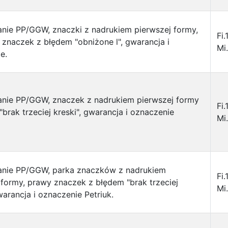
nie PP/GGW, znaczki z nadrukiem pierwszej formy,
Fi.
znaczek z błędem "obniżone l", gwarancja i
Mi.
e.
nie PP/GGW, znaczek z nadrukiem pierwszej formy
Fi.
brak trzeciej kreski", gwarancja i oznaczenie
Mi.
anie PP/GGW, parka znaczków z nadrukiem
Fi.
 formy, prawy znaczek z błędem "brak trzeciej
Mi.
warancja i oznaczenie Petriuk.