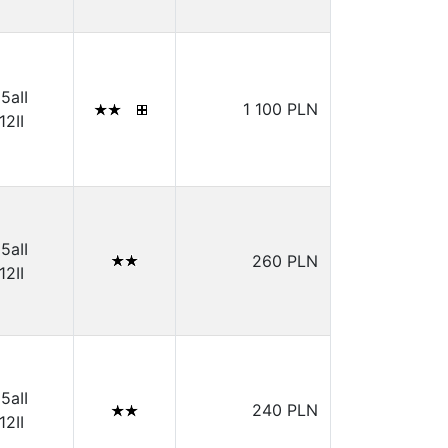
15aII
1 100 PLN
12II
15aII
260 PLN
12II
15aII
240 PLN
12II