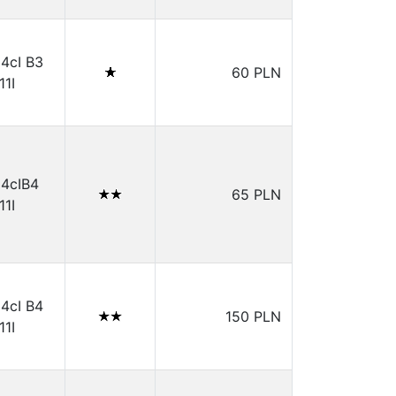
14cI B3
60 PLN
11I
14cIB4
65 PLN
11I
14cI B4
150 PLN
11I