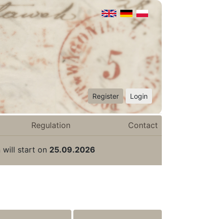
Register
Login
Regulation
Contact
 will start on
25.09.2026