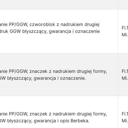
nie PP/GGW, czworoblok z nadrukiem drugiej
Fi.
druk GGW błyszczący, gwarancja i oznaczenie
Mi.
nie PP/GGW, znaczek z nadrukiem drugiej formy,
Fi.
W błyszczący, gwarancja i oznaczenie.
Mi.
nie PP/GGW, znaczek z nadrukiem drugiej formy,
Fi.
W błyszczący, gwarancja i opis Berbeka.
Mi.