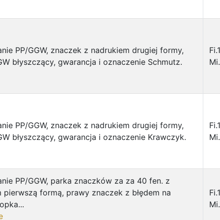
nie PP/GGW, znaczek z nadrukiem drugiej formy,
Fi.
W błyszczący, gwarancja i oznaczenie Schmutz.
Mi.
nie PP/GGW, znaczek z nadrukiem drugiej formy,
Fi.
W błyszczący, gwarancja i oznaczenie Krawczyk.
Mi.
nie PP/GGW, parka znaczków za za 40 fen. z
 pierwszą formą, prawy znaczek z błędem na
Fi
opka...
Mi.
e